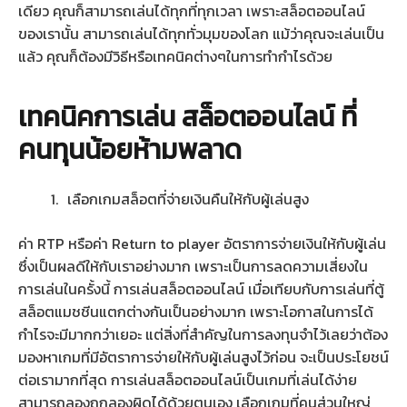
เดียว คุณก็สามารถเล่นได้ทุกที่ทุกเวลา เพราะสล็อตออนไลน์
ของเรานั้น สามารถเล่นได้ทุกทั่วมุมของโลก แม้ว่าคุณจะเล่นเป็น
แล้ว คุณก็ต้องมีวิธีหรือเทคนิคต่างๆในการทำกำไรด้วย
เทคนิคการเล่น สล็อตออนไลน์ ที่
คนทุนน้อยห้ามพลาด
เลือกเกมสล็อตที่จ่ายเงินคืนให้กับผู้เล่นสูง
ค่า RTP หรือค่า Return to player อัตราการจ่ายเงินให้กับผู้เล่น
ซึ่งเป็นผลดีให้กับเราอย่างมาก เพราะเป็นการลดความเสี่ยงใน
การเล่นในครั้งนี้ การเล่นสล็อตออนไลน์ เมื่อเทียบกับการเล่นที่ตู้
สล็อตแมชชีนแตกต่างกันเป็นอย่างมาก เพราะโอกาสในการได้
กำไรจะมีมากกว่าเยอะ แต่สิ่งที่สำคัญในการลงทุนจำไว้เลยว่าต้อง
มองหาเกมที่มีอัตราการจ่ายให้กับผู้เล่นสูงไว้ก่อน จะเป็นประโยชน์
ต่อเรามากที่สุด การเล่นสล็อตออนไลน์เป็นเกมที่เล่นได้ง่าย
สามารถลองถูกลองผิดได้ด้วยตนเอง เลือกเกมที่คนส่วนใหญ่