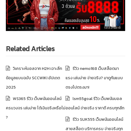
Related Articles
วิเคราะห์บอลจาก H2H เจาะลึก
รีวิว nemo168 เว็บสล็อตมา
ข้อมูลแบบฉบับ SCCWIKI อัปเดต
แรง เล่นง่าย จ่ายจริง? มาดูกันแบบ
2025
ตรงไปตรงมา!
WS365 รีวิว เว็บพนันออนไลน์
lsm55goal รีวิว เว็บพนันบอล
ครบวงจร เล่นง่าย ได้เงินจริงหรือไม่
ออนไลน์ จ่ายจริง ราคาดี ครบทุกลีก
?
รีวิว SUK555 เว็บพนันออนไลน์
สายสล็อต บริการครบ จ่ายจริงทุก