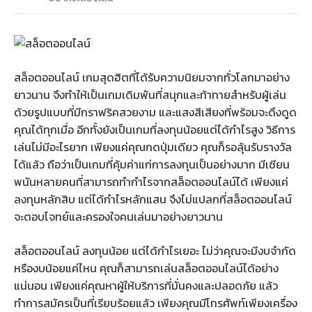
สล็อตออนไลน์ เกมสุดฮิตที่ได้รับความนิยมจากทั่วโลกมาอย่าง
ยาวนาน จึงทำให้เป็นเกมเดิมพันที่สนุกและท้าทายสำหรับผู้เล่น
ด้วยรูปแบบที่มีกราฟริคสวยงาม และแสงสีเสียงที่พร้อมจะดึงดูด
คุณได้ทุกเมื่อ อีกทั้งยังเป็นเกมที่ลงทุนน้อยแต่ได้กำไรสูง วิธีการ
เล่นไม่มีอะไรยาก เพียงแค่คุณกดปุ่มเดียว คุณก็รอลุ้นรับรางวัล
ได้แล้ว ถือว่าเป็นเกมที่คุ้มค่าแก่การลงทุนเป็นอย่างมาก มีเซียน
พนันหลายคนที่สามารถทำกำไรจากสล็อตออนไลน์ได้ เพียงแค่
ลงทุนหลักสิบ แต่ได้กำไรหลักแสน จึงไม่แปลกที่สล็อตออนไลน์
จะตอบโจทย์และครองใจคนเล่นมาอย่างยาวนาน
สล็อตออนไลน์ ลงทุนน้อย แต่ได้กำไรเยอะ ไม่ว่าคุณจะมีงบจำกัด
หรืองบน้อยแค่ไหน คุณก็สามารถเล่นสล็อตออนไลน์ได้อย่าง
แน่นอน เพียงแค่คุณหาผู้ให้บริการที่มั่นคงและปลอดภัย แล้ว
ทำการสมัครเป็นที่เรียบร้อยแล้ว เพียงคุณมีโทรศัพท์เพียงเครื่อง