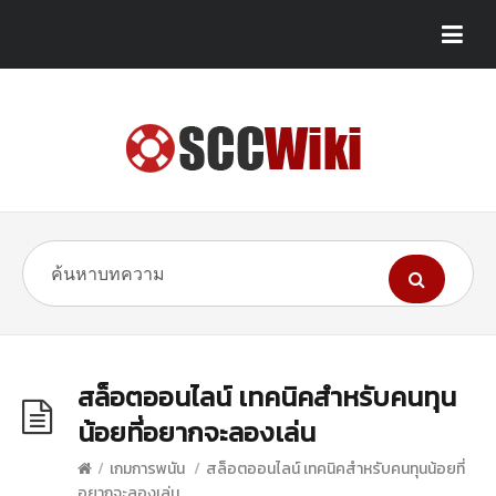
สล็อตออนไลน์ เทคนิคสำหรับคนทุน
น้อยที่อยากจะลองเล่น
/
เกมการพนัน
/
สล็อตออนไลน์ เทคนิคสำหรับคนทุนน้อยที่
อยากจะลองเล่น