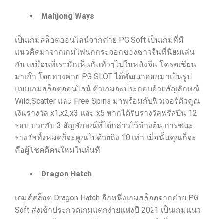
Mahjong Ways
เป็นเกมสล็อตออนไลน์จากค่าย PG Soft เป็นเกมที่มี
แนวคิดมาจากเกมไพ่นกกระจอกของชาวจีนที่นิยมเล่น
กัน เหมือนที่เรามักเห็นกันทั่วๆไปในหนังจีน โครตเซียน
มาเก๊า โดยทางค่าย PG SLOT ได้พัฒนาออกมาเป็นรูป
แบบเกมสล็อตออนไลน์ ตัวเกมจะประกอบด้วยสัญลักษณ์
Wild,Scatter และ Free Spins มาพร้อมกับฟิวเจอร์ตัวคูณ
เงินรางวัล x1,x2,x3 และ x5 หากได้รับรางวัลฟรีสปีน 12
รอบ บวกกับ 3 สัญลักษณ์ที่ได้กล่าวไว้ข้างต้น การชนะ
รางวัลทั้งหมดก็จะคูณไปด้วยถึง 10 เท่า เมื่อนั้นคุณก็จะ
คือผู้โชคดีคนใหม่ในทันที
Dragon Hatch
เกมส์สล็อต Dragon Hatch อีกหนึ่งเกมสล็อตจากค่าย PG
Soft ส่งเข้าประกวดเกมแตกง่ายแห่งปี 2021 เป็นเกมแนว