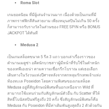
Roma Slot
เกมยอดนิยม ที่มีผู้เล่นจำนวนมาก เนื่องด้วยเป็นเกมที่มี
ภาพกราฟฟิกสีสันสวยงาม เพียงหมุนสปินไม่เกิน 50 ครั้ง
ก็สามารถรับรางวัลในส่วนของ FREE SPIN หรือ BONUS
JACKPOT ได้ทันที
Medusa 2
เป็นเกมสล็อตขนาด 5 รีล 3 แถว บอกเล่าเรื่องราวของ
ตำนานเมดูซ่า อดีตนักบวชสาวผู้มีหน้าที่รับใช้ในตำหนัก
ของเทพีเอเธน่า ตามความเชื่อกรีกโบราณ แต่เธอเลือก
เดินทางในวังวนแห่งปีศาจหลังจากตกหลุมรักเทพเจ้าแห่ง
ท้องทะเล Poseidon โดยความพิเศษของเกมสล็อต
Medusa อยู่ที่สัญลักษณ์พิเศษที่นอกเหนือจาก Wild ที่
สามารถใช้แทนร่วมกับสัญลักษณ์ตัวอื่น กับ Scatter ที่ให้
สิทธิ์โบนัสสปินฟรีสูงถึง 20 ครั้ง ซึ่งสัญลักษณ์พิเศษก็คือ
Medusa กับ Poseidon ที่มีค่าเดิมพันสูงสุดถึง 2 ตัวด้วยกัน