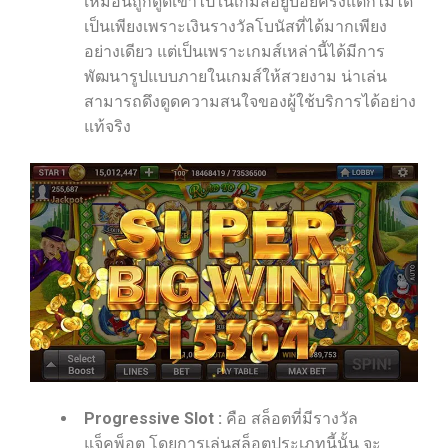
เหมือนถูกดูดเข้าไปในเกมส์อยู่บ่อยครั้งแต่ก็ไม่ได้
เป็นเพียงเพราะเงินรางวัลโบนัสที่ได้มากเพียง
อย่างเดียว แต่เป็นเพราะเกมส์เหล่านี้ได้มีการ
พัฒนารูปแบบภายในเกมส์ให้สวยงาม น่าเล่น
สามารถดึงดูดความสนใจของผู้ใช้บริการได้อย่าง
แท้จริง
Progressive Slot :
คือ สล็อตที่มีรางวัล
แจ็คพ็อต โดยการเล่นสล็อตประเภทนี้นั้น จะ