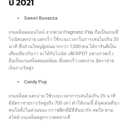
ปี 2021
Sweet Bonanza
เกมสล็อตออนไลน์ จากค่าย Pragmatic Play ถือเป็นเกมที่
โบนัสแตกง่าย แตกเร็ว ใช้ระยะเวลาในการเล่นไม่เกิน 30
นาที ซึ่งส่วนใหญ่ผู้เล่นมากกว่า 1,000 คน ได้การันตีเป็น
เสียงเดียวกันว่า จะได้รับโบนัส JACKPOT อย่างรวดเร็ว
ถือเป็นเกมสล็อตยอดนิยม ที่แตกเร็ว แตกง่าย อัตราจ่าย
เงินรางวัลสูง
Candy Pop
เกมสล็อต แตกง่าย ใช้ระยะเวลาการเล่นไม่เกิน 35 นาที
มีอัตราจ่ายรางวัลสูงถึง 700 เท่า ทำให้เกมนี้ มีจุดเด่นที่น่า
สนใจทั้งในส่วนของ กราฟฟิกที่มีสีสันน่ารัก สดใส ตาม
สไตล์ เกมสล็อตลูกกวาดหลากสี