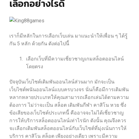
เลือกอย่างไรดี
เราก็มีหลักในการเลือกเว็บเล่น มาแนะนำให้เพื่อน ๆ ได้รู้
กัน 5 หลัก ด้วยกัน ดังต่อไปนี้
เลือกเว็บที่มีความเชี่ยวชาญเกมสล็อตออนไลน์
โดยตรง
ปัจจุบันเว็บไซต์เดิมพันออนไลน์ส่วนมาก มักจะเป็น
เว็บไซต์พนันออนไลน์แบบครบวงจร นั่นก็คือมีการเดิมพัน
หลากหลายประเภทให้คุณสามารถเลือกเล่นได้ตามความ
ต้องการ ไม่ว่าจะเป็น สล็อต เดิมพันกีฬา คาสิโน หวย ซึ่ง
ข้อเสียของเว็บไซต์ประเภทนี้ คืออาจจะไม่ได้เชี่ยวชาญ
การให้บริการสล็อตออนไลน์เท่าไรนัก ดังนั้น คุณจึงควร
จะเลือกเดิมพันสล็อตออนไลน์กับเว็บไซต์ที่มุ่งเน้นการให้
บริการ คาสิโน สล็อต เพียงอย่างเดียว เพราะมีความ