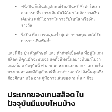
ฟรีสปิน ก็เป็นสัญลักษณ์รับสปินฟรี ซึ่งทำให้เรา
สามารถ ที่จะวางเดิมพันได้โดย ไม่ต้องวางเงิน
เดิมพัน แต่มีโอกาสในการรับโบนัส หรือเงิน
รางวัล
รีสปิน คือ การหมุนครั้งสุดท้ายของคุณ จะได้รับ
การวางเดิมพันซ้ำ
และนี่คือ ปุ่ม สัญลักษณ์ และ คำศัพท์เบื้องต้น ที่อยู่ในเกม
สล็อต ที่คุณมักจะพบเจอ แต่ทั้งนี้ทั้งนั้นอย่างที่บอกไปว่า
เกมสล็อต ปัจจุบันนี้ ทำออกมาหลายแบบมาก ๆ เพราะงั้น
บางเกมอาจจะมีสัญลักษณ์ที่แตกต่างออกไป ดังนั้นคุณจึง
ต้องศึกษา หรือ อ่านคู่มือการเล่นของเกมนั้น ๆ ด้วย
ประเภทของเกมสล็อต ใน
ปัจจุบันมีแบบไหนบ้าง