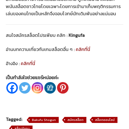
พนันสล็อตชาวไทยโดยเฉพาะโดยการเข้ามาเก็บพฤติกรรมการ
เล่นของคนไทยเป็นหลักจึงจอบโจทย์นักเดิมพันอย่างแน่นอน
สนใจสมัครสล็อตโปรเพียบ คลิก :
Kingufa
อ่านบทความเกี่ยวกับเกมสล็อตอื่น ๆ :
คลิกที่นี่
อ้างอิง :
คลิกที่นี่
เป็นกำลังใจช่วยแชร์หน่อยค่ะ
Tagged:
Bakufu Shogun
สมัครสล็อต
สล็อตออนไลน์
สล็อตโชกุน