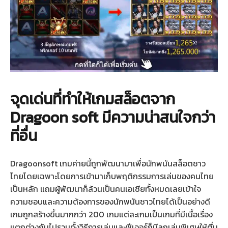
จุดเด่นที่ทำให้เกมสล็อตจาก
Dragoon soft
มีความน่าสนใจกว่า
ที่อื่น
Dragoonsoft เกมค่ายนี้ถูกพัฒนามาเพื่อนักพนันสล็อตชาว
ไทยโดยเฉพาะโดยการเข้ามาเก็บพฤติกรรมการเล่นของคนไทย
เป็นหลัก แถมผู้พัฒนาก็ล้วนเป็นคนเอเชียทั้งหมดเลยเข้าใจ
ความชอบและความต้องการของนักพนันชาวไทยได้เป็นอย่างดี
เกมถูกสร้างขึ้นมากกว่า 200 เกมแต่ละเกมเป็นเกมที่มีเนื้อเรื่อง
แตกต่างกันไปรวมทั้งวิธีการเล่นและฟีเจอร์ก็มีลูกเล่นพิเศษให้ตื่น