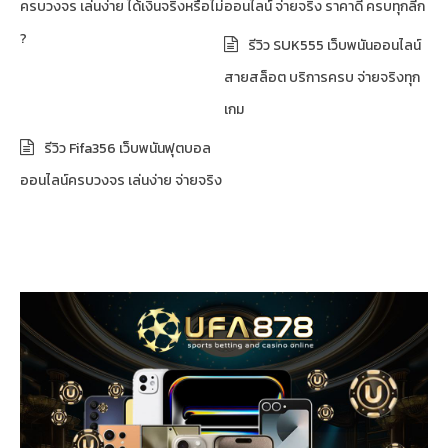
ครบวงจร เล่นง่าย ได้เงินจริงหรือไม่
ออนไลน์ จ่ายจริง ราคาดี ครบทุกลีก
?
รีวิว SUK555 เว็บพนันออนไลน์
สายสล็อต บริการครบ จ่ายจริงทุก
เกม
รีวิว Fifa356 เว็บพนันฟุตบอล
ออนไลน์ครบวงจร เล่นง่าย จ่ายจริง