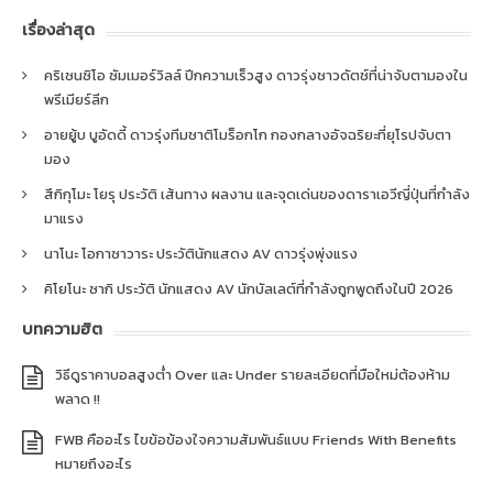
เรื่องล่าสุด
คริเซนซิโอ ซัมเมอร์วิลล์ ปีกความเร็วสูง ดาวรุ่งชาวดัตช์ที่น่าจับตามองใน
พรีเมียร์ลีก
อายยู้บ บูอัดดี้ ดาวรุ่งทีมชาติโมร็อกโก กองกลางอัจฉริยะที่ยุโรปจับตา
มอง
สึกิกุโมะ โยรุ ประวัติ เส้นทาง ผลงาน และจุดเด่นของดาราเอวีญี่ปุ่นที่กำลัง
มาแรง
นาโนะ โอกาซาวาระ ประวัตินักแสดง AV ดาวรุ่งพุ่งแรง
คิโยโนะ ซากิ ประวัติ นักแสดง AV นักบัลเลต์ที่กำลังถูกพูดถึงในปี 2026
บทความฮิต
วิธีดูราคาบอลสูงต่ำ Over และ Under รายละเอียดที่มือใหม่ต้องห้าม
พลาด !!
FWB คืออะไร ไขข้อข้องใจความสัมพันธ์แบบ Friends With Benefits
หมายถึงอะไร