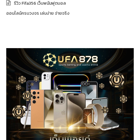
รีวิว Fifa356 เว็บพนันฟุตบอล
ออนไลน์ครบวงจร เล่นง่าย จ่ายจริง