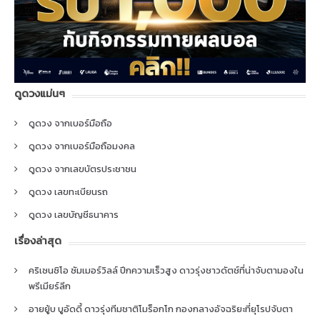
ดูดวงแม่นๆ
ดูดวง จากเบอร์มือถือ
ดูดวง จากเบอร์มือถือมงคล
ดูดวง จากเลขบัตรประชาชน
ดูดวง เลขทะเบียนรถ
ดูดวง เลขบัญชีธนาคาร
เรื่องล่าสุด
คริเซนซิโอ ซัมเมอร์วิลล์ ปีกความเร็วสูง ดาวรุ่งชาวดัตช์ที่น่าจับตามองใน
พรีเมียร์ลีก
อายยู้บ บูอัดดี้ ดาวรุ่งทีมชาติโมร็อกโก กองกลางอัจฉริยะที่ยุโรปจับตา