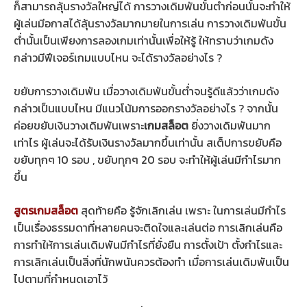
ก็สามารถลุ้นรางวัลใหญ่ได้ การวางเดิมพันขั้นต่ำก่อนนั้นจะทำให้
ผู้เล่นมีอกาสได้ลุ้นรางวัลมากมายในการเล่น การวางเดิมพันขั้น
ต่ำนั้นเป็นเพียงการลองเกมเท่านั้นเพื่อให้รู้ ให้ทราบว่าเกมดัง
กล่าวมีฟีเจอร์เกมแบบไหน จะได้รางวัลอย่างไร ?
ขยับการวางเดิมพัน เมื่อวางเดิมพันขั้นต่ำจนรู้ดีแล้วว่าเกมดัง
กล่าวเป็นแบบไหน มีแนวโน้มการออกรางวัลอย่างไร ? จากนั้น
ค่อยขยับเงินวางเดิมพันเพราะ
เกมสล็อต
ยิ่งวางเดิมพันมาก
เท่าไร ผู้เล่นจะได้รับเงินรางวัลมากขึ้นเท่านั้น สเต็ปการขยับคือ
ขยับทุกๆ 10 รอบ , ขยับทุกๆ 20 รอบ จะทำให้ผู้เล่นมีกำไรมาก
ขึ้น
สูตรเกมสล็อต
สุดท้ายคือ รู้จักเลิกเล่น เพราะ ในการเล่นมีกำไร
เป็นเรื่องธรรมดาที่หลายคนจะติดใจและเล่นต่อ การเลิกเล่นคือ
การทำให้การเล่นเดิมพันมีกำไรที่ยั่งยืน การตั้งเป้า ตั้งกำไรและ
การเลิกเล่นเป็นสิ่งที่นักพนันควรต้องทำ เมื่อการเล่นเดิมพันเป็น
ไปตามที่กำหนดเอาไว้