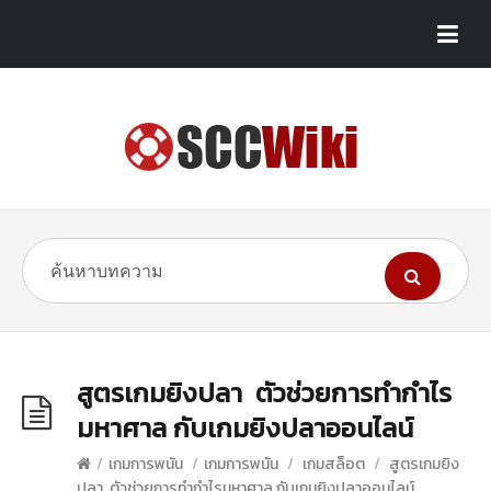
สูตรเกมยิงปลา ตัวช่วยการทำกำไร
มหาศาล กับเกมยิงปลาออนไลน์
/
เกมการพนัน
/
เกมการพนัน
/
เกมสล็อต
/
สูตรเกมยิง
ปลา ตัวช่วยการทำกำไรมหาศาล กับเกมยิงปลาออนไลน์