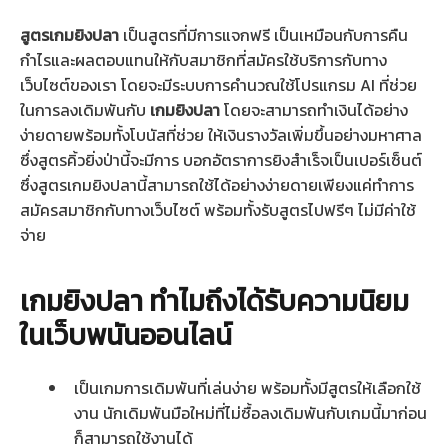
สูตรเกมยิงปลา
เป็นสูตรที่มีการแจกฟรี เป็นเหมือนกับการคืน
กำไรและผลตอบแทนให้กับสมาชิกที่สมัครใช้บริการกับทาง
เว็บไซต์ของเรา โดยจะมีระบบการคำนวณใช้โปรแกรม AI ที่ช่วย
ในการลงเดิมพันกับ
เกมยิงปลา
โดยจะสามารถทำเงินได้อย่าง
ง่ายดายพร้อมทั้งโบนัสที่ช่วย ให้เงินรางวัลเพิ่มขึ้นอย่างมหาศาล
ซึ่งสูตรคิ้วยิ่งป่านี้จะมีการ บอกอัตราการยิงสำเร็จเป็นเปอร์เซ็นต์
ซึ่งสูตรเกมยิงปลานี้สามารถใช้ได้อย่างง่ายดายเพียงแค่ทำการ
สมัครสมาชิกกับทางเว็บไซต์ พร้อมทั้งรับสูตรไปฟรีๆ ไม่มีค่าใช้
จ่าย
เกมยิงปลา
ทำไมถึงได้รับความนิยม
ในเว็บพนันออนไลน์
เป็นเกมการเดิมพันที่เล่นง่าย พร้อมทั้งมีสูตรให้เลือกใช้
งาน นักเดิมพันมือใหม่ที่ไม่ซื้อลงเดิมพันกับเกมนี้มาก่อน
ก็สามารถใช้งานได้