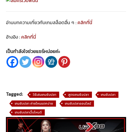
อ่านบทความเกี่ยวกับเกมสล็อตอื่น ๆ :
คลิกที่นี่
อ้างอิง :
คลิกที่นี่
เป็นกำลังใจช่วยแชร์หน่อยค่ะ
Tagged:
วิธีเล่นเกมยิงปลา
สูตรเกมยิงปลา
เกมยิงปลา
เกมยิงปลา ค่ายไหนแตกง่าย
เกมยิงปลาออนไลน์
เกมยิงปลาเว็บไหนดี