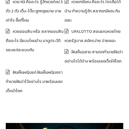
หวย N3 คืออะไร รู้จักหวยใหม่ 3
หวยเกษียณ คืออะไร ใครซื้อได้
ตัว 2 ตัว เต็ง-โต๊ด ถูกกฎหมาย ขาย
บ้าง ทำความรู้จัก สลากเกษียณ กัน
เท่าไร ซื้อที่ไหน
เถอะ
หวยออมสิน หรือ สลากออมสิน
UFALOTTO สอนแทงหวยไทย
คืออะไร มีแบบไหนบ้าง มาดูประวัติ
หวยรัฐบาล สมัครง่าย จ่ายเยอะ
ของแต่ละแบบกัน
ฝันเห็นฉลาม สามรถทำนายฝันว่า
อย่างไรได้บ้าง พร้อมเลขเด็ดให้โชค
ฝันเห็นหญิงแก่ ฝันเห็นหญิงชรา
ทำนายฝันว่าไว้อย่างไร มาพร้อมเลข
เด็ดนำโชค