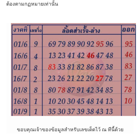
ต้องตามกฏหมายเท่านั้น
ขอบคุณเจ้าของข้อมูลสำหรับเลขเด็ดไว้ ณ ทีนี้ด้วย