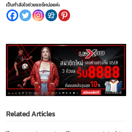
เป็นกำลังใจช่วยแชร์หน่อยค่ะ
Related Articles