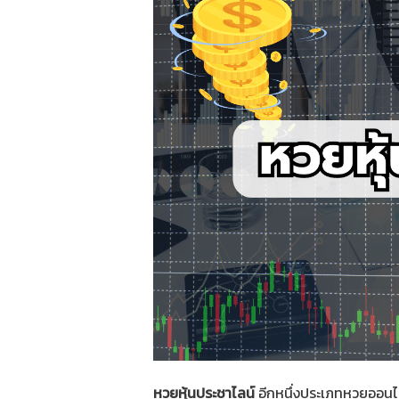
หวยหุ้นประชาไลน์
อีกหนึ่งประเภทหวยออนไ