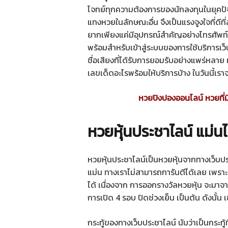
โจทย์ทุกความต้องการของนักลงทุนในยุคปัจจุบ
แทงหวยในลักษณะอื่น จึงเป็นแรงจูงใจที่ดีที
ยากเพียงแค่มีอุปกรณ์สำคัญอย่างโทรศัพท์มื
พร้อมสำหรับเข้าสู่ระบบของการใช้บริการเว็
ชื่อเสียงที่ได้รับการยอมรับอย่างแพร่หลาย 
เลขเด็ดอะไรพร้อมให้บริการบ้าง ในวันนี้เร
หวยปิงปองออนไลน์ หวยที่มี
หวยหุ้นประชาไลน์ แม่นไห
หวยหุ้นประชาไลน์เป็นหวยหุ้นจากทางเว็บป
แม่น ทางเราไม่สามารถการันตีได้เลย เพราะว
ได้ เนื่องจาก การออกรางวัลหวยหุ้น จะม
การเปิด 4 รอบ ปิดช่วงเย็น เป็นต้น ดังนั้น 
กระทู้ของทางเว็บประชาไลน์ นับว่าเป็นกระทู้