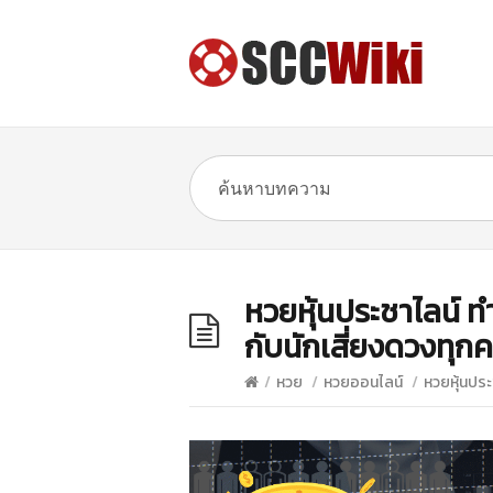
หวยหุ้นประชาไลน์ ท
กับนักเสี่ยงดวงทุก
/
หวย
/
หวยออนไลน์
/
หวยหุ้นประ