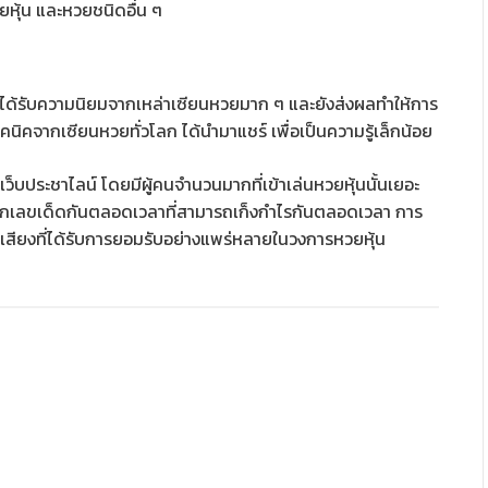
หุ้น และหวยชนิดอื่น ๆ
ตัว ที่ได้รับความนิยมจากเหล่าเซียนหวยมาก ๆ และยังส่งผลทำให้การ
คนิคจากเซียนหวยทั่วโลก ได้นำมาแชร์ เพื่อเป็นความรู้เล็กน้อย
เว็บประชาไลน์ โดยมีผู้คนจำนวนมากที่เข้าเล่นหวยหุ้นนั้นเยอะ
รแจกเลขเด็ดกันตลอดเวลาที่สามารถเก็งกำไรกันตลอดเวลา การ
ื่อเสียงที่ได้รับการยอมรับอย่างแพร่หลายในวงการหวยหุ้น