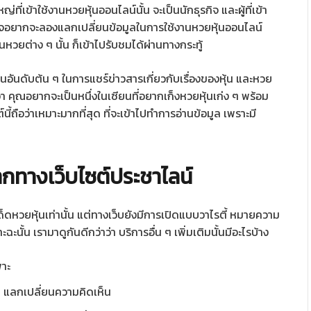
ที่เข้าใช้งานหวยหุ้นออนไลน์นั้น จะเป็นนักธุรกิจ และผู้ที่เข้า
่สนใจอยากจะลองแลกเปลี่ยนข้อมูลในการใช้งานหวยหุ้นออนไลน์
หวยต่าง ๆ นั้น ก็เข้าไปรับชมได้ผ่านทางกระทู้
ป็นอันดับต้น ๆ ในการแชร์ข่าวสารเกี่ยวกับเรื่องของหุ้น และหวย
่า คุณอยากจะเป็นหนึ่งในเซียนที่อยากเก็งหวยหุ้นเก่ง ๆ พร้อม
ไซต์นี้ถือว่าเหมาะมากที่สุด ที่จะเข้าไปทำการอ่านข้อมูล เพราะมี
จากทางเว็บไซต์ประชาไลน์
ด็ดหวยหุ้นเท่านั้น แต่ทางเว็บยังมีการเปิดแบบวาไรตี้ หมายความ
ฉะนั้น เรามาดูกันดีกว่าว่า บริการอื่น ๆ เพิ่มเติมนั้นมีอะไรบ้าง
พาะ
นา แลกเปลี่ยนความคิดเห็น