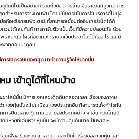
ันนี้ได้เป็นอย่างดี รวมถึงยังมีการจ่ายเงินรางวัลที่สูงกว่าการ
่สุดสำหรับการวางเดิมพัน โดยมีขั้นตอนในการใช้บริการที่ไม่ยุ่ง
อถือหรือคอมพิวเตอร์ ที่สามารถเชื่อมต่ออินเทอร์เน็ตได้ก็
บหวยได้เลยทันที การการันตีว่าเป็นเว็บที่มีความปลอดภัย ด้วย
เพราะฉะนั้น ใครที่อยากจะทราบว่าเว็บประชาไลน์นี้คืออะไร และมี
าจะพาทุกคนมาดูกัน
การเปิดรอบเยอะที่สุด มาทำความรู้จักให้มากขึ้น
ม เข้าดูได้ที่ไหนบ้าง
ระชาไลน์นั้น มีการแจกเลขเด็ดกันตลอดเวลา เรื่องของความ
่าหวยหุ้นนั้นจะไม่เหมือนหวยประเภทอื่น ที่สามารถเก็งกำไรกัน
าจากการปิดตลาดหุ้นตามเวลาของประเทศต่าง ๆ เช่น หวยไทยมี
เซียนหวยที่เล่นหวยหุ้นนั้น จะมีความลุ้นกันมากเป็นพิเศษ
ที่คุยเฟื่องเรื่องหวย แต่ส่วนมากจะเป็นในเรื่องของหวยหุ้น และ