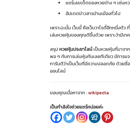
แชร์เลขเด็ดของหวยต่าง ๆ เช่นหวย
อัปเดตข่าวสารบ้านเมืองทั่วไป
เพราะฉะนั้น เว็บนี้ คือเว็บวาไรตี้อีกหนึ่ง
เล่นหวยหุ้นของคุณดีขึ้นด้วย เพราะว่ามีเทค
สรุป
หวยหุ้นประชาไลน์
เป็นหวยหุ้นที่มาจาก
พอ ๆ กับการเล่นหุ้นกันเลยทีเดียว มีกา
การันตีว่าเป็นเว็บที่มีความปลอดภัย ด้วยช
ออนไลน์
ขอบคุณเนื้อหาจาก :
wikipedia
เป็นกำลังใจช่วยแชร์หน่อยค่ะ