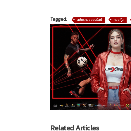
Tagged:
สมัครหวยออนไลน์
หวยหุ้น
Related Articles