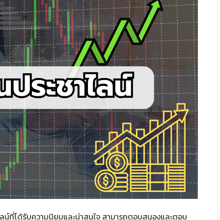
ลน์ที่ได้รับความนิยมและน่าสนใจ สามารถตอบสนองและตอบ