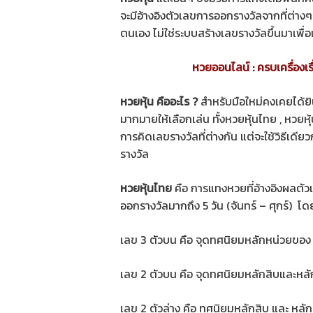
จะมีอ้างอิงตัวเลขการออกรางวัลจากที่ต่าง
ตนเอง ไม่ใช่ระบบสร้างเลขรางวัลขึ้นมาเพื่อเ
หวยออนไลน์ : ครบเครื่องเรื
หวยหุ้น คืออะไร ?
สำหรับมือใหม่คงเคยได้ยิ
มากมายให้เลือกเล่น ทั้งหวยหุ้นไทย , หวยหุ้น
การคิดเลขรางวัลที่ต่างกัน แต่จะใช้วิธีเด
รางวัล
หวยหุ้นไทย
คือ การแทงหวยที่อ้างอิงผลตัว
ออกรางวัลมากถึง 5 วัน (จันทร์ – ศุกร์) โ
เลข 3 ตัวบน คือ จุดทศนิยมหลักหน่วยขอ
เลข 2 ตัวบน คือ จุดทศนิยมหลักสิบและหล
เลข 2 ตัวล่าง คือ ทศนิยมหลักสิบ และ หล