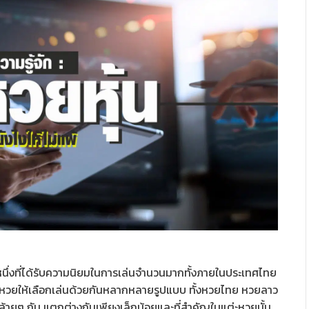
นึ่งที่ได้รับความนิยมในการเล่นจำนวนมากทั้งภายในประเทศไทย
ีหวยให้เลือกเล่นด้วยกันหลากหลายรูปแบบ ทั้งหวยไทย หวยลาว
่คล้ายๆ กัน แตกต่างกันเพียงเล็กน้อยและที่สำคัญในแต่ะหวยนั้น