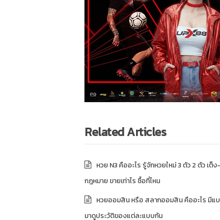
Related Articles
หวย N3 คืออะไร รู้จักหวยใหม่ 3 ตัว 2 ตัว เต็ง-
กฎหมาย ขายเท่าไร ซื้อที่ไหน
หวยออมสิน หรือ สลากออมสิน คืออะไร มีแบ
มาดูประวัติของแต่ละแบบกัน