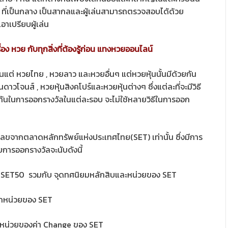
ๆ ที่เป็นกลาง เป็นสากลและผู้เล่นสามารถตรวจสอบได้ด้วย
อาเปรียบผู้เล่น
่อง หวย กับทุกสิ่งที่ต้องรู้ก่อน แทงหวยออนไลน์
นแต่ หวยไทย , หวยลาว และหวยอื่นๆ แต่หวยหุ้นนั้นมีด้วยกัน
ดาวโจนส์ , หวยหุ้นสิงคโปร์และหวยหุ้นต่างๆ ซึ่งแต่ละที่จะมีวิธี
ียวกันในการออกรางวัลในแต่ละรอบ จะไม่ใช้หลายวิธีในการออก
เลขจากตลาดหลักทรัพย์แห่งประเทศไทย(SET) เท่านั้น ซึ่งมีการ
ดยการออกรางวัลจะนับดังนี้
ง SET50 รวมกับ จุดทศนิยมหลักสิบและหน่วยของ SET
ักหน่วยของ SET
ักหน่วยของค่า Change ของ SET