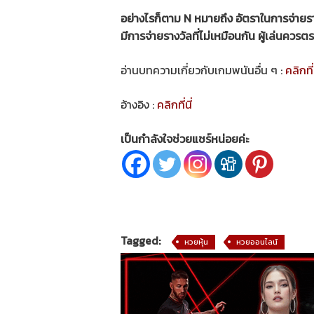
อย่างไรก็ตาม N หมายถึง อัตราในการจ่ายรางว
มีการจ่ายรางวัลที่ไม่เหมือนกัน ผู้เล่นคว
อ่านบทความเกี่ยวกับเกมพนันอื่น ๆ :
คลิกที่น
อ้างอิง :
คลิกที่นี่
เป็นกำลังใจช่วยแชร์หน่อยค่ะ
Tagged:
หวยหุ้น
หวยออนไลน์