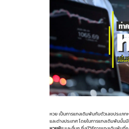
หวย เป็นการแทงเดิมพันกับตัวเลขประเภทห
และต่างประเทศ โดยในการแทงเดิมพันนั้นม
หวยหุ้น
และอื่นๆ ซึ่งมีวิธีการแทงเดิมพันที