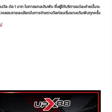
ัล ต่อ 1 บาท ในการแทงเดิมพัน ซึ่งผู้ให้บริการแต่ละค่ายนั้นจะ
รตรวจสอบรายละเอียดในการจ่ายรางวัลก่อนเริ่มแทงเดิมพันทุกครั้ง
ี่