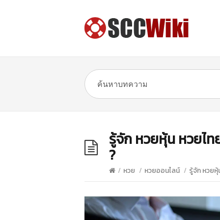
รู้จัก หวยหุ้น หวยไ
?
/
หวย
/
หวยออนไลน์
/
รู้จัก หวยห