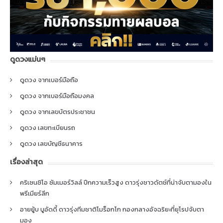
ดูดวงแม่นๆ
ดูดวง จากเบอร์มือถือ
ดูดวง จากเบอร์มือถือมงคล
ดูดวง จากเลขบัตรประชาชน
ดูดวง เลขทะเบียนรถ
ดูดวง เลขบัญชีธนาคาร
เรื่องล่าสุด
คริเซนซิโอ ซัมเมอร์วิลล์ ปีกความเร็วสูง ดาวรุ่งชาวดัตช์ที่น่าจับตามองใน
พรีเมียร์ลีก
อายยู้บ บูอัดดี้ ดาวรุ่งทีมชาติโมร็อกโก กองกลางอัจฉริยะที่ยุโรปจับตา
มอง