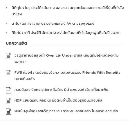
สึกิกุโมะ โยรุ ประวัติ เส้นทาง ผลงาน และจุดเด่นของดาราเอวีญี่ปุ่นที่กำลัง
มาแรง
นาโนะ โอกาซาวาระ ประวัตินักแสดง AV ดาวรุ่งพุ่งแรง
คิโยโนะ ซากิ ประวัติ นักแสดง AV นักบัลเลต์ที่กำลังถูกพูดถึงในปี 2026
บทความฮิต
วิธีดูราคาบอลสูงต่ำ Over และ Under รายละเอียดที่มือใหม่ต้องห้าม
พลาด !!
FWB คืออะไร ไขข้อข้องใจความสัมพันธ์แบบ Friends With Benefits
หมายถึงอะไร
คอนซีเยเร Consigliere คือใคร มีตำแหน่งอะไรใน แก๊งมาเฟีย
HDP แฮนดิแคป คืออะไร มือใหม่จำเป็นต้องรู้ก่อนแทงบอล
ฝันเห็นงูเผือก เลขเด็ด การงาน การเงิน ครอบครัว โชคลาภ ความรัก