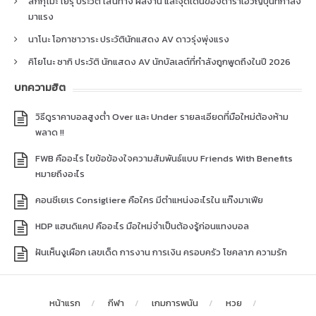
สึกิกุโมะ โยรุ ประวัติ เส้นทาง ผลงาน และจุดเด่นของดาราเอวีญี่ปุ่นที่กำลัง
มาแรง
นาโนะ โอกาซาวาระ ประวัตินักแสดง AV ดาวรุ่งพุ่งแรง
คิโยโนะ ซากิ ประวัติ นักแสดง AV นักบัลเลต์ที่กำลังถูกพูดถึงในปี 2026
บทความฮิต
วิธีดูราคาบอลสูงต่ำ Over และ Under รายละเอียดที่มือใหม่ต้องห้าม
พลาด !!
FWB คืออะไร ไขข้อข้องใจความสัมพันธ์แบบ Friends With Benefits
หมายถึงอะไร
คอนซีเยเร Consigliere คือใคร มีตำแหน่งอะไรใน แก๊งมาเฟีย
HDP แฮนดิแคป คืออะไร มือใหม่จำเป็นต้องรู้ก่อนแทงบอล
ฝันเห็นงูเผือก เลขเด็ด การงาน การเงิน ครอบครัว โชคลาภ ความรัก
หน้าแรก
กีฬา
เกมการพนัน
หวย