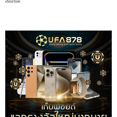
เด็ดนำโชค