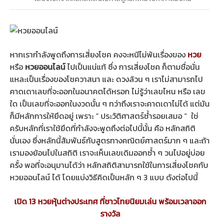
หากเรากำลังพูดถึงการเสี่ยงโชค คงจะหนีไม่พ้นเรื่องของ
หวย
หรือ
หวยออนไลน์
ไปเป็นแน่แท้ ซึ่ง การเสี่ยงโชค ก็ตามชื่อนั่น
แหละเป็นเรื่องของโชควาสนา และ ดวงล้วน ๆ เราไม่สามารถไป
คาดเดาเลขที่จะออกในอนาคตได้หรอก ไม่รู้ว่าเลขไหน หรือ เลข
ใด เป็นเลขที่จะออกในงวดนั้น ๆ ทว่าถึงเราจะคาดเดาไม่ได้ แต่มัน
ก็มีหลักการให้ยึดอยู่ เพราะ “ ประวัติศาสตร์ซ้ำรอยเสมอ ” ใช่
ครับหลักที่เราใช้ยึดที่กำลังจะพูดถึงต่อไปนี้นั้น คือ หลักสถิติ
นั่นเอง ซึ่งหลักนี้สัมพันธ์กับสูตรทางคณิตย์ศาสตร์มาก ๆ และถ้า
เรามองย้อนไปในสถิติ เราจะเห็นเลขเดิมออกซ้ำ ๆ วนไปอยู่บ่อย
ครั้ง พอที่จะอนุมานได้ว่า หลักสถิติสามารถใช้ในการเสี่ยงโชคกับ
หวยออนไลน์ ได้ โดยแบ่งวิธีคิดเป็นหลัก ๆ 3 แบบ ดังต่อไปนี้
เปิด 13 หวยหุ้นต่างประเทศ ที่ชาวไทยนิยมเล่น พร้อมเวลาออก
รางวัล