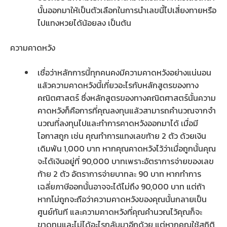
นั้นออกมาให้เป็นตัวเลือกในการนำเลขนี้ไปเสี่ยงทายหรือ
ไปแทงหวยได้น้อยลง เป็นต้น
ความคาดหวัง
เชื่อว่าหลักการนี้ทุกคนคงมีความคาดหวังอย่างแน่นอน
แล้วความคาดหวังนี้เกี่ยวอะไรกับหลักสูตรของทาง
คณิตศาสตร์ ซึ่งหลักสูตรของทางคณิตศาสตร์นั้นความ
คาดหวังก็คือการที่คุณลงทุนแล้วสามารถคำนวณจากจำ
นวณที่ลงทุนไปและทำการคาดหวังออกมาได้ เมื่อมี
โอกาสถูก เช่น คุณทำการแทงเลขท้าย 2 ตัว ด้วยเงิน
เดิมพัน 1,000 บาท หากคุณคาดหวังไว้ว่าเมื่อถูกนั้นคุณ
จะได้เงินอยู่ที่ 90,000 บาทเพราะอัตราการจ่ายของเลข
ท้าย 2 ตัว อัตราการจ่ายบาทละ 90 บาท หากทำการ
เฉลี่ยภาษีออกนั้นอาจจะได้ไม่ถึง 90,000 บาท แต่ถ้า
หากไม่ถูกจะถือว่าความคาดหวังของคุณนั้นกลายเป็น
ศูนย์ทันที และความคาดหวังที่คุณคำนวณไว้คุณก็จะ
ขาดทุนและไม่ได้อะไรกลับมาอีกด้วย แต่หากคุณใช้สถิติ