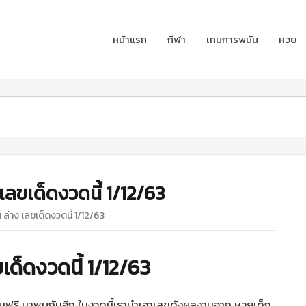
หน้าแรก
กีฬา
เกมการพนัน
หวย
เลขเด็ดงวดนี้ 1/12/63
ล่าง เลขเด็ดงวดนี้ 1/12/63
เด็ดงวดนี้ 1/12/63
นฟรี มาพบกันอีก ในงวดนี้เรานำเอาเลขดังผลงานจาก หวยเด็ก