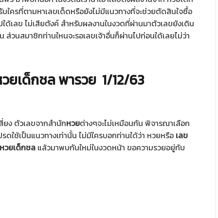
หรับใครที่ตามหาเลขเด็ดหรือยังไม่มีแนวทางที่จะช่วยตัดสินใจซื้อ
ใด้เลข ไม่เสียตังค์ สำหรับผลงานในงวดที่ผ่านมาตัวเลขยังเดิน
่นอน ส่วนสมาชิกท่านใหนจะรอเลขเจ้าอื่นก็ผ่านไปก่อนใด้เลยไม่ว่า
 หวยเด็กชล พารวย 1/12/63
สี่ยง ตัวเลขจากสำนัก
หวย
ต่างๆจะไม่เหมือนกัน พิจารณาเลือก
ปรดใช้เป็นแนวทางเท่านั้น ไม่มีใครบอกท่านใด้ว่า หวยหรือ
เลข
หวยเด็กชล
แล้วมาพบกันใหม่ในงวดหน้า ขอความรวยอยู่กับ