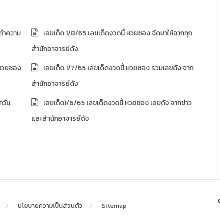
 ทำความ
เลขเด็ด 1/8/65 เลขเด็ดงวดนี้ หวยซอง จัดมาให้จากทุก
สำนักอาจารย์ดัง
 หวยซอง
เลขเด็ด 1/7/65 เลขเด็ดงวดนี้ หวยซอง รวมเลขดัง จาก
สำนักอาจารย์ดัง
กวัน
เลขเด็ด1/6/65 เลขเด็ดงวดนี้ หวยซอง เลขดัง จากข่าว
และสำนักอาจารย์ดัง
นโยบายความเป็นส่วนตัว
Sitemap