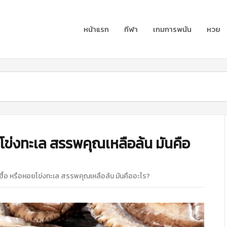
หน้าแรก
กีฬา
เกมการพนัน
หวย
ยโข่งทะเล สรรพคุณเหลือล้น มันคือ
ฮื้อ หรือหอยโข่งทะเล สรรพคุณเหลือล้น มันคืออะไร?