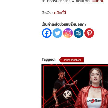
สามารถรับข่าวสารเพิ่มเติมได้ที่ :
คลิกที่นี่
อ้างอิง :
คลิกที่นี่
เป็นกำลังใจช่วยแชร์หน่อยค่ะ
Tagged:
อาหารราคาแพง