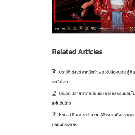
Related Articles
ประวัติ d4vd จากนักทำเพลงในห้องนอน สู่ศิล
ระดับโลก
ประวัติ ปราสาทตาเมือนธม อารยธรรมขอมโ
แผ่นดินไทย
bm-21 คืออะไร ทำความรู้จักระบบยิงจรวดห
กล้องทรงพลัง