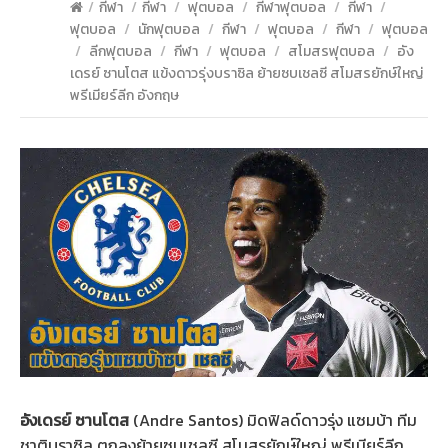
/
กีฬา
/
กีฬา
/
ฟุตบอล
/
กีฬาฟุตบอล
/
กีฬา
/
ฟุตบอล
/
นักฟุตบอล
/
กีฬา
/
ฟุตบอล
/
กีฬา
/
ฟุตบอล
/
ลีกฟุตบอล
/
กีฬา
/
ฟุตบอล
/
สโมสรฟุตบอล
/
อัง
เดรย์ ซานโตส แข้งดาวรุ่งบราซิล ย้ายซบเชลซี สโมสรยักษ์ใหญ่
พรีเมียร์ลีก อังกฤษ
อังเดรย์ ซานโตส
(Andre Santos) มิดฟิลด์ดาวรุ่ง แซมบ้า ทีม
ชาติบราซิล ตกลงย้ายซบเชลซี สโมสรยักษ์ใหญ่ พรีเมียร์ลีก