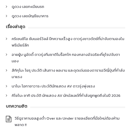
ดูดวง เลขทะเบียนรถ
ดูดวง เลขบัญชีธนาคาร
เรื่องล่าสุด
คริเซนซิโอ ซัมเมอร์วิลล์ ปีกความเร็วสูง ดาวรุ่งชาวดัตช์ที่น่าจับตามองใน
พรีเมียร์ลีก
อายยู้บ บูอัดดี้ ดาวรุ่งทีมชาติโมร็อกโก กองกลางอัจฉริยะที่ยุโรปจับตา
มอง
สึกิกุโมะ โยรุ ประวัติ เส้นทาง ผลงาน และจุดเด่นของดาราเอวีญี่ปุ่นที่กำลัง
มาแรง
นาโนะ โอกาซาวาระ ประวัตินักแสดง AV ดาวรุ่งพุ่งแรง
คิโยโนะ ซากิ ประวัติ นักแสดง AV นักบัลเลต์ที่กำลังถูกพูดถึงในปี 2026
บทความฮิต
วิธีดูราคาบอลสูงต่ำ Over และ Under รายละเอียดที่มือใหม่ต้องห้าม
พลาด !!