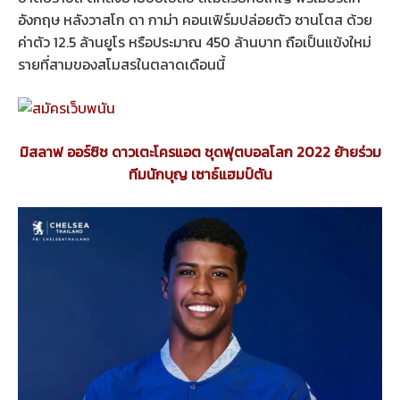
อังกฤษ หลังวาสโก ดา กาม่า คอนเฟิร์มปล่อยตัว ซานโตส ด้วย
ค่าตัว 12.5 ล้านยูโร หรือประมาณ 450 ล้านบาท ถือเป็นแข้งใหม่
รายที่สามของสโมสรในตลาดเดือนนี้
มิสลาฟ ออร์ซิช ดาวเตะโครแอต ชุดฟุตบอลโลก 2022 ย้ายร่วม
ทีมนักบุญ เซาธ์แฮมป์ตัน