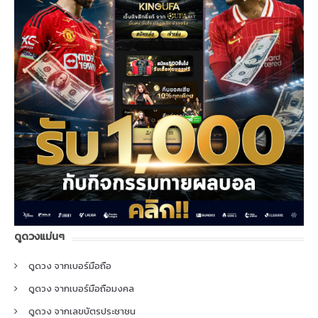
ดูดวงแม่นๆ
ดูดวง จากเบอร์มือถือ
ดูดวง จากเบอร์มือถือมงคล
ดูดวง จากเลขบัตรประชาชน