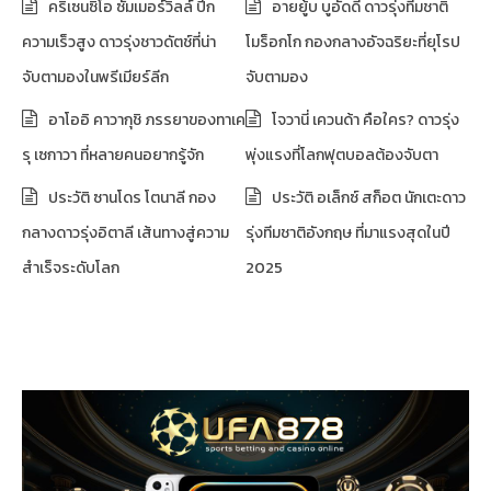
คริเซนซิโอ ซัมเมอร์วิลล์ ปีก
อายยู้บ บูอัดดี้ ดาวรุ่งทีมชาติ
ความเร็วสูง ดาวรุ่งชาวดัตช์ที่น่า
โมร็อกโก กองกลางอัจฉริยะที่ยุโรป
จับตามองในพรีเมียร์ลีก
จับตามอง
อาโออิ คาวากุชิ ภรรยาของทาเค
โจวานี่ เควนด้า คือใคร? ดาวรุ่ง
รุ เซกาวา ที่หลายคนอยากรู้จัก
พุ่งแรงที่โลกฟุตบอลต้องจับตา
ประวัติ ซานโดร โตนาลี กอง
ประวัติ อเล็กซ์ สก็อต นักเตะดาว
กลางดาวรุ่งอิตาลี เส้นทางสู่ความ
รุ่งทีมชาติอังกฤษ ที่มาแรงสุดในปี
สำเร็จระดับโลก
2025