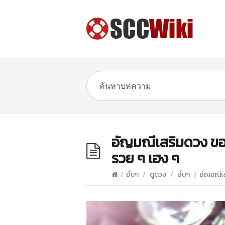
อัญมณีเสริมดวง ของคน
รวย ๆ เฮง ๆ
/
อื่นๆ
/
ดูดวง
/
อื่นๆ
/
อัญมณีเส