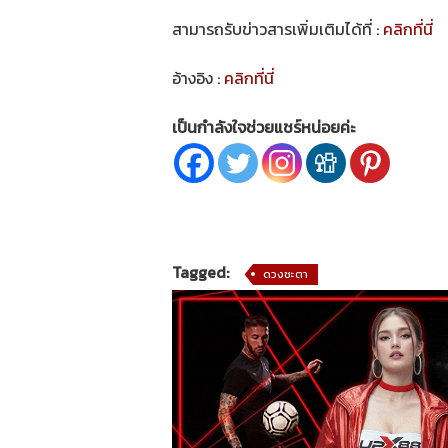
สามารถรับข่าวสารเพิ่มเติมได้ที่ :
คลิกที่นี่
อ้างอิง :
คลิกที่นี่
เป็นกำลังใจช่วยแชร์หน่อยค่ะ
Tagged:
ดวงชะตา