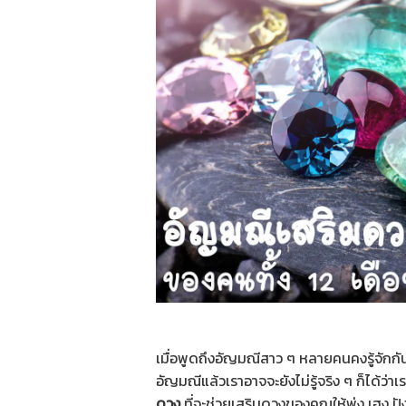
เมื่อพูดถึงอัญมณีสาว ๆ หลายคนคงรู้จักกัน
อัญมณีแล้วเราอาจจะยังไม่รู้จริง ๆ ก็ได้ว่าเ
ดวง
ที่จะช่วยเสริมดวงของคุณให้พุ่ง เฮง ปั