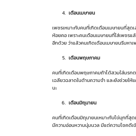
เดือนเมษายน
เพชรเหมาะกับคนที่เกิดเดือนเมษายนที่สุดเล
ห้อยคอ เพราะคนเดือนเมษายนที่ใส่เพชรแล้วจะช
อีกด้วย ว่าแล้วคนเกิดเดือนเมษายนรีบหาเ
เดือนพฤษภาคม
คนที่เกิดเดือนพฤษภาคมถ้าได้สวมใส่มรกตจ
เฉลียวฉลาดในด้านความจำ และยังช่วยให้แค
นะ
เดือนมิถุนายน
คนที่เกิดเดือนมิถุนายนเหมาะกับไข่มุกที่สุด
มีความอ่อนหวานนุ่มนวล มีแต่ความโชคดีเข้