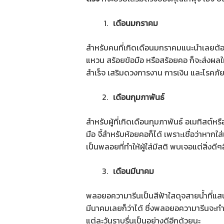
เดือนมกราคม
สำหรับคนที่เกิดเดือนมกราคมแนะนำเลยต้องใ
แหวน สร้อยข้อมือ หรือสร้อยคอ ก็จะส่งผ
สำเร็จ เสริมดวงการงาน การเงิน และโรคภั
เดือนกุมภาพันธ์
สำหรับผู้ที่เกิดเดือนกุมภาพันธ์ อเมทิสต์ห
มือ จี้สำหรับห้อยคอก็ได้ เพราะเชื่อว่าหา
เป็นพลอยที่ทำให้ผู้ใส่มีสติ พบเจอแต่สิ่งดีๆ
เดือนมีนาคม
พลอยอความารีนเป็นสีฟ้าใสดุจสายน้ำที่แ
มีนาคมเลยก็ว่าได้ ซึ่งพลอยอความารีนจะทำใ
แต่ละวันราบรื่นเป็นอย่างดีอีกด้วยนะ