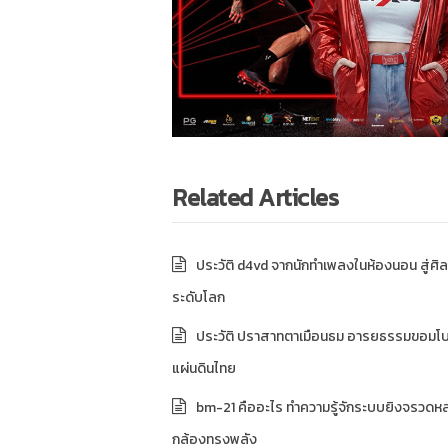
Related Articles
ประวัติ d4vd จากนักทำเพลงในห้องนอน สู่ศิล
ระดับโลก
ประวัติ ปราสาทตาเมือนธม อารยธรรมขอมโ
แผ่นดินไทย
bm-21 คืออะไร ทำความรู้จักระบบยิงจรวดห
กล้องทรงพลัง