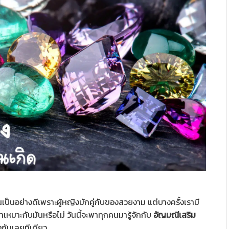
เป็นอย่างดีเพราะผู้หญิงมักคู่กับของสวยงาม แต่บางครั้งเรามี
ราเหมาะกับมันหรือไม่ วันนี้จะพาทุกคนมารู้จักกับ
อัญมณีเสริม
งกันเลยทีเดียว