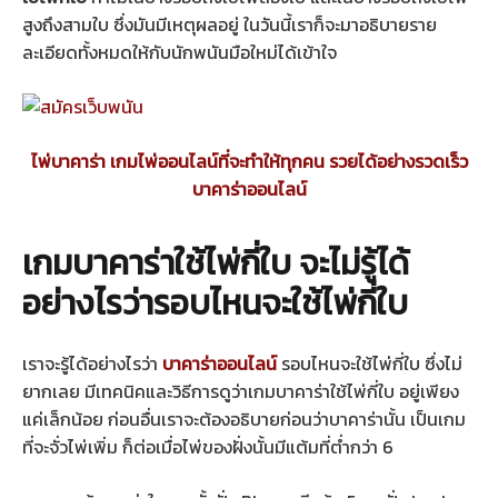
สูงถึงสามใบ ซึ่งมันมีเหตุผลอยู่ ในวันนี้เราก็จะมาอธิบายราย
ละเอียดทั้งหมดให้กับนักพนันมือใหม่ได้เข้าใจ
ไพ่บาคาร่า เกมไพ่ออนไลน์ที่จะทำให้ทุกคน รวยได้อย่างรวดเร็ว
บาคาร่าออนไลน์
เกมบาคาร่าใช้ไพ่กี่ใบ
จะไม่รู้ได้
อย่างไรว่ารอบไหนจะใช้ไพ่กี่ใบ
เราจะรู้ได้อย่างไรว่า
บาคาร่าออนไลน์
รอบไหนจะใช้ไพ่กี่ใบ ซึ่งไม่
ยากเลย มีเทคนิคและวิธีการดูว่าเกมบาคาร่าใช้ไพ่กี่ใบ อยู่เพียง
แค่เล็กน้อย ก่อนอื่นเราจะต้องอธิบายก่อนว่าบาคาร่านั้น เป็นเกม
ที่จะจั่วไพ่เพิ่ม ก็ต่อเมื่อไพ่ของฝั่งนั้นมีแต้มที่ต่ำกว่า 6