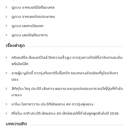
ดูดวง จากเบอร์มือถือมงคล
ดูดวง จากเลขบัตรประชาชน
ดูดวง เลขทะเบียนรถ
ดูดวง เลขบัญชีธนาคาร
เรื่องล่าสุด
คริเซนซิโอ ซัมเมอร์วิลล์ ปีกความเร็วสูง ดาวรุ่งชาวดัตช์ที่น่าจับตามองใน
พรีเมียร์ลีก
อายยู้บ บูอัดดี้ ดาวรุ่งทีมชาติโมร็อกโก กองกลางอัจฉริยะที่ยุโรปจับตา
มอง
สึกิกุโมะ โยรุ ประวัติ เส้นทาง ผลงาน และจุดเด่นของดาราเอวีญี่ปุ่นที่กำลัง
มาแรง
นาโนะ โอกาซาวาระ ประวัตินักแสดง AV ดาวรุ่งพุ่งแรง
คิโยโนะ ซากิ ประวัติ นักแสดง AV นักบัลเลต์ที่กำลังถูกพูดถึงในปี 2026
บทความฮิต