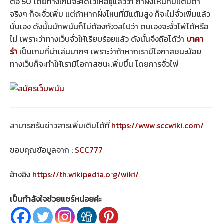
ต่อ 50 โดยทางเกมจะคิดไว้ให้อยู่แล้วว่า ถ้าฝั่งไหนที่มีแต้มต่ำ
จริงๆ ก็จะจั่วเพิ่ม แต่ถ้าหากฝั่งไหนที่มีแต้มสูง ก็จะไม่จั่วเพิ่มแล้ว
นั่นเอง ดังนั้นนักพนันก็ไม่ต้องกังวลไปว่า ตนเองจะจั่วไพ่ได้หรือ
ไม่ เพราะว่าทางเว็บจั่วให้เรียบร้อยแล้ว ดังนั้นจึงถือได้ว่า
บาคา
ร่า
เป็นเกมที่น่าเล่นมากๆ เพราะว่าถ้าหากเรามีโอกาสชนะน้อย
ทางเว็บก็จะทำให้เรามีโอกาสชนะเพิ่มขึ้น โดยการจั่วไพ่
สามารถรับข่าวสารเพิ่มเติมได้ที่
https://www.sccwiki.com/
ขอบคุณข้อมูลจาก :
SCC777
อ้างอิง
https://th.wikipedia.org/wiki/
เป็นกำลังใจช่วยแชร์หน่อยค่ะ