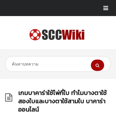
เกมบาคาร่าใช้ไพ่กี่ใบ ทำไมบางตาใช้
สองใบและบางตาใช้สามใบ บาคาร่า
ออนไลน์