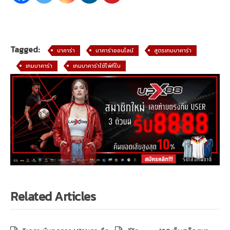
Tagged:
บาคาร่า
บาคาร่าออนไลน์
สูตรเกมบาคาร่า
เกมบาคาร่า
เกมบาคาร่าใช้ไพ่กี่ใบ
Related Articles