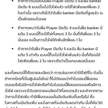
ถ้าหากว่าในรอบนั้นฝั่ง Player มีแต้ม 5 และฝั่ง banker
มีแต้ม 8 แบบนี้จะไม่จั่วไพ่แล้ว จะใช้ไพ่เพียงแค่ฝั่งละ 2
ใบเท่านั้น เพราะถือได้ว่าในฝั่ง banker มีแต้มที่สูงแล้ว จะ
เป็นฝ่ายชนะไปเลย
ถ้าหากพบว่าในฝั่ง Player มีแต้ม 4 และในฝั่ง banker มี
แต้ม 3 แบบนี้ก็จะใช้ไพ่ทั้งหมด 3 ใบ นั่นก็คือฝั่งละ 3 ใบ
นั่นเอง จะเป็นการจั่วไพ่ให้เพิ่มอีกฝั่งละ 1 ใบ
ถ้าหากว่าในฝั่ง Player มีแต้ม 5 และใน ฝั่ง banker มี
แต้ม 5 เท่ากัน แบบนี้ก็จะไม่จั่วไพ่เพิ่มแล้ว นั่นก็คือจะใช้
ไพ่เพียงฝั่งละ 2 ใบ เพราะถือว่าเป็นเกมเสมอนั่นเอง
และทั้งหมดนี้ก็คือรายละเอียดว่า การเล่นบาคาร่าใช้ไพ่กี่ใบ ดังนั้น
ถ้าหากใครที่เป็นผู้เล่นมือใหม่ ก็ไม่ต้องงงว่าทำไมรอบนี้ฝั่งของ
ตนเองจึงไม่มีการจั่วไพ่หรือทำไมในรอบนี้ฝั่งของตนเองถึงมีการ
จั่วไพ่ เพราะเราได้บอกรายละเอียดไว้ทั้งหมดแล้ว และถ้าหากถาม
ว่าการจั่วไพ่เพิ่ม ทำให้ฝั่งตนเองนั้นมีแต้มเพิ่มขึ้นหรือไม่ ซึ่ง
โอกาสที่จะมีแต้มเพิ่ม และโอกาสที่จะมีแต้มลดเท่ากัน นั้นก็คือ 50