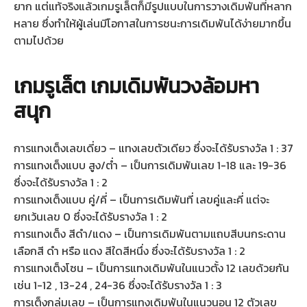
ยาก แต่แท้จริงแล้วเกมรูเล็ตก็มีรูปแบบในการวางเดิมพันที่หลาก
หลาย ซึ่งทำให้ผู้เล่นมีโอกาสในการชนะการเดิมพันได้ง่ายมากขึ้น
ตามไปด้วย
เกมรูเล็ต เกมเดิมพันวงล้อมหา
สนุก
การแทงเต็งเลขเดี่ยว – แทงเลขตัวเดียว ซึ่งจะได้รับรางวัล 1 : 37
การแทงเต็งแบบ สูง/ต่ำ – เป็นการเดิมพันเลข 1-18 และ 19-36
ซึ่งจะได้รับรางวัล 1 : 2
การแทงเต็งแบบ คู่/คี่ – เป็นการเดิมพันที่ เลขคู่และคี่ แต่จะ
ยกเว้นเลข 0 ซึ่งจะได้รับรางวัล 1 : 2
การแทงเต็ง สีดำ/แดง – เป็นการเดิมพันตามแถบสีบนกระดาน
เลือกสี ดำ หรือ แดง สีใดสีหนึ่ง ซึ่งจะได้รับรางวัล 1 : 2
การแทงเต็งโซน – เป็นการแทงเดิมพันในแนวตั้ง 12 เลขด้วยกัน
เช่น 1-12 , 13-24 , 24-36 ซึ่งจะได้รับรางวัล 1 : 3
การเต็งกลุ่มเลข – เป็นการแทงเดิมพันในแนวนอน 12 ตัวเลข