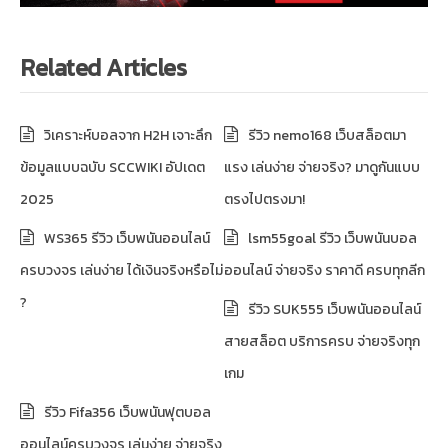
Related Articles
วิเคราะห์บอลจาก H2H เจาะลึก
รีวิว nemo168 เว็บสล็อตมา
ข้อมูลแบบฉบับ SCCWIKI อัปเดต
แรง เล่นง่าย จ่ายจริง? มาดูกันแบบ
2025
ตรงไปตรงมา!
WS365 รีวิว เว็บพนันออนไลน์
lsm55goal รีวิว เว็บพนันบอล
ครบวงจร เล่นง่าย ได้เงินจริงหรือไม่
ออนไลน์ จ่ายจริง ราคาดี ครบทุกลีก
?
รีวิว SUK555 เว็บพนันออนไลน์
สายสล็อต บริการครบ จ่ายจริงทุก
เกม
รีวิว Fifa356 เว็บพนันฟุตบอล
ออนไลน์ครบวงจร เล่นง่าย จ่ายจริง