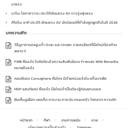
มาแรง
นาโนะ โอกาซาวาระ ประวัตินักแสดง AV ดาวรุ่งพุ่งแรง
คิโยโนะ ซากิ ประวัติ นักแสดง AV นักบัลเลต์ที่กำลังถูกพูดถึงในปี 2026
บทความฮิต
วิธีดูราคาบอลสูงต่ำ Over และ Under รายละเอียดที่มือใหม่ต้องห้าม
พลาด !!
FWB คืออะไร ไขข้อข้องใจความสัมพันธ์แบบ Friends With Benefits
หมายถึงอะไร
คอนซีเยเร Consigliere คือใคร มีตำแหน่งอะไรใน แก๊งมาเฟีย
HDP แฮนดิแคป คืออะไร มือใหม่จำเป็นต้องรู้ก่อนแทงบอล
ฝันเห็นงูเผือก เลขเด็ด การงาน การเงิน ครอบครัว โชคลาภ ความรัก
หน้าแรก
กีฬา
เกมการพนัน
หวย
นโยบายความเป็นส่วนตัว
Sitemap