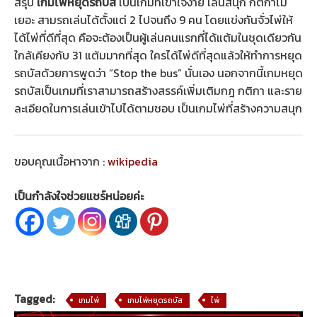
สรุป
เกมไพ่หยุดรถบัส
เป็นเกมที่เข้าใจง่าย เล่นสนุก กติกาไม่
เยอะ สามรถเล่นได้ตั้งแต่ 2 ไปจนถึง 9 คน โดยแข่งกันจั่วไพ่ให้
ได้ไพ่ที่ดีที่สุด คือจะต้องเป็นผู้เล่นคนแรกที่ได้แต้มในชุดเดียวกัน
ใกล้เคียงกับ 31 แต้มมากที่สุด ใครได้ไพ่ดีที่สุดแล้วให้ทำการหยุด
รถบัสด้วยการพูดว่า “Stop the bus” นั่นเอง นอกจากนี้เกมหยุด
รถบัสเป็นเกมที่เราสามารถสร้างสรรค์เพิ่มเติมกฎ กติกา และราย
ละเอียดในการเล่นเข้าไปได้ตามชอบ เป็นเกมไพ่ที่สร้างความสนุก
ขอบคุณเนื้อหาจาก :
wikipedia
เป็นกำลังใจช่วยแชร์หน่อยค่ะ
Tagged:
เกมไพ่
เกมไพ่หยุดรถบัส
ไพ่