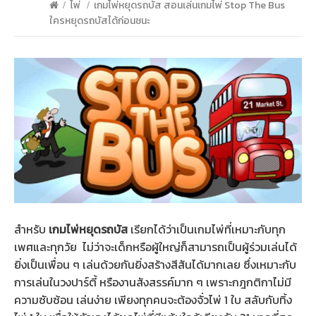
/
ไพ่
/
เกมไพ่หยุดรถบัส สอนเล่นเกมไพ่ Stop The Bus
ใครหยุดรถบัสได้ก่อนชนะ
สำหรับ
เกมไพ่หยุดรถบัส
เรียกได้ว่าเป็นเกมไพ่ที่เหมาะกับทุก
เพศและทุกวัย ไม่ว่าจะเด็กหรือผู้ใหญ่ก็สามารถเป็นผู้ร่วมเล่นได้
ยิ่งเป็นเพื่อน ๆ เล่นด้วยกันยิ่งสร้างสีสันได้มากเลย ซึ่งเหมาะกับ
การเล่นในวงปาร์ตี้ หรืองานสังสรรค์มาก ๆ เพราะกฎกติกาไม่มี
ความซับซ้อน เล่นง่าย เพียงทุกคนจะต้องจั่วไพ่ 1 ใบ สลับกับทิ้ง