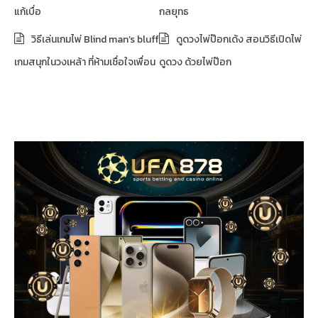
แก้เบื่อ
กลยุทธ
วิธีเล่นเกมไพ่ Blind man’s bluff
ดูดวงไพ่ป๊อกเด้ง สอนวิธีเปิดไพ่
เกมสนุกในวงเหล้า ที่ห้ามเชื่อใจเพื่อน
ดูดวง ด้วยไพ่ป๊อก