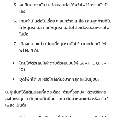
คนที่หยุดรถบัส ไม่ต้องเล่นต่อ ให้คว่ำไพ่ไว้ตรงหน้าตัว
เอง
เกมดำเนินต่อไปเรื่อย ๆ จนกว่าจะเหลือ 1 คนสุดท้ายที่ไม่
ได้หยุดรถบัส คนที่หยุดรถบัสไม่ได้จะต้องยอมหงายไพ่
ในมือ
เมื่อจบเกมแล้ว ให้คนที่หยุดรถบัสได้บวกแต้มหน้าไพ่
พร้อม ๆ กัน
โดยไพ่ตัวเลขมีค่าตามตัวเลขบนไพ่ (A = 11, J, Q, K =
10)
ชุดไพ่ที่ได้ 31 หรือใกล้เคียงมากที่สุดจะเป็นผู้ชนะ
8. ผู้เล่นที่ได้แต้มน้อยที่สุดจะต้อง “จ่ายตั๋วรถบัส” ด้วยวิธีการ
ลงโทษสนุก ๆ ที่ทุกคนคิดขึ้นมา เช่น ดื่มน้ำหมดแก้ว หรือเต้น 1
เพลง เป็นต้น