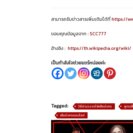
สามารถรับข่าวสารเพิ่มเติมได้ที่
https://w
ขอบคุณข้อมูลจาก :
SCC777
อ้างอิง :
https://th.wikipedia.org/wiki/
เป็นกำลังใจช่วยแชร์หน่อยค่ะ
Tagged:
วิธีอ่านวงจรไพ่เสือมังกร
สูตรเส
เสือมังกรออนไลน์