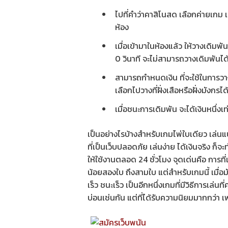
ไปที่คำว่าคาสิโนสด เลือกค่ายเกม 
ห้อง
เมื่อเข้ามาในห้องแล้ว ให้วางเดิมพั
0 วินาที จะไม่สามารถวางเดิมพันได
สามารถกำหนดเงิน ที่จะใช้ในการวางเ
เลือกไปวางที่ฝั่งเสือหรือฝั่งมังกรไ
เมื่อชนะการเดิมพัน จะได้เงินหนึ่งเ
เป็นอย่างไรบ้างสำหรับเกมไพ่ใบเดียว เล่
ที่เป็นเว็บปลอดภัย เล่นง่าย ได้เงินจริง ก
ให้ใช้งานตลอด 24 ชั่วโมง จุดเด่นคือ การที
น้อยสองใบ ถึงสามใบ แต่สำหรับเกมนี้ เมื่อมัน
เร็ว ชนะเร็ว เป็นอีกหนึ่งเกมที่มีวิธีการเ
บ่อนเช่นกัน แต่ที่ได้รับความนิยมมากกว่า เพ