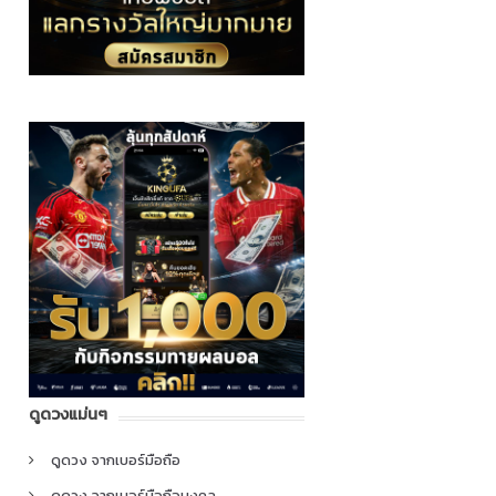
ดูดวงแม่นๆ
ดูดวง จากเบอร์มือถือ
ดูดวง จากเบอร์มือถือมงคล