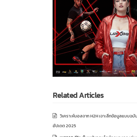
Related Articles
วิเคราะห์บอลจาก H2H เจาะลึกข้อมูลแบบฉบั
อัปเดต 2025