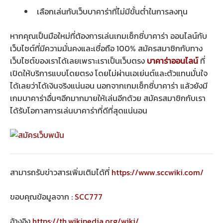
เลือกเล่นกับเว็บบาคาร่าที่ไม่มีขั้นต่ำในการลงทุน
หากคุณเป็นมือใหม่ที่ต้องการเล่นเกมเซ็กซี่บาคาร่า ออนไลน์กับ
เว็บไซต์ที่มีความมั่นคงและเชื่อถือ 100% สมัครสมาชิกกับทาง
เว็บไซต์ของเราได้เลยเพราะเราเป็นเว็บตรง
บาคาร่าออนไลน์
ที่
เปิดให้บริการแบบโดยตรง โดยไม่ผ่านเอเย่นต์และตัวแทนมั่นใจ
ได้เลยว่าได้เงินจริงแน่นอน นอกจากเกมเซ็กซี่บาคาร่า แล้วยังมี
เกมบาคาร่าอื่นๆอีกมากมายให้เล่นอีกด้วย สมัครสมาชิกกับเรา
ได้รับโอกาสการเล่นบาคาร่าที่ดีที่สุดแน่นอน
สามารถรับข่าวสารเพิ่มเติมได้ที่
https://www.sccwiki.com/
ขอบคุณข้อมูลจาก :
SCC777
อ้างอิง
https://th.wikipedia.org/wiki/