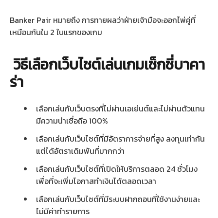
Banker Pair หมายถึง การทายผลว่าฝ่ายเจ้ามือจะออกไพ่คู่ที่
เหมือนกันใน 2 ใบแรกของเกม
วิธีเลือกเว็บไซต์เล่นเกมเซ็กซี่บาคา
ร่า
เลือกเล่นกับเว็บตรงที่ไม่ผ่านเอเย่นต์และไม่ผ่านตัวแทน
มีความน่าเชื่อถือ 100%
เลือกเล่นกับเว็บไซต์ที่มีอัตราการจ่ายที่สูง ลงทุนเท่ากัน
แต่ได้อัตราเดิมพันที่มากกว่า
เลือกเล่นกับเว็บไซต์ที่เปิดให้บริการตลอด 24 ชั่วโมง
เพื่อที่จะเพิ่มโอกาสทำเงินได้ตลอดเวลา
เลือกเล่นกับเว็บไซต์ที่มีระบบฝากถอนที่ใช้งานง่ายและ
ไม่มีค่าทำรายการ