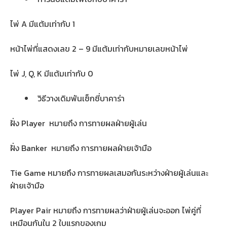
ไพ่ A มีแต้มเท่ากับ 1
หน้าไพ่ที่แสดงเลข 2 – 9 มีแต้มเท่ากับหมายเลขหน้าไพ่
ไพ่ J, Q, K มีแต้มเท่ากับ 0
วิธีวางเดิมพันเซ็กซี่บาคาร่า
ฝั่ง Player หมายถึง การทายผลฝ่ายผู้เล่น
ฝั่ง Banker หมายถึง การทายผลฝ่ายเจ้ามือ
Tie Game หมายถึง การทายผลเสมอกันระหว่างฝ่ายผู้เล่นและ
ฝ่ายเจ้ามือ
Player Pair หมายถึง การทายผลว่าฝ่ายผู้เล่นจะออก ไพ่คู่ที่
เหมือนกันใน 2 ใบแรกของเกม