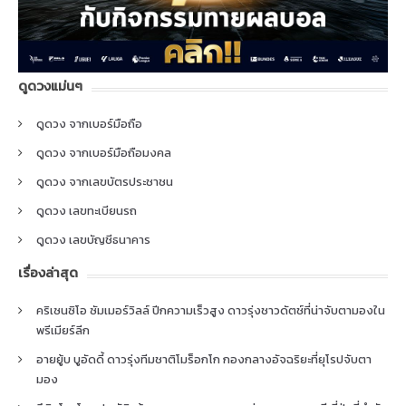
ดูดวงแม่นๆ
ดูดวง จากเบอร์มือถือ
ดูดวง จากเบอร์มือถือมงคล
ดูดวง จากเลขบัตรประชาชน
ดูดวง เลขทะเบียนรถ
ดูดวง เลขบัญชีธนาคาร
เรื่องล่าสุด
คริเซนซิโอ ซัมเมอร์วิลล์ ปีกความเร็วสูง ดาวรุ่งชาวดัตช์ที่น่าจับตามองใน
พรีเมียร์ลีก
อายยู้บ บูอัดดี้ ดาวรุ่งทีมชาติโมร็อกโก กองกลางอัจฉริยะที่ยุโรปจับตา
มอง