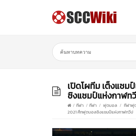
เปิดโผทีม เต็งแชมป์
ชิงแชมป์แห่งกาฬทว
/
กีฬา
/
กีฬา
/
ฟุตบอล
/
กีฬาฟ
2021 ศึกฟุตบอลชิงแชมป์แห่งกาฬทวีป