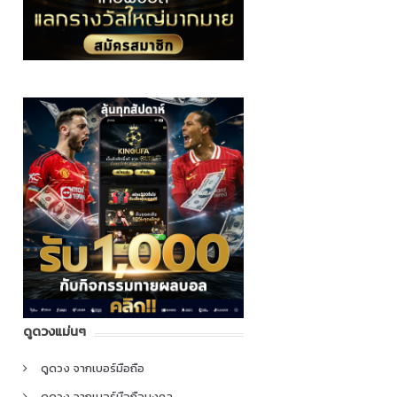
ดูดวงแม่นๆ
ดูดวง จากเบอร์มือถือ
ดูดวง จากเบอร์มือถือมงคล