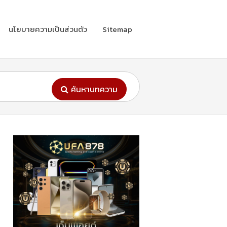
นโยบายความเป็นส่วนตัว
Sitemap
ค้นหาบทความ