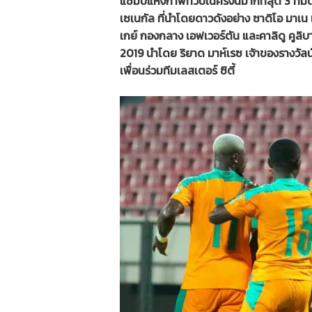
แชมป์แห่งกาฬทวีปในครั้งนี้มากที่สุด 3 ทีมด
เซเนกัล ที่นำโดยดาวดังอย่าง ซาดิโอ มาเน
เกย์ กองกลาง เอฟเวอร์ตัน และคาลิดู คูลิบา
2019 นำโดย ริยาด มาห์เรซ เจ้าของรางวัลน
เพื่อนร่วมทีมเลสเตอร์ ซิตี้