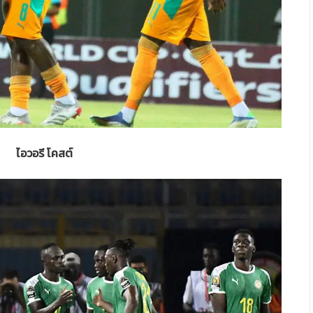
ไอวอรี โคสต์