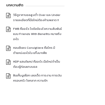
บทความฮิต
วิธีดูราคาบอลสูงต่ำ Over และ Under
รายละเอียดที่มือใหม่ต้องห้ามพลาด !!
FWB คืออะไร ไขข้อข้องใจความสัมพันธ์
แบบ Friends With Benefits หมายถึง
อะไร
คอนซีเยเร Consigliere คือใคร มี
ตำแหน่งอะไรใน แก๊งมาเฟีย
HDP แฮนดิแคป คืออะไร มือใหม่จำเป็น
ต้องรู้ก่อนแทงบอล
ฝันเห็นงูเผือก เลขเด็ด การงาน การเงิน
ครอบครัว โชคลาภ ความรัก