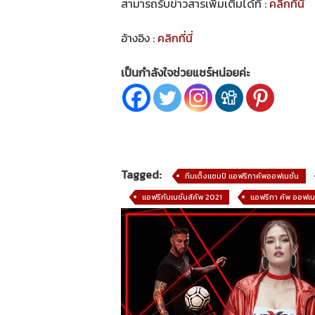
สามารถรับข่าวสารเพิ่มเติมได้ที่ :
คลิกที่นี่
อ้างอิง :
คลิกที่นี่
เป็นกำลังใจช่วยแชร์หน่อยค่ะ
Tagged:
ทีมเต็งแชมป์ แอฟริกาคัพออฟเนชั่น
แอฟริกันเนชั่นส์คัพ 2021
แอฟริกา คัพ ออฟเนช