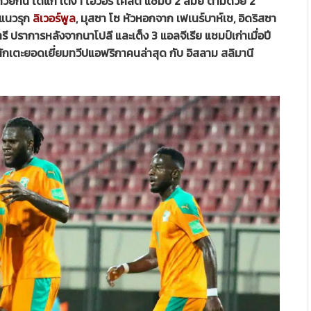
้วยกัน ได้แก่ เต็ง 1 ไอวอรี โคสต์ แชมป์ 2 สมัย ตามด้วย 2
 แนวรุก
ลิเวอร์พูล
, มุสซา โซ หัวหอกจาก เฟเนร์บาห์เช, อิดริสซา
รี ปราการหลังจากนาโปลี และเต็ง 3 แอลจีเรีย แชมป์เก่าเมื่อปี
ักเตะยอดเยี่ยมทวีปแอฟริกาคนล่าสุด กับ อิสลาม สลิมานี