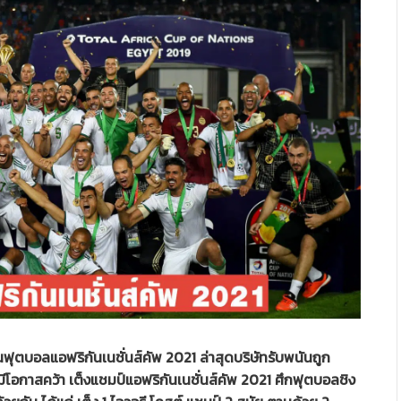
ฟุตบอลแอฟริกันเนชั่นส์คัพ 2021 ล่าสุดบริษัทรับพนันถูก
ีโอกาสคว้า เต็งแชมป์แอฟริกันเนชั่นส์คัพ 2021 ศึกฟุตบอลชิง