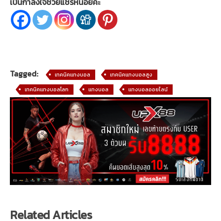
เป็นกำลังใจช่วยแชร์หน่อยค่ะ
Tagged:
เทคนิคแทงบอล
เทคนิคแทงบอลสูง
เทคนิคแทงบอลโลก
แทงบอล
แทงบอลออยไลน์
Related Articles