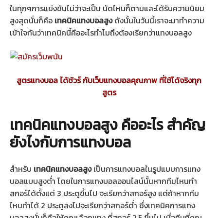
ในทุกๆการแข่งขันไม่ว่าจะเป็น นัดไหนก็ตามและได้รับความนิยม
สูงสุดนั่นก็คือ
เทคนิคแทงบอลสูง
ดังนั้นในวันนี้เราจะมาทำความ
เข้าใจกันว่าเทคนิคนี้คืออะไรทำไมถึงต้องเรียกว่าแทงบอลสูง
สูตรแทงบอล ได้ชัวร์ กับเว็บแทงบอลคุณภาพ ที่ใช้ได้จริงทุก
สูตร
เทคนิคแทงบอลสูง คืออะไร สำคัญ
ยังไงกับการแทงบอล
สำหรับ
เทคนิคแทงบอลสูง
เป็นการแทงบอลในรูปแบบการแทง
บอลแบบสูงต่ำ โดยในการแทงบอลออนไลน์นั้นหากทีมไหนทำ
สกอร์ได้ตั้งแต่ 3 ประตูขึ้นไป จะเรียกว่าสกอร์สูง แต่ถ้าหากทีม
ไหนทำได้ 2 ประตูลงไปจะเรียกว่าสกอร์ต่ำ ซึ่งเทคนิคการแทง
บอลสูงนั่นก็คือให้คุณเลือกแทง ที่สกอร์ 2.5 ขึ้นไป เมื่อทีมที่คุณ