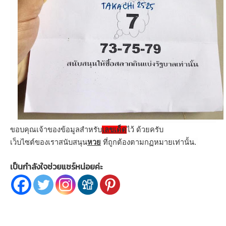
ขอบคุณเจ้าของข้อมูลสำหรับ
เลข
เด็ด
ไว้ ด้วยครับ
เว็บไซต์ของเราสนับสนุน
หวย
ที่ถูกต้องตามกฏหมายเท่านั้น.
เป็นกำลังใจช่วยแชร์หน่อยค่ะ