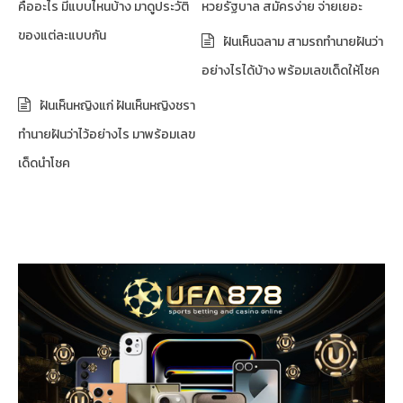
คืออะไร มีแบบไหนบ้าง มาดูประวัติ
หวยรัฐบาล สมัครง่าย จ่ายเยอะ
ของแต่ละแบบกัน
ฝันเห็นฉลาม สามรถทำนายฝันว่า
อย่างไรได้บ้าง พร้อมเลขเด็ดให้โชค
ฝันเห็นหญิงแก่ ฝันเห็นหญิงชรา
ทำนายฝันว่าไว้อย่างไร มาพร้อมเลข
เด็ดนำโชค