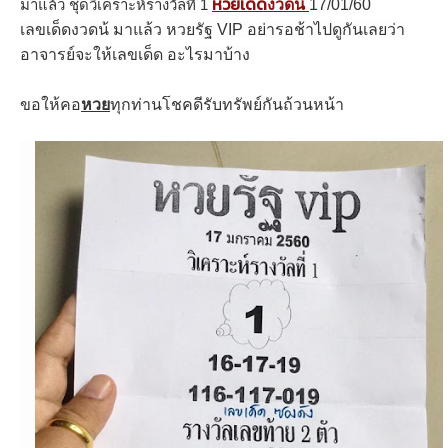
หวยเด็ด
มาแล้ว ชุดวิเคราะห์รางวัลที่ 1
งวดนี้
17/01/60
เลขเด็ดงวดน้ มาแล้ว หวยรัฐ VIP อย่ารอช้าไปดูกันเลยว่า
อาจารย์จะให้เลขเด็ด อะไรมาบ้าง
ขอให้คอ
หวย
ทุกท่านโชคดีรับทรัพย์กันถ้วนหน้า