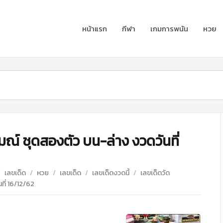
หน้าแรก
กีฬา
เกมการพนัน
หวย
มณ์ ชุดสองตัว บน-ล่าง งวดวันที่
/
เลขเด็ด
/
หวย
/
เลขเด็ด
/
เลขเด็ดงวดนี้
/
เลขเด็ดวัด
ที่ 16/12/62