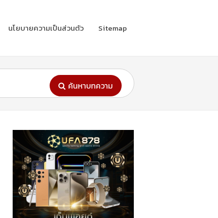
นโยบายความเป็นส่วนตัว
Sitemap
ค้นหาบทความ