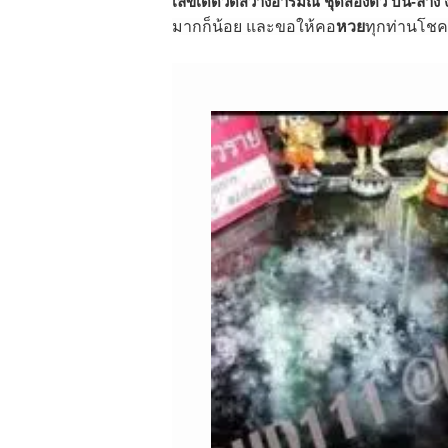
เลขเด็ดวัดสว่างอารมณ์ ชุดสองตัว บน-ล่าง ง
มากก็น้อย และขอให้คอ
หวย
ทุกท่านโชค