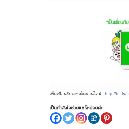
เพิ่มเพื่อนรับเลขเด็ดผ่านไลน์ :
http://bit.ly
เป็นกำลังใจช่วยแชร์หน่อยค่ะ