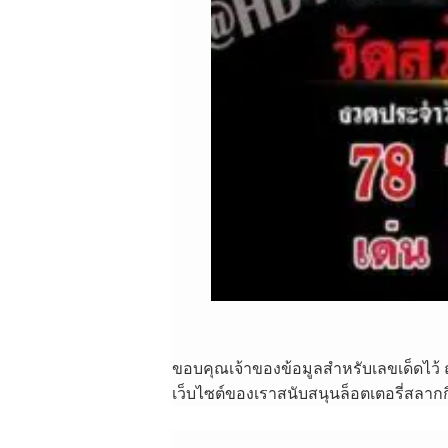
ขอบคุณเจ้าของข้อมูลสำหรับเลขเด็ดไว้ ณ 
เว็บไซต์ของเราสนับสนุนล็อตเตอรี่สลากก