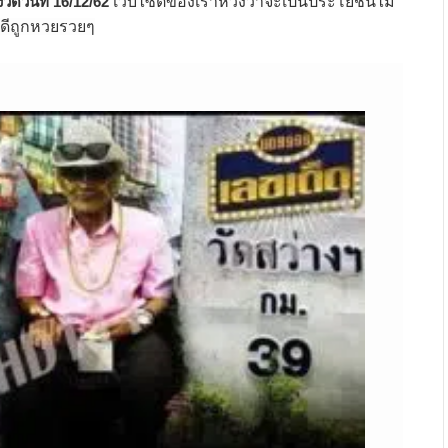
วดวันที่ 16/12/62
เว็บไซต์ของเราหวังว่าจะเป็นประโยชน์ไม่
ดีถูกหวยรวยๆ