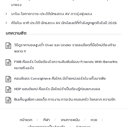
มาแรง
นาโนะ โอกาซาวาระ ประวัตินักแสดง AV ดาวรุ่งพุ่งแรง
คิโยโนะ ซากิ ประวัติ นักแสดง AV นักบัลเลต์ที่กำลังถูกพูดถึงในปี 2026
บทความฮิต
วิธีดูราคาบอลสูงต่ำ Over และ Under รายละเอียดที่มือใหม่ต้องห้าม
พลาด !!
FWB คืออะไร ไขข้อข้องใจความสัมพันธ์แบบ Friends With Benefits
หมายถึงอะไร
คอนซีเยเร Consigliere คือใคร มีตำแหน่งอะไรใน แก๊งมาเฟีย
HDP แฮนดิแคป คืออะไร มือใหม่จำเป็นต้องรู้ก่อนแทงบอล
ฝันเห็นงูเผือก เลขเด็ด การงาน การเงิน ครอบครัว โชคลาภ ความรัก
หน้าแรก
กีฬา
เกมการพนัน
หวย
นโยบายความเป็นส่วนตัว
Sitemap