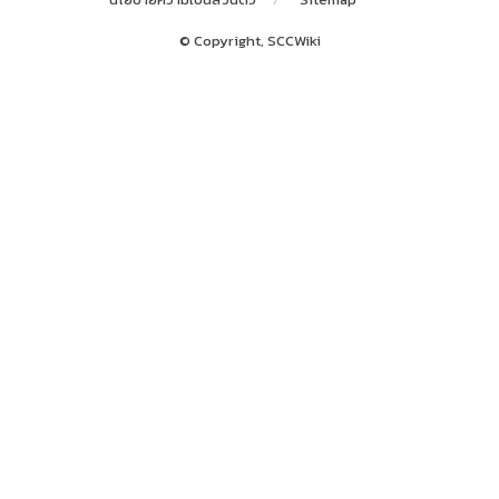
© Copyright, SCCWiki