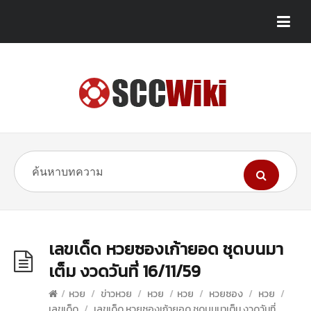
เลขเด็ด หวยซองเก้ายอด ชุดบนมา
เต็ม งวดวันที่ 16/11/59
/
หวย
/
ข่าวหวย
/
หวย
/
หวย
/
หวยซอง
/
หวย
/
เลขเด็ด
/
เลขเด็ด หวยซองเก้ายอด ชุดบนมาเต็ม งวดวันที่