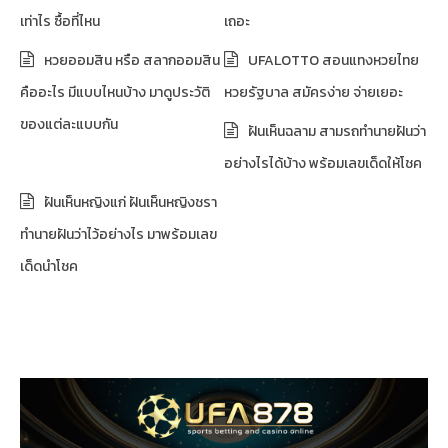
เท่าไร ซื้อที่ไหน
เถอะ
หวยออมสิน หรือ สลากออมสิน
UFALOTTO สอนแทงหวยไทย
คืออะไร มีแบบไหนบ้าง มาดูประวัติ
หวยรัฐบาล สมัครง่าย จ่ายเยอะ
ของแต่ละแบบกัน
ฝันเห็นฉลาม สามรถทำนายฝันว่า
อย่างไรได้บ้าง พร้อมเลขเด็ดให้โชค
ฝันเห็นหญิงแก่ ฝันเห็นหญิงชรา
ทำนายฝันว่าไว้อย่างไร มาพร้อมเลข
เด็ดนำโชค