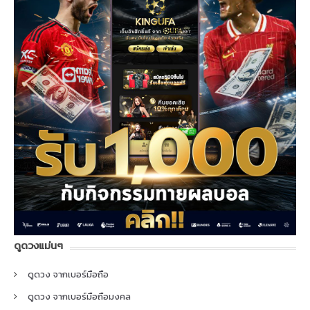
ดูดวงแม่นๆ
ดูดวง จากเบอร์มือถือ
ดูดวง จากเบอร์มือถือมงคล