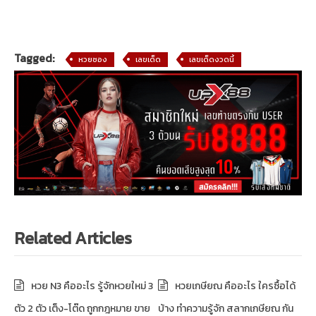
Tagged:
หวยซอง
เลขเด็ด
เลขเด็ดงวดนี้
Related Articles
หวย N3 คืออะไร รู้จักหวยใหม่ 3
หวยเกษียณ คืออะไร ใครซื้อได้
ตัว 2 ตัว เต็ง-โต๊ด ถูกกฎหมาย ขาย
บ้าง ทำความรู้จัก สลากเกษียณ กัน