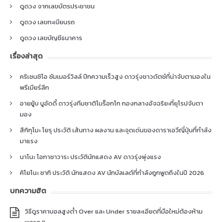
ดูดวง จากเลขบัตรประชาชน
ดูดวง เลขทะเบียนรถ
ดูดวง เลขบัญชีธนาคาร
เรื่องล่าสุด
คริเซนซิโอ ซัมเมอร์วิลล์ ปีกความเร็วสูง ดาวรุ่งชาวดัตช์ที่น่าจับตามองใน
พรีเมียร์ลีก
อายยู้บ บูอัดดี้ ดาวรุ่งทีมชาติโมร็อกโก กองกลางอัจฉริยะที่ยุโรปจับตา
มอง
สึกิกุโมะ โยรุ ประวัติ เส้นทาง ผลงาน และจุดเด่นของดาราเอวีญี่ปุ่นที่กำลัง
มาแรง
นาโนะ โอกาซาวาระ ประวัตินักแสดง AV ดาวรุ่งพุ่งแรง
คิโยโนะ ซากิ ประวัติ นักแสดง AV นักบัลเลต์ที่กำลังถูกพูดถึงในปี 2026
บทความฮิต
วิธีดูราคาบอลสูงต่ำ Over และ Under รายละเอียดที่มือใหม่ต้องห้าม