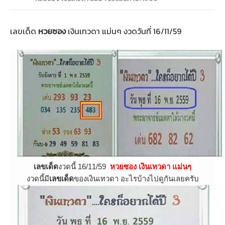
เลขเด็ด
หวยซอง
เงินเทวดา แม่นๆ งวดวันที่ 16/11/59
เลขเด็ด
งวดนี้
16/11/59
หวยซอง เงินเทวดา แม่นๆ
งวดนี้มี
เลขเด็ด
ของเงินเทวดา อะไรบ้างไปดูกันเลยครับ