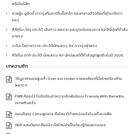
พรีเมียร์ลีก
อายยู้บ บูอัดดี้ ดาวรุ่งทีมชาติโมร็อกโก กองกลางอัจฉริยะที่ยุโรปจับตา
มอง
สึกิกุโมะ โยรุ ประวัติ เส้นทาง ผลงาน และจุดเด่นของดาราเอวีญี่ปุ่นที่กำลัง
มาแรง
นาโนะ โอกาซาวาระ ประวัตินักแสดง AV ดาวรุ่งพุ่งแรง
คิโยโนะ ซากิ ประวัติ นักแสดง AV นักบัลเลต์ที่กำลังถูกพูดถึงในปี 2026
บทความฮิต
วิธีดูราคาบอลสูงต่ำ Over และ Under รายละเอียดที่มือใหม่ต้องห้าม
พลาด !!
FWB คืออะไร ไขข้อข้องใจความสัมพันธ์แบบ Friends With Benefits
หมายถึงอะไร
คอนซีเยเร Consigliere คือใคร มีตำแหน่งอะไรใน แก๊งมาเฟีย
HDP แฮนดิแคป คืออะไร มือใหม่จำเป็นต้องรู้ก่อนแทงบอล