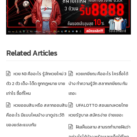
Related Articles
หวย N3 คืออะไร รู้จักหวยใหม่ 3
หวยเกษียณ คืออะไร ใครซื้อได้
ตัว 2 ตัว เต็ง-โต๊ด ถูกกฎหมาย ขาย
บ้าง ทำความรู้จัก สลากเกษียณ กัน
เท่าไร ซื้อที่ไหน
เถอะ
หวยออมสิน หรือ สลากออมสิน
UFALOTTO สอนแทงหวยไทย
คืออะไร มีแบบไหนบ้าง มาดูประวัติ
หวยรัฐบาล สมัครง่าย จ่ายเยอะ
ของแต่ละแบบกัน
ฝันเห็นฉลาม สามรถทำนายฝันว่า
อย่างไรได้บ้าง พร้อมเลขเด็ดให้โชค