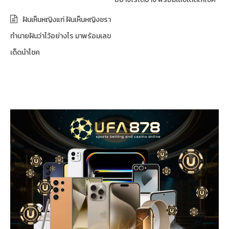
ฝันเห็นหญิงแก่ ฝันเห็นหญิงชรา
ทำนายฝันว่าไว้อย่างไร มาพร้อมเลข
เด็ดนำโชค