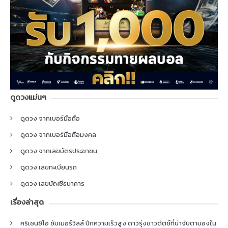
ดูดวงแม่นๆ
ดูดวง จากเบอร์มือถือ
ดูดวง จากเบอร์มือถือมงคล
ดูดวง จากเลขบัตรประชาชน
ดูดวง เลขทะเบียนรถ
ดูดวง เลขบัญชีธนาคาร
เรื่องล่าสุด
คริเซนซิโอ ซัมเมอร์วิลล์ ปีกความเร็วสูง ดาวรุ่งชาวดัตช์ที่น่าจับตามองใน