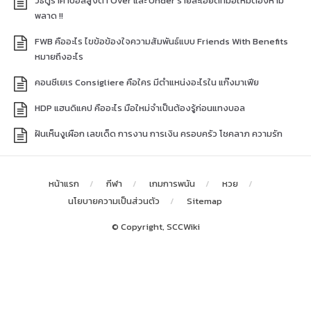
วิธีดูราคาบอลสูงต่ำ Over และ Under รายละเอียดที่มือใหม่ต้องห้าม
พลาด !!
FWB คืออะไร ไขข้อข้องใจความสัมพันธ์แบบ Friends With Benefits
หมายถึงอะไร
คอนซีเยเร Consigliere คือใคร มีตำแหน่งอะไรใน แก๊งมาเฟีย
HDP แฮนดิแคป คืออะไร มือใหม่จำเป็นต้องรู้ก่อนแทงบอล
ฝันเห็นงูเผือก เลขเด็ด การงาน การเงิน ครอบครัว โชคลาภ ความรัก
หน้าแรก
กีฬา
เกมการพนัน
หวย
นโยบายความเป็นส่วนตัว
Sitemap
© Copyright, SCCWiki