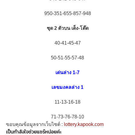
950-351-655-857-948
ชุด 2 ตัวบน เต็ง-โต๊ด
40-41-45-47
50-51-55-57-48
เด่นล่าง 1-7
เลขมงคลล่าง 1
11-13-16-18
71-73-76-78-10
ขอบคุณข้อมูลจากเว็บไซต์ :
lottery.kapook.com
เป็นกำลังใจช่วยแชร์หน่อยค่ะ