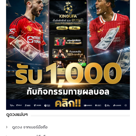
ดูดวงแม่นๆ
ดูดวง จากเบอร์มือถือ