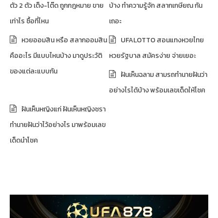
ตัว 2 ตัว เต็ง-โต๊ด ถูกกฎหมาย ขาย
บ้าง ทำความรู้จัก สลากเกษียณ กัน
เท่าไร ซื้อที่ไหน
เถอะ
หวยออมสิน หรือ สลากออมสิน
UFALOTTO สอนแทงหวยไทย
คืออะไร มีแบบไหนบ้าง มาดูประวัติ
หวยรัฐบาล สมัครง่าย จ่ายเยอะ
ของแต่ละแบบกัน
ฝันเห็นฉลาม สามรถทำนายฝันว่า
อย่างไรได้บ้าง พร้อมเลขเด็ดให้โชค
ฝันเห็นหญิงแก่ ฝันเห็นหญิงชรา
ทำนายฝันว่าไว้อย่างไร มาพร้อมเลข
เด็ดนำโชค