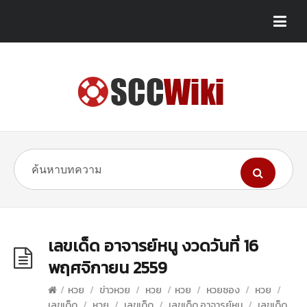
เลขเด็ด อาจารย์หนู งวดวันที่ 16
พฤศจิกายน 2559
/
หวย
/
ข่าวหวย
/
หวย
/
หวย
/
หวยซอง
/
หวย
/
เลขเด็ด
/
หวย
/
เลขเด็ด
/
เลขเด็ด อาจารย์หนู
/
เลขเด็ด