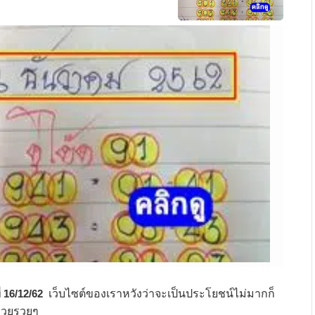
ี่ 16/12/62
เว็บไซต์ของเราหวังว่าจะเป็นประโยชน์ไม่มากก็
หวยรวยๆ