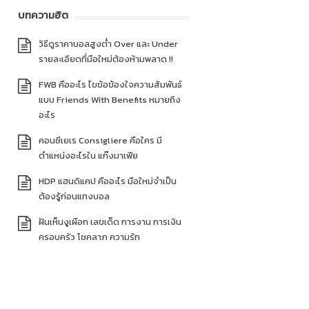
บทความฮิต
วิธีดูราคาบอลสูงต่ำ Over และ Under
รายละเอียดที่มือใหม่ต้องห้ามพลาด !!
FWB คืออะไร ไขข้อข้องใจความสัมพันธ์
แบบ Friends With Benefits หมายถึง
อะไร
คอนซีเยเร Consigliere คือใคร มี
ตำแหน่งอะไรใน แก๊งมาเฟีย
HDP แฮนดิแคป คืออะไร มือใหม่จำเป็น
ต้องรู้ก่อนแทงบอล
ฝันเห็นงูเผือก เลขเด็ด การงาน การเงิน
ครอบครัว โชคลาภ ความรัก