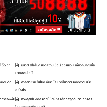
โต๊ด ถูก
แมว 3 สีให้โชค เปิดความเชื่อเรื่อง แมว ๆ เกี่ยวกับการซื้อ
หวยออนไลน์
หวยคนดัง
ศาลตายาย ให้โชค คืออะไร มีวิธีไหว้ตามหลักความเชื่อ
อย่างไร
กการลงพื้น
ฮวงจุ้ยสีมงคล จากปีนักษัตร เลือกสีถูกกับตัวเอง เสริม
โชคลาภดวงดีตลอดปี