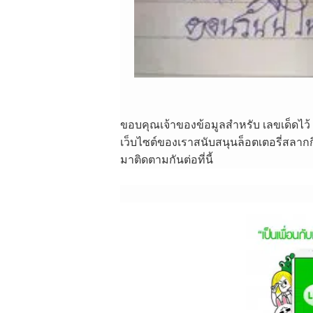
ขอบคุณเจ้าของข้อมูลสำหรับ เลขเด็ดไว้ ณ
เว็บไซต์ของเราสนับสนุนล็อตเตอรี่สลาก
มาติดตามกันต่อที่นี้