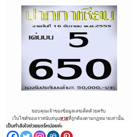
ขอบคุณเจ้าของข้อมูลเลขเด็ดด้วยครับ
เว็บไซต์ของเราสนับสนุน
หวย
ที่ถูกต้องตามกฏหมายเท่านั้น.
เป็นกำลังใจช่วยแชร์หน่อยค่ะ