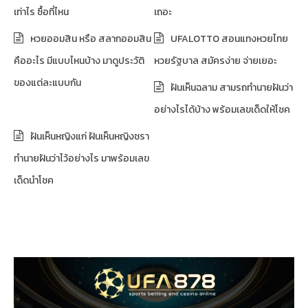
เท่าไร ซื้อที่ไหน
เถอะ
หวยออมสิน หรือ สลากออมสิน
UFALOTTO สอนแทงหวยไทย
คืออะไร มีแบบไหนบ้าง มาดูประวัติ
หวยรัฐบาล สมัครง่าย จ่ายเยอะ
ของแต่ละแบบกัน
ฝันเห็นฉลาม สามรถทำนายฝันว่า
อย่างไรได้บ้าง พร้อมเลขเด็ดให้โชค
ฝันเห็นหญิงแก่ ฝันเห็นหญิงชรา
ทำนายฝันว่าไว้อย่างไร มาพร้อมเลข
เด็ดนำโชค