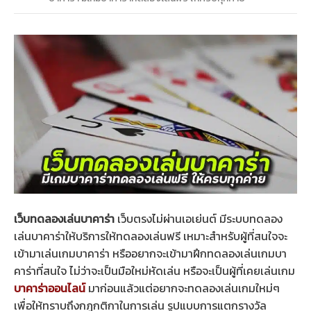
เว็บทดลองเล่นบาคาร่า
เว็บตรงไม่ผ่านเอเย่นต์ มีระบบทดลอง
เล่นบาคาร่าให้บริการให้ทดลองเล่นฟรี เหมาะสำหรับผู้ที่สนใจจะ
เข้ามาเล่นเกมบาคาร่า หรืออยากจะเข้ามาฝึกทดลองเล่นเกมบา
คาร่าที่สนใจ ไม่ว่าจะเป็นมือใหม่หัดเล่น หรือจะเป็นผู้ที่เคยเล่นเกม
บาคาร่าออนไลน์
มาก่อนแล้วแต่อยากจะทดลองเล่นเกมใหม่ๆ
เพื่อให้ทราบถึงกฎกติกาในการเล่น รูปแบบการแตกรางวัล