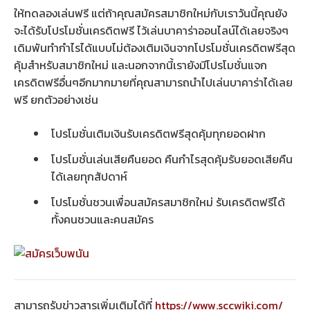
ให้ทดลองเล่นฟรี แต่ถ้าคุณสมัครสมาชิกใหม่กับเราวันนี้คุณยัง
จะได้รับโปรโมชั่นเครดิตฟรี ไว้เล่นบาคาร่าออนไลน์ได้เลยจริงๆ
เดิมพันทำกำไรได้แบบไม่ต้องเติมเงินจากโปรโมชั่นเครดิตฟรีสุด
คุ้มสำหรับสมาชิกใหม่ และนอกจากนี้เรายังมีโปรโมชั่นแจก
เครดิตฟรีอื่นๆอีกมากมายที่คุณสามารถนำไปเล่นบาคาร่าได้เลย
ฟรี ยกตัวอย่างเช่น
โปรโมชั่นเติมเงินรับเครดิตฟรีสุดคุ้มทุกยอดฝาก
โปรโมชั่นเล่นเสียคืนยอด คืนกำไรสุดคุ้มรับยอดเสียคืน
ได้เลยทุกสัปดาห์
โปรโมชั่นชวนเพื่อนสมัครสมาชิกใหม่ รับเครดิตฟรีได้
ทั้งคนชวนและคนสมัคร
สามารถรับข่าวสารเพิ่มเติมได้ที่
https://www.sccwiki.com/