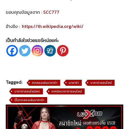
ขอบคุณข้อมูลจาก :
SCC777
อ้างอิง :
https://th.wikipedia.org/wiki/
เป็นกำลังใจช่วยแชร์หน่อยค่ะ
Tagged:
ทดลองเล่นบาคาร่า
บาคาร่า
บาคาร่าออนไลน์
บาคาร่าออนไลน์สด
เทคนิคบาคาร่าออนไลน์
เว็บทดลองเล่นบาคาร่า