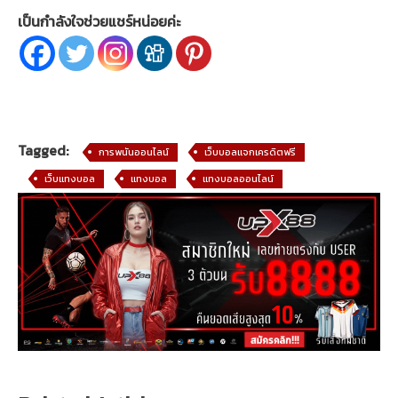
เป็นกำลังใจช่วยแชร์หน่อยค่ะ
Tagged:
การพนันออนไลน์
เว็บบอลแจกเครดิตฟรี
เว็บแทงบอล
แทงบอล
แทงบอลออนไลน์