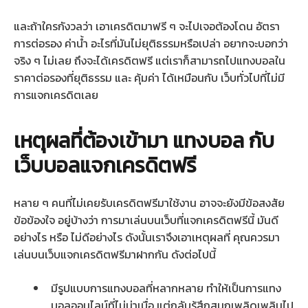
และถ้าใครกังวลว่า เอาเครดิตมาฟรี ๆ จะไปเจอต้องโดน อัตรา
การต่อรอง ค่าน้ำ อะไรที่มันไม่ยุติธรรมหรือเปล่า อยากจะบอกว่า
จริง ๆ ไม่เลย ถึงจะได้เครดิตฟรี แต่เราก็สามารถไปแทงบอลใน
ราคาต่อรองที่ยุติธรรม และ คุ้มค่า ได้เหมือนกับ เว็บทั่วไปที่ไม่มี
การแจกเครดิตเลย
เหตุผลที่ต้องเข้ามา แทงบอล กับ
เว็บบอลแจกเครดิตฟรี
หลาย ๆ คนที่ไม่เคยรับเครดิตฟรีมาใช้งาน อาจจะยังมีข้อสงสัย
ข้อข้องใจ อยู่บ้างว่า การมาเล่นบนเว็บที่แจกเครดิตฟรีนี้ มันดี
อย่างไร หรือ ไม่ดีอย่างไร ดังนั้นเราจึงเอาเหตุผลที่ คุณควรมา
เล่นบนเว็บแจกเครดิตฟรีมาฝากกัน ดังต่อไปนี้
มีรูปแบบการแทงบอลที่หลากหลาย ทำให้เป็นการแทง
บอลออนไลน์ที่ไม่น่าเบื่อ แต่กลับรู้สึกสนุกเพลิดเพลินไป