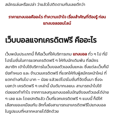
สมัครเล่นหรือเปล่า ว่าแล้วไปติดตามกันเลยดีกว่า
ราคาแทงบอลคืออะไร ทำความเข้าใจ เรื่องสำคัญที่ต้องรู้ ก่อน
แทงบอลออนไลน์
เว็บบอลแจกเครดิตฟรี คืออะไร
เว็บพนันประเภทนี้ ก็คือเว็บที่ให้บริการเกม
แทงบอล
ทั่ว ๆ ไป ที่มี
โปรโมชั่นในการแจกเครดิตฟรี ๆ ให้กับนักเดิมพัน ที่สมัคร
สมาชิก เข้าไปใช้บริการในเว็บของตัวเองนั่นแหละ ซึ่งแต่ละเว็บก็มี
ข้อกำหนด และ จำนวนเครดิตฟรี ที่แจกให้กับผู้สมัครหน้าใหม่ ที่
แตกต่างกันไป มาก – น้อย แล้วแต่โปรโมชั่นที่จัดขึ้นมา ซึ่งจะ
บอกว่า เครดิตฟรี ๆ เหล่านี้ มันดีมากเลยนะ สามารถนำไปใช้
ต่อยอดทำกำไร จากการลงทุนแทงบอลในบัญชีของตัวเองได้ง่าย
ๆ เลย และ โดยปกติแล้ว เว็บที่แจกเครดิตฟรี ๆ แบบนี้ ก็มีให้
เลือกเยอะเหมือนกัน อีกทั้งยังสามารถเอาเครดิตฟรีไปแทงบอล
ในรูปแบบที่หลากหลายได้อีกด้วย