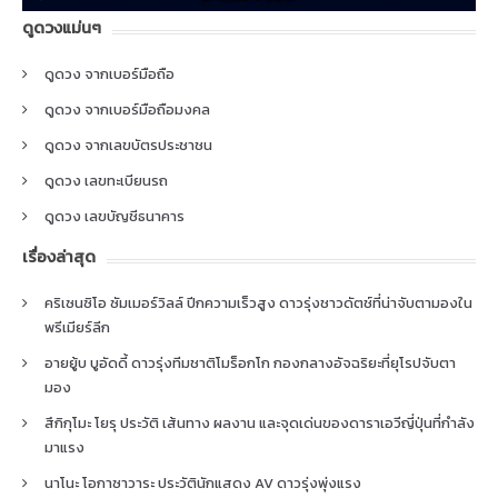
ดูดวงแม่นๆ
ดูดวง จากเบอร์มือถือ
ดูดวง จากเบอร์มือถือมงคล
ดูดวง จากเลขบัตรประชาชน
ดูดวง เลขทะเบียนรถ
ดูดวง เลขบัญชีธนาคาร
เรื่องล่าสุด
คริเซนซิโอ ซัมเมอร์วิลล์ ปีกความเร็วสูง ดาวรุ่งชาวดัตช์ที่น่าจับตามองใน
พรีเมียร์ลีก
อายยู้บ บูอัดดี้ ดาวรุ่งทีมชาติโมร็อกโก กองกลางอัจฉริยะที่ยุโรปจับตา
มอง
สึกิกุโมะ โยรุ ประวัติ เส้นทาง ผลงาน และจุดเด่นของดาราเอวีญี่ปุ่นที่กำลัง
มาแรง
นาโนะ โอกาซาวาระ ประวัตินักแสดง AV ดาวรุ่งพุ่งแรง