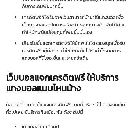
กับการเดิมพันมากขึ้น
เครดิตฟรีที่ได้รับจากเว็บสามารถนำมาใช้แทงบอลเพื่อ
เป็นการต่อยอดในการสร้างกำไรจากการเดิมพันได้ด้วย
ทำให้นักพนันมีเงินทุนที่เพิ่มขึ้นนั่นเอง
มีโปรโมชั่นแจกเครดิตฟรีให้นักพนันได้ร่วมสนุกเพื่อรับ
เครดิตฟรีอยู่บ่อย ๆ ทำให้นักพนันได้รับกำไรจากการ
แทงบอลที่นี่เยอะขึ้นและง่ายกว่าเดิม
เว็บบอลแจกเครดิตฟรี ให้บริการ
แทงบอลแบบไหนบ้าง
ก็อยากที่บอกว่า เว็บแจกเครดิตฟรีแบบนี้ จริง ๆ ก็ไม่ต่างกับเว็บ
ทั่วไปเลย มีบริการที่เหมือนกัน ดังต่อไปนี้
แทงบอลแฮนดิแคป