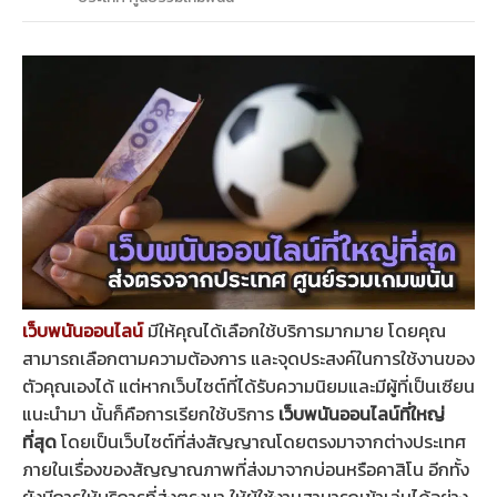
เว็บพนันออนไลน์
มีให้คุณได้เลือกใช้บริการมากมาย โดยคุณ
สามารถเลือกตามความต้องการ และจุดประสงค์ในการใช้งานของ
ตัวคุณเองได้ แต่หากเว็บไซต์ที่ได้รับความนิยมและมีผู้ที่เป็นเซียน
แนะนำมา นั้นก็คือการเรียกใช้บริการ
เว็บพนันออนไลน์ที่ใหญ่
ที่สุด
โดยเป็นเว็บไซต์ที่ส่งสัญญาณโดยตรงมาจากต่างประเทศ
ภายในเรื่องของสัญญาณภาพที่ส่งมาจากบ่อนหรือคาสิโน อีกทั้ง