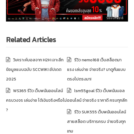
Related Articles
วิเคราะห์บอลจาก H2H เจาะลึก
รีวิว nemo168 เว็บสล็อตมา
ข้อมูลแบบฉบับ SCCWIKI อัปเดต
แรง เล่นง่าย จ่ายจริง? มาดูกันแบบ
2025
ตรงไปตรงมา!
WS365 รีวิว เว็บพนันออนไลน์
lsm55goal รีวิว เว็บพนันบอล
ครบวงจร เล่นง่าย ได้เงินจริงหรือไม่
ออนไลน์ จ่ายจริง ราคาดี ครบทุกลีก
?
รีวิว SUK555 เว็บพนันออนไลน์
สายสล็อต บริการครบ จ่ายจริงทุก
เกม