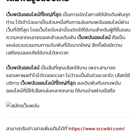
เว็บพนันออนไลน์ที่ใหญ่ที่สุด
เป็นการเปิดโอกาสให้นักเดิมพันทุก
ท่าน ได้เข้าร่วมมาเป็นส่วนหนึ่งกับการเล่นเกมพนันออนไลน์ผ่าน
เว็บที่ดีที่สุด โดยเว็บไซต์เหล่านี้จะเปิดให้ใช้งานสำหรับผู้ที่ชื่นชอบ
ความหลากหลายของกล้าลงเดิมพัน
เว็บพนันออนไลน์
ถือเป็น
แหล่งรวบรวมเกมการเดิมพันที่มีขนาดใหญ่ อีกทั้งยังมีความ
เสถียรปลอดภัยใช้งานได้สะดวก
เว็บพนันออนไลน์
เป็นสิ่งที่คุณเลือกใช้งาน เพราะสามารถ
แสวงหาผลกำไรได้ตลอดเวลา ไม่ว่าจะเป็นในช่วงเวลาใด เลือกใช้
บริการ
เว็บพนันออนไลน์ที่ใหญ่ที่สุด
ลงเดิมพันกับเกมพนัน
ออนไลน์ที่มีให้เลือกเล่นหลากหลาย ใช้งานง่ายผ่านมือถือ
สามารถรับข่าวสารเพิ่มเติมได้ที่
https://www.sccwiki.com/