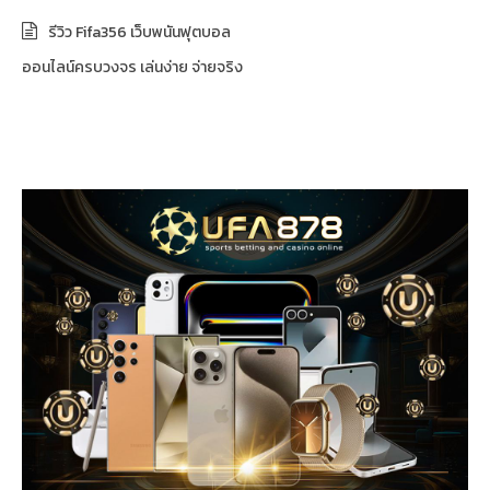
รีวิว Fifa356 เว็บพนันฟุตบอล
ออนไลน์ครบวงจร เล่นง่าย จ่ายจริง