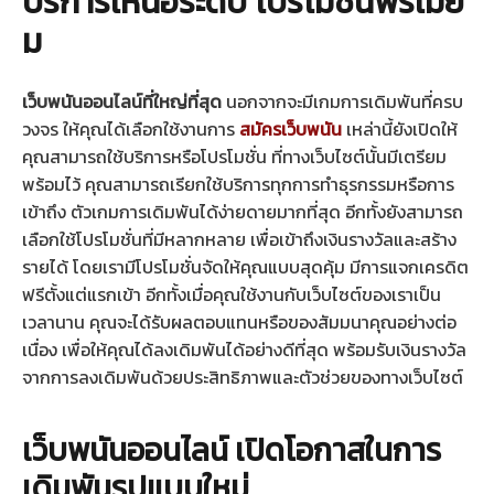
บริการเหนือระดับ โปรโมชั่นพรีเมีย
ม
เว็บพนันออนไลน์ที่ใหญ่ที่สุด
นอกจากจะมีเกมการเดิมพันที่ครบ
วงจร ให้คุณได้เลือกใช้งานการ
สมัครเว็บพนัน
เหล่านี้ยังเปิดให้
คุณสามารถใช้บริการหรือโปรโมชั่น ที่ทางเว็บไซต์นั้นมีเตรียม
พร้อมไว้ คุณสามารถเรียกใช้บริการทุกการทำธุรกรรมหรือการ
เข้าถึง ตัวเกมการเดิมพันได้ง่ายดายมากที่สุด อีกทั้งยังสามารถ
เลือกใช้โปรโมชั่นที่มีหลากหลาย เพื่อเข้าถึงเงินรางวัลและสร้าง
รายได้ โดยเรามีโปรโมชั่นจัดให้คุณแบบสุดคุ้ม มีการแจกเครดิต
ฟรีตั้งแต่แรกเข้า อีกทั้งเมื่อคุณใช้งานกับเว็บไซต์ของเราเป็น
เวลานาน คุณจะได้รับผลตอบแทนหรือของสัมมนาคุณอย่างต่อ
เนื่อง เพื่อให้คุณได้ลงเดิมพันได้อย่างดีที่สุด พร้อมรับเงินรางวัล
จากการลงเดิมพันด้วยประสิทธิภาพและตัวช่วยของทางเว็บไซต์
เว็บพนันออนไลน์
เปิดโอกาสในการ
เดิมพันรูปแบบใหม่