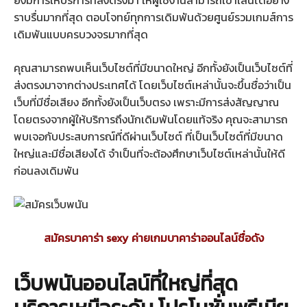
ยังมีการให้บริการที่ส่งตรงมา ให้ผู้ใช้งานสามารถเข้าเล่นได้อย่าง
ราบรื่นมากที่สุด ตอบโจทย์ทุกการเดิมพันด้วยศูนย์รวมเกมส์การ
เดิมพันแบบครบวงจรมากที่สุด
คุณสามารถพบเห็นเว็บไซต์ที่มีขนาดใหญ่ อีกทั้งยังเป็นเว็บไซต์ที่
ส่งตรงมาจากต่างประเทศได้ โดยเว็บไซต์เหล่านั้นจะขึ้นชื่อว่าเป็น
เว็บที่มีชื่อเสียง อีกทั้งยังเป็นเว็บตรง เพราะมีการส่งสัญญาณ
โดยตรงจากผู้ให้บริการถึงนักเดิมพันโดยแท้จริง คุณจะสามารถ
พบเจอกับประสบการณ์ที่ดีผ่านเว็บไซต์ ที่เป็นเว็บไซต์ที่มีขนาด
ใหญ่และมีชื่อเสียงได้ จำเป็นที่จะต้องศึกษาเว็บไซต์เหล่านั้นให้ดี
ก่อนลงเดิมพัน
สมัครบาคาร่า sexy ค่ายเกมบาคาร่าออนไลน์ชื่อดัง
เว็บพนันออนไลน์ที่ใหญ่ที่สุด