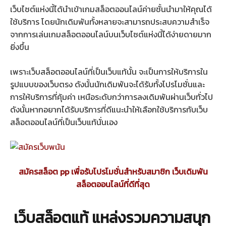
เว็บไซต์แห่งนี้ได้นำเข้าเกมสล็อตออนไลน์ค่ายชั้นนำมาให้คุณได้
ใช้บริการ โดยนักเดิมพันทั้งหลายจะสามารถประสบความสำเร็จ
จากการเล่นเกมสล็อตออนไลน์บนเว็บไซต์แห่งนี้ได้ง่ายดายมาก
ยิ่งขึ้น
เพราะเว็บสล็อตออนไลน์ที่เป็นเว็บแท้นั้น จะเป็นการให้บริการใน
รูปแบบของเว็บตรง ดังนั้นนักเดิมพันจะได้รับทั้งโปรโมชั่นและ
การให้บริการที่คุ้มค่า เหนือระดับกว่าการลงเดิมพันผ่านเว็บทั่วไป
ดังนั้นหากอยากได้รับบริการที่ดีแนะนำให้เลือกใช้บริการกับเว็บ
สล็อตออนไลน์ที่เป็นเว็บแท้นั่นเอง
สมัครสล็อต pp เพื่อรับโปรโมชั่นสำหรับสมาชิก เว็บเดิมพัน
สล็อตออนไลน์ที่ดีที่สุด
เว็บสล็อตแท้
แหล่งรวมความสนุก