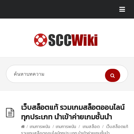
เว็บสล็อตแท้ รวมเกมสล็อตออนไลน์
ทุกประเภท นำเข้าค่ายเกมชั้นนำ
/
เกมการพนัน
/
เกมการพนัน
/
เกมสล็อต
/
เว็บสล็อตแท้
รวมเกมสล็อตออนไลน์ทุกประเภท นำเข้าค่ายเกมชั้นนำ