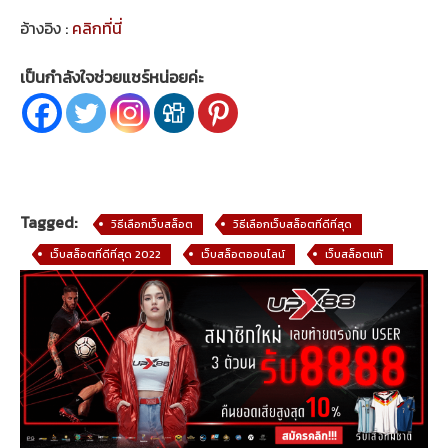
อ้างอิง :
คลิกที่นี่
เป็นกำลังใจช่วยแชร์หน่อยค่ะ
Tagged:
วิธีเลือกเว็บสล็อต
วิธีเลือกเว็บสล็อตที่ดีที่สุด
เว็บสล็อตที่ดีที่สุด 2022
เว็บสล็อตออนไลน์
เว็บสล็อตแท้