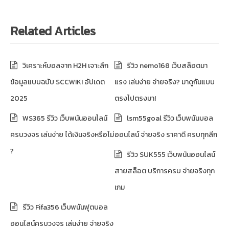
Related Articles
วิเคราะห์บอลจาก H2H เจาะลึก
รีวิว nemo168 เว็บสล็อตมา
ข้อมูลแบบฉบับ SCCWIKI อัปเดต
แรง เล่นง่าย จ่ายจริง? มาดูกันแบบ
2025
ตรงไปตรงมา!
WS365 รีวิว เว็บพนันออนไลน์
lsm55goal รีวิว เว็บพนันบอล
ครบวงจร เล่นง่าย ได้เงินจริงหรือไม่
ออนไลน์ จ่ายจริง ราคาดี ครบทุกลีก
?
รีวิว SUK555 เว็บพนันออนไลน์
สายสล็อต บริการครบ จ่ายจริงทุก
เกม
รีวิว Fifa356 เว็บพนันฟุตบอล
ออนไลน์ครบวงจร เล่นง่าย จ่ายจริง