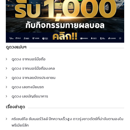
ดูดวงแม่นๆ
ดูดวง จากเบอร์มือถือ
ดูดวง จากเบอร์มือถือมงคล
ดูดวง จากเลขบัตรประชาชน
ดูดวง เลขทะเบียนรถ
ดูดวง เลขบัญชีธนาคาร
เรื่องล่าสุด
คริเซนซิโอ ซัมเมอร์วิลล์ ปีกความเร็วสูง ดาวรุ่งชาวดัตช์ที่น่าจับตามองใน
พรีเมียร์ลีก