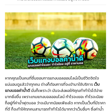
หากคุณเป็นคนที่ชื่นชอบการแทงบอลออนไลน์เป็นชีวิตจิตใจ
แน่นอนดูแล้วว่าทุกคน ต่างก็ต้องการที่จะเข้ามาใช้บริการ
เว็บ
แทงบอลค่าน้ำดี
นั่นก็เพราะว่า มันจะส่งผลให้คุณทำกำไรได้ง่าย
มากยิ่งขึ้น เพราะเกมแทงบอลออนไลน์ กำไรจะเยอะ กำไรจะน้อย
ก็อยู่ที่ค่าน้ำฟุตบอล ว่าจะมีมากน้อยเพียงใด หากเป็นเว็บที่มีราคา
ที่ดี ก็จะทำให้ทุกคนสามารถทำกำไรได้มากกว่าเว็บอื่นๆ ซึ่งค่าน้ำ