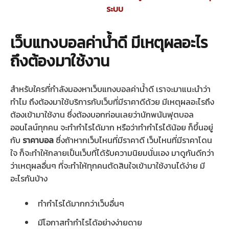
ระบบ
เว็บแทงบอลค่าน้ำดี มีเหตุผลอะไร
ถึงต้องมาใช้งาน
สำหรับใครที่กำลังมองหาเว็บแทงบอลค่าน้ำดี เราจะมาแนะนำว่า
ทำไม ถึงต้องมาใช้บริการกับเว็บที่มีราคาดีด้วย มีเหตุผลอะไรถึง
ต้องเข้ามาใช้งาน ซึ่งต้องบอกก่อนเลยว่านักพนันฟุตบอล
ออนไลน์ทุกคน จะทำกำไรได้มาก หรือว่าทำกำไรได้น้อย ก็ขึ้นอยู่
กับ
ราคาบอล
ซึ่งถ้าหากเว็บไหนที่มีราคาดี เว็บไหนที่มีราคาโดน
ใจ ก็จะทำให้กลายเป็นเว็บที่ได้รับความนิยมนั่นเอง มาดูกันดีกว่า
ว่าเหตุผลอื่นๆ ที่จะทำให้ทุกคนตัดสินใจเข้ามาใช้งานได้ง่าย มี
อะไรกันบ้าง
ทำกำไรได้มากกว่าเว็บอื่นๆ
มีโอกาสทำกำไรได้อย่างง่ายดาย