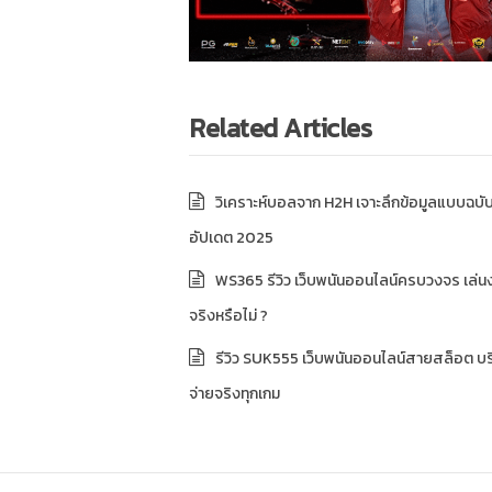
Related Articles
วิเคราะห์บอลจาก H2H เจาะลึกข้อมูลแบบฉบั
อัปเดต 2025
WS365 รีวิว เว็บพนันออนไลน์ครบวงจร เล่นง่
จริงหรือไม่ ?
รีวิว SUK555 เว็บพนันออนไลน์สายสล็อต บ
จ่ายจริงทุกเกม