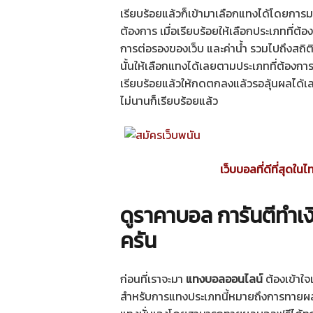
เรียบร้อยแล้วก็เข้ามาเลือกแทงได้โดยการมา
ต้องการ เมื่อเรียบร้อยให้เลือกประเภทที่ต้
การต่อรองของเว็บ และค่าน้ำ รวมไปถึงสถิต
นั้นให้เลือกแทงได้เลยตามประเภทที่ต้องการ 
เรียบร้อยแล้วให้กดตกลงแล้วรอลุ้นผลได้เ
ไม่นานก็เรียบร้อยแล้ว
เว็บบอลที่ดีที่สุดในไ
ดูราคาบอล การันตีทำเง
ครัน
ก่อนที่เราจะมา
แทงบอลออนไลน์
ต้องเข้าใ
สำหรับการแทงประเภทนี้หมายถึงการทาย