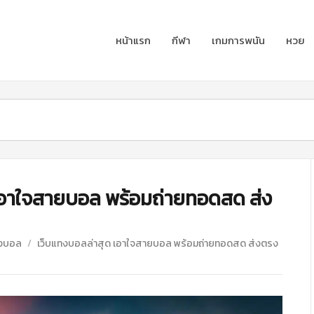
หน้าแรก
กีฬา
เกมการพนัน
หวย
เอาใจสายบอล พร้อมถ่ายทอดสด ส่ง
งบอล
/
เว็บแทงบอลล่าสุด เอาใจสายบอล พร้อมถ่ายทอดสด ส่งตรง