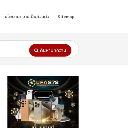
นโยบายความเป็นส่วนตัว
Sitemap
ค้นหาบทความ