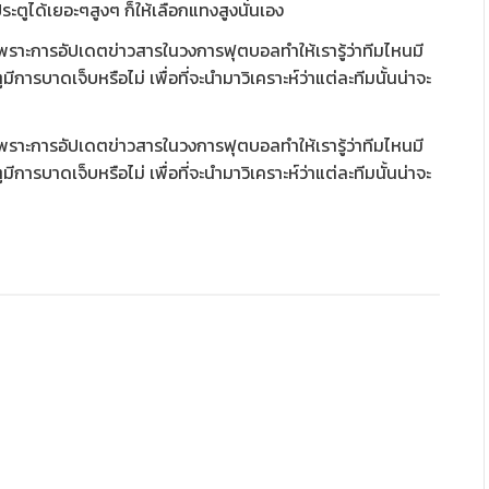
ระตูได้เยอะๆสูงๆ ก็ให้เลือกแทงสูงนั่นเอง
พราะการอัปเดตข่าวสารในวงการฟุตบอลทำให้เรารู้ว่าทีมไหนมี
มีการบาดเจ็บหรือไม่ เพื่อที่จะนำมาวิเคราะห์ว่าแต่ละทีมนั้นน่าจะ
พราะการอัปเดตข่าวสารในวงการฟุตบอลทำให้เรารู้ว่าทีมไหนมี
มีการบาดเจ็บหรือไม่ เพื่อที่จะนำมาวิเคราะห์ว่าแต่ละทีมนั้นน่าจะ