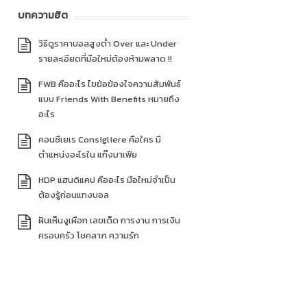
บทความฮิต
วิธีดูราคาบอลสูงต่ำ Over และ Under
รายละเอียดที่มือใหม่ต้องห้ามพลาด !!
FWB คืออะไร ไขข้อข้องใจความสัมพันธ์
แบบ Friends With Benefits หมายถึง
อะไร
คอนซีเยเร Consigliere คือใคร มี
ตำแหน่งอะไรใน แก๊งมาเฟีย
HDP แฮนดิแคป คืออะไร มือใหม่จำเป็น
ต้องรู้ก่อนแทงบอล
ฝันเห็นงูเผือก เลขเด็ด การงาน การเงิน
ครอบครัว โชคลาภ ความรัก