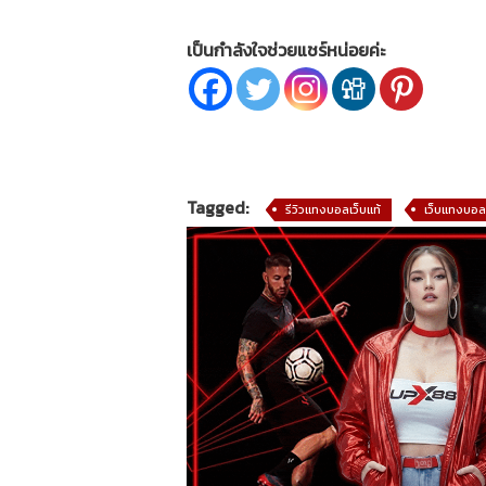
เป็นกำลังใจช่วยแชร์หน่อยค่ะ
Tagged:
รีวิวแทงบอลเว็บแท้
เว็บแทงบอล