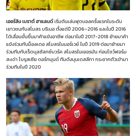
เออร์ลิง เบราต์ ฮาแลนด์
เริ่มต้นเล่นฟุตบอลครั้งแรกในระดับ
เยาวชนกับสโมสร บรีเนอ ตั้งแต่ปี 2006–2016 และในปี 2016
ได้เลื่อนขั้นขึ้นมาค้าแข้งอาชีพ ต่อมาในปี 2017-2018 ย้ายมาค้า
แข้งร่วมกับม็อลเดอ สโมสรในนอร์เวย์ ในปี 2019 ต่อมาย้ายมา
ร่วมทีมกับเร็ดบุลซัลทซ์บวร์ค สโมสรในเยอรมัน ก่อนโชว์ฟอร์ม
สะเด่า โบรุสเซีย ดอร์ทมุนด์ ทีมดังบุนเดสลีกา กระชากตัวเข้ามา
ร่วมทีมในปี 2020