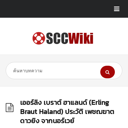
เออร์ลิง เบราต์ ฮาแลนด์ (Erling
Braut Haland) ประวัติ เพชฌฆาต
ดาวยิง จากนอร์เวย์