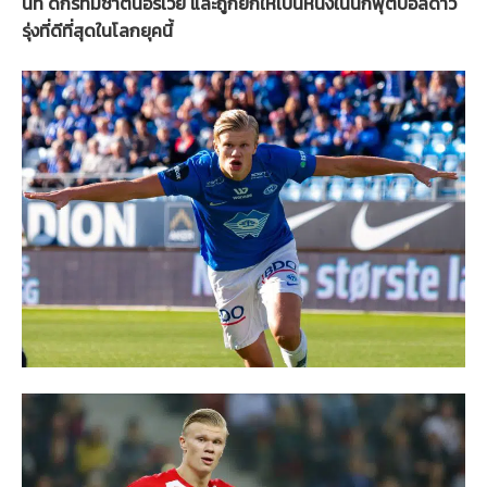
นท์ ดีกรีทีมชาตินอร์เวย์ และถูกยกให้เป็นหนึ่งในนักฟุตบอลดาว
รุ่งที่ดีที่สุดในโลกยุคนี้