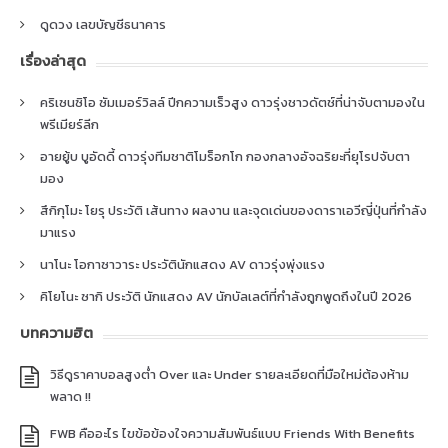
ดูดวง เลขบัญชีธนาคาร
เรื่องล่าสุด
คริเซนซิโอ ซัมเมอร์วิลล์ ปีกความเร็วสูง ดาวรุ่งชาวดัตช์ที่น่าจับตามองใน
พรีเมียร์ลีก
อายยู้บ บูอัดดี้ ดาวรุ่งทีมชาติโมร็อกโก กองกลางอัจฉริยะที่ยุโรปจับตา
มอง
สึกิกุโมะ โยรุ ประวัติ เส้นทาง ผลงาน และจุดเด่นของดาราเอวีญี่ปุ่นที่กำลัง
มาแรง
นาโนะ โอกาซาวาระ ประวัตินักแสดง AV ดาวรุ่งพุ่งแรง
คิโยโนะ ซากิ ประวัติ นักแสดง AV นักบัลเลต์ที่กำลังถูกพูดถึงในปี 2026
บทความฮิต
วิธีดูราคาบอลสูงต่ำ Over และ Under รายละเอียดที่มือใหม่ต้องห้าม
พลาด !!
FWB คืออะไร ไขข้อข้องใจความสัมพันธ์แบบ Friends With Benefits