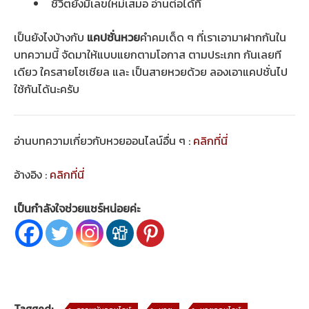
ชีวิตยังมีเลขใหม่เสมอ อ่านต่อได้ที่
เป็นยังไงบ้างกับ
แคปชั่นหวย
คำคมเด็ด ๆ ที่เราเอามาฝากกันใน
บทความนี้ จัดมาให้แบบแยกตามโอกาส ตามประเภท กันเลยที
เดียว ใครสายโซเชียล และ เป็นสายหวยด้วย ลองเอาแคปชั่นไป
ใช้กันได้นะครับ
อ่านบทความเกี่ยวกับหวยออนไลน์อื่น ๆ :
คลิกที่นี่
อ้างอิง :
คลิกที่นี่
เป็นกำลังใจช่วยแชร์หน่อยค่ะ
Tagged: