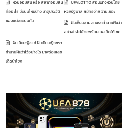
หวยออมสิน หรือ สลากออมสิน
UFALOTTO สอนแทงหวยไทย
คืออะไร มีแบบไหนบ้าง มาดูประวัติ
หวยรัฐบาล สมัครง่าย จ่ายเยอะ
ของแต่ละแบบกัน
ฝันเห็นฉลาม สามรถทำนายฝันว่า
อย่างไรได้บ้าง พร้อมเลขเด็ดให้โชค
ฝันเห็นหญิงแก่ ฝันเห็นหญิงชรา
ทำนายฝันว่าไว้อย่างไร มาพร้อมเลข
เด็ดนำโชค