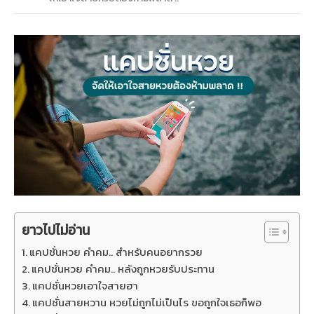
ยาวไปไม่อ่าน
แคปชั่นหวย คำคม.. สำหรับคนอยากรวย
แคปชั่นหวย คำคม.. หลังถูกหวยรับประทาน
แคปชั่นหวยเอาใจสายฮา
แคปชั่นสายหวาน หวยไม่ถูกไม่เป็นไร ขอถูกใจเธอก็พอ