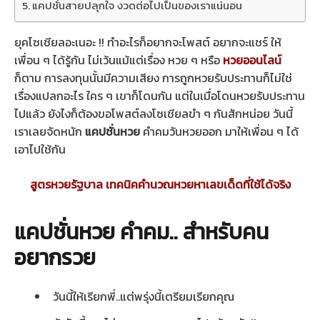
แคปชั่นสายปลุกใจ งวดต่อไปเป็นของเราแน่นอน
ยุคโซเชียลอะเนอะ !! ทำอะไรก็อยากจะโพสต์ อยากจะแชร์ ให้
เพื่อน ๆ ได้รู้กัน ไม่เว้นแม้แต่เรื่อง หวย ๆ หรือ
หวยออนไลน์
ก็ตาม การลงทุนนั้นมีความเสียง การถูกหวยรับประทานก็ไม่ใช่
เรื่องแปลกอะไร ใคร ๆ เขาก็โดนกัน แต่ในเมื่อโดนหวยรับประทาน
ไปแล้ว ยังไงก็ต้องขอโพสต์ลงโซเชียลขำ ๆ กันสักหน่อย วันนี้
เราเลยจัดหนัก
แคปชั่นหวย
คำคมวันหวยออก มาให้เพื่อน ๆ ได้
เอาไปใช้กัน
สูตรหวยรัฐบาล เทคนิคคำนวณหวยหาเลขเด็ดที่ใช้ได้จริง
แคปชั่นหวย คำคม.. สำหรับคน
อยากรวย
วันนี้ให้เรียกพี่..แต่พรุ่งนี้เตรียมเรียกคุณ