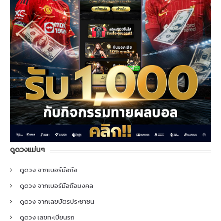
ดูดวงแม่นๆ
ดูดวง จากเบอร์มือถือ
ดูดวง จากเบอร์มือถือมงคล
ดูดวง จากเลขบัตรประชาชน
ดูดวง เลขทะเบียนรถ