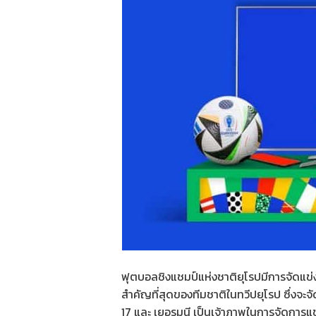
ฟุตบอลชิงแชมป์แห่งชาติยุโรปมีการจัดแข่
สำคัญที่สุดของทีมชาติในทวีปยุโรป ซึ่งจะจั
17 และ เยอรมนี เป็นเจ้าภาพในการจัดการแข่ง