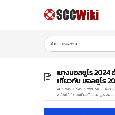
แทงบอลยูโร 2024 อ
เกี่ยวกับ บอลยูโร 
/
กีฬา
/
กีฬา
/
ฟุตบอล
/
กีฬา
/
พร้อมให้คำตอบเกี่ยวกับ บอลยูโร 202