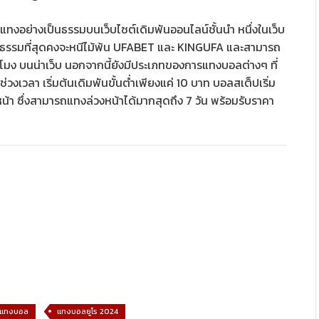
ทงอย่างเป็นธรรมบนเว็บไซต์เดิมพันออนไลน์ชั้นนำ หนึ่งในเว็บ
่ยุติธรรมที่สุดคงจะหนีไม้พ้น UFABET และ KINGUFA และสามารถ
วโมง บนน่าเว็บ นอกจากนี้ยังมีประเภทของการแทงบอลต่างๆ ที่
งเวลา เริ่มต้นเดิมพันขั้นต่ำเพียงแค่ 10 บาท บอลสเต็ปเริ่ม
หน้า ซึ่งสามารถแทงล่วงหน้าได้มากสุดถึง 7 วัน พร้อมรับราคา
แทงบอล
แทงบอลยูโร 2024