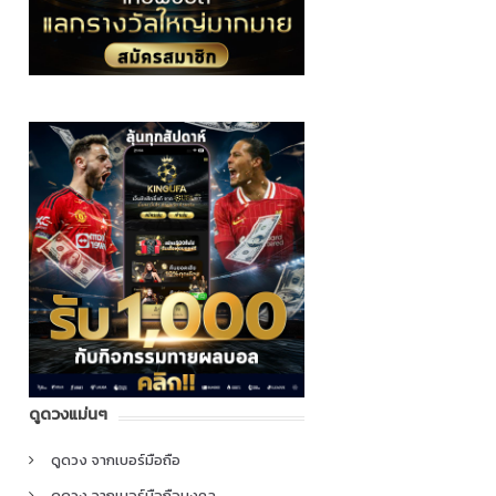
ดูดวงแม่นๆ
ดูดวง จากเบอร์มือถือ
ดูดวง จากเบอร์มือถือมงคล