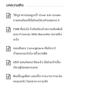
บทความฮิต
วิธีดูราคาบอลสูงต่ำ Over และ Under
รายละเอียดที่มือใหม่ต้องห้ามพลาด !!
FWB คืออะไร ไขข้อข้องใจความสัมพันธ์
แบบ Friends With Benefits หมายถึง
อะไร
คอนซีเยเร Consigliere คือใคร มี
ตำแหน่งอะไรใน แก๊งมาเฟีย
HDP แฮนดิแคป คืออะไร มือใหม่จำเป็น
ต้องรู้ก่อนแทงบอล
ฝันเห็นงูเผือก เลขเด็ด การงาน การเงิน
ครอบครัว โชคลาภ ความรัก