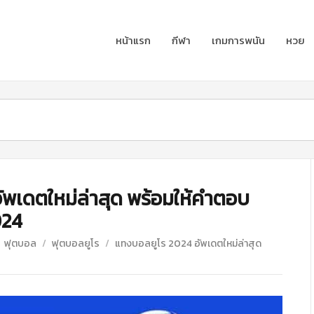
หน้าแรก
กีฬา
เกมการพนัน
หวย
ัพเดตใหม่ล่าสุด พร้อมให้คำตอบ
2024
ฟุตบอล
/
ฟุตบอลยูโร
/
แทงบอลยูโร 2024 อัพเดตใหม่ล่าสุด
4