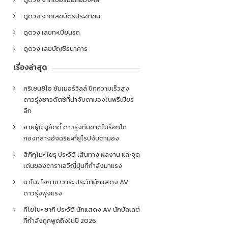
ดูดวง จากเลขบัตรประชาชน
ดูดวง เลขทะเบียนรถ
ดูดวง เลขบัญชีธนาคาร
เรื่องล่าสุด
คริเซนซิโอ ซัมเมอร์วิลล์ ปีกความเร็วสูง
ดาวรุ่งชาวดัตช์ที่น่าจับตามองในพรีเมียร์
ลีก
อายยู้บ บูอัดดี้ ดาวรุ่งทีมชาติโมร็อกโก
กองกลางอัจฉริยะที่ยุโรปจับตามอง
สึกิกุโมะ โยรุ ประวัติ เส้นทาง ผลงาน และจุด
เด่นของดาราเอวีญี่ปุ่นที่กำลังมาแรง
นาโนะ โอกาซาวาระ ประวัตินักแสดง AV
ดาวรุ่งพุ่งแรง
คิโยโนะ ซากิ ประวัติ นักแสดง AV นักบัลเลต์
ที่กำลังถูกพูดถึงในปี 2026