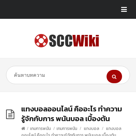
แทงบอลออนไลน์ คืออะไร ทำความ
รู้จักกับการ พนันบอล เบื้องต้น
/
เกมการพนัน
/
เกมการพนัน
/
แทงบอล
/
แทงบอล
ออนไลน์ คืออะไร ทำความรู้จักกับการ พนันบอล เบื้องต้น