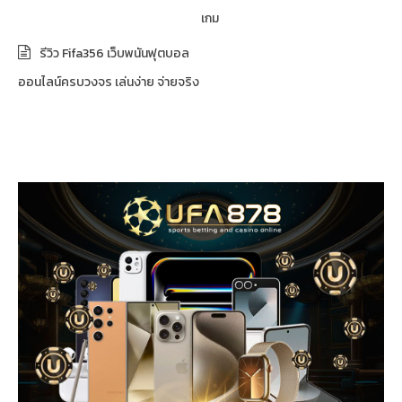
เกม
รีวิว Fifa356 เว็บพนันฟุตบอล
ออนไลน์ครบวงจร เล่นง่าย จ่ายจริง