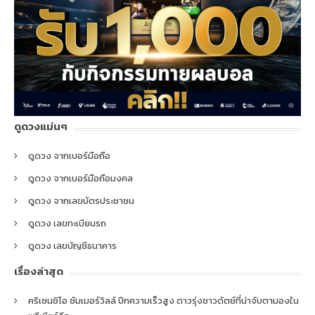
ดูดวงแม่นๆ
ดูดวง จากเบอร์มือถือ
ดูดวง จากเบอร์มือถือมงคล
ดูดวง จากเลขบัตรประชาชน
ดูดวง เลขทะเบียนรถ
ดูดวง เลขบัญชีธนาคาร
เรื่องล่าสุด
คริเซนซิโอ ซัมเมอร์วิลล์ ปีกความเร็วสูง ดาวรุ่งชาวดัตช์ที่น่าจับตามองใน