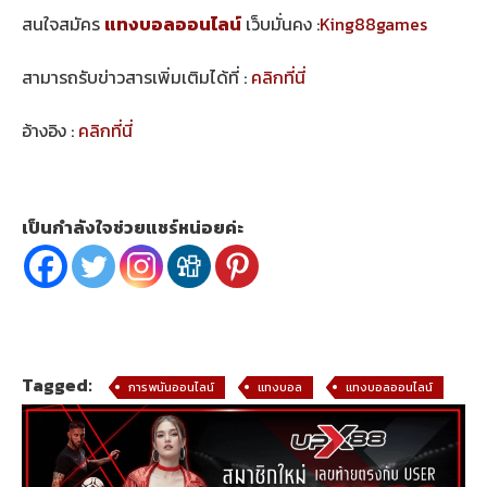
สนใจสมัคร
แทงบอลออนไลน์
เว็บมั่นคง :
King88games
สามารถรับข่าวสารเพิ่มเติมได้ที่ :
คลิกที่นี่
อ้างอิง :
คลิกที่นี่
เป็นกำลังใจช่วยแชร์หน่อยค่ะ
Tagged:
การพนันออนไลน์
แทงบอล
แทงบอลออนไลน์