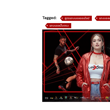
Tagged:
สูตรแทงบอลออนไลน์
แทงบอลอ
แทงบอลเว็บตรง