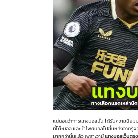
แน่นอนว่าการแทงบอลนั้น ได้รับความนิยมม
ที่โต๊ะบอล และนำโพยบอลไปขึ้นหลังจากรู้ผล
มากกว่านั้นแล้ว เพราะว่ามี
แทงบอลเว็บตรง