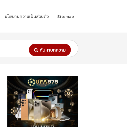
นโยบายความเป็นส่วนตัว
Sitemap
ค้นหาบทความ