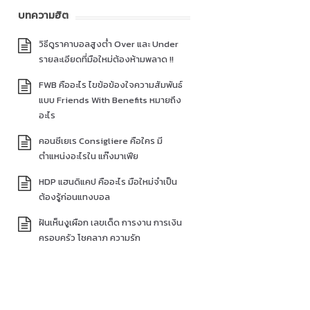
บทความฮิต
วิธีดูราคาบอลสูงต่ำ Over และ Under
รายละเอียดที่มือใหม่ต้องห้ามพลาด !!
FWB คืออะไร ไขข้อข้องใจความสัมพันธ์
แบบ Friends With Benefits หมายถึง
อะไร
คอนซีเยเร Consigliere คือใคร มี
ตำแหน่งอะไรใน แก๊งมาเฟีย
HDP แฮนดิแคป คืออะไร มือใหม่จำเป็น
ต้องรู้ก่อนแทงบอล
ฝันเห็นงูเผือก เลขเด็ด การงาน การเงิน
ครอบครัว โชคลาภ ความรัก