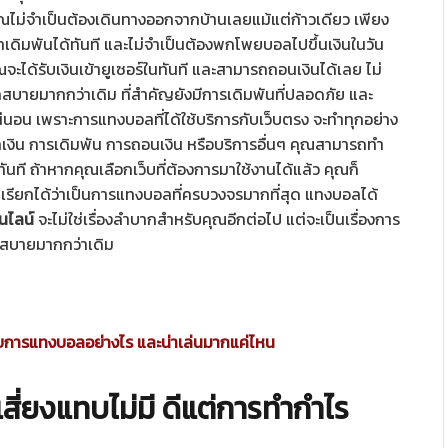
ุณไม่จำเป็นต้องเดินทางออกจากบ้านเลยแม้แต่ก้าวเดียว เพียง
มาเดิมพันได้ทันที และไม่จำเป็นต้องพกโพยบอลไปขึ้นเงินในวัน
ะได้รับเงินเข้ายูเซอร์ในทันที และสามารถถอนเงินได้เลย ไม่
กสบายมากกว่าเดิม ที่สำคัญยังมีการเดิมพันที่ปลอดภัย และ
งแน่นอน เพราะการแทงบอลที่ได้ใช้บริการกับเว็บตรง จะทำทุกอย่าง
ฝากเงิน การเดิมพัน การถอนเงิน หรือบริการอื่นๆ คุณสามารถทำ
ันที ถ้าหากคุณเลือกเว็บที่ต้องการมาใช้งานได้แล้ว คุณก็
เรียกได้ว่าเป็นการแทงบอลที่ครบวงจรมากที่สุด แทงบอลได้
นไลน์
จะไม่ใช่เรื่องลำบากสำหรับคุณอีกต่อไป แต่จะเป็นเรื่องการ
กสบายมากกว่าเดิม
แบบการแทงบอลอย่างไร และน่าเล่นมากแค่ไหน
ี่ยงแทบไม่มี ดีแต่การทำกำไร