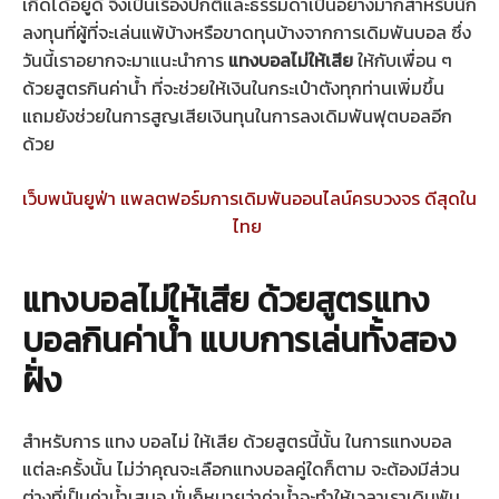
เกิดได้อยู่ดี จึงเป็นเรื่องปกติและธรรมดาเป็นอย่างมากสำหรับนัก
ลงทุนที่ผู้ที่จะเล่นแพ้บ้างหรือขาดทุนบ้างจากการเดิมพันบอล ซึ่ง
วันนี้เราอยากจะมาแนะนำการ
แทงบอลไม่ให้เสีย
ให้กับเพื่อน ๆ
ด้วยสูตรกินค่าน้ำ ที่จะช่วยให้เงินในกระเป๋าตังทุกท่านเพิ่มขึ้น
แถมยังช่วยในการสูญเสียเงินทุนในการลงเดิมพันฟุตบอลอีก
ด้วย
เว็บพนันยูฟ่า แพลตฟอร์มการเดิมพันออนไลน์ครบวงจร ดีสุดใน
ไทย
แทงบอลไม่ให้เสีย ด้วยสูตรแทง
บอลกินค่าน้ำ แบบการเล่นทั้งสอง
ฝั่ง
สำหรับการ แทง บอลไม่ ให้เสีย ด้วยสูตรนี้นั้น ในการแทงบอล
แต่ละครั้งนั้น ไม่ว่าคุณจะเลือกแทงบอลคู่ใดก็ตาม จะต้องมีส่วน
ต่างที่เป็นค่าน้ำเสมอ นั่นก็หมายว่าค่าน้ำจะทำให้เวลาเราเดิมพัน