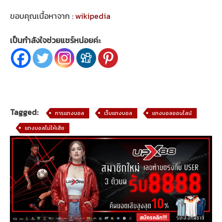
ขอบคุณเนื้อหาจาก :
wikipedia
เป็นกำลังใจช่วยแชร์หน่อยค่ะ
Tagged:
การแทงบอล
เว็บแทงบอล
แทงบอลออนไลน์
แทงบอลไม่ให้เสีย