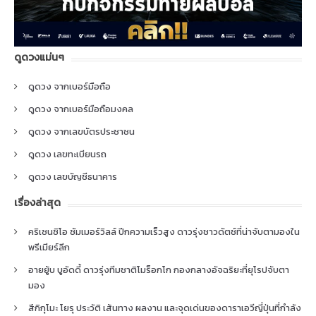
ดูดวงแม่นๆ
ดูดวง จากเบอร์มือถือ
ดูดวง จากเบอร์มือถือมงคล
ดูดวง จากเลขบัตรประชาชน
ดูดวง เลขทะเบียนรถ
ดูดวง เลขบัญชีธนาคาร
เรื่องล่าสุด
คริเซนซิโอ ซัมเมอร์วิลล์ ปีกความเร็วสูง ดาวรุ่งชาวดัตช์ที่น่าจับตามองใน
พรีเมียร์ลีก
อายยู้บ บูอัดดี้ ดาวรุ่งทีมชาติโมร็อกโก กองกลางอัจฉริยะที่ยุโรปจับตา
มอง
สึกิกุโมะ โยรุ ประวัติ เส้นทาง ผลงาน และจุดเด่นของดาราเอวีญี่ปุ่นที่กำลัง