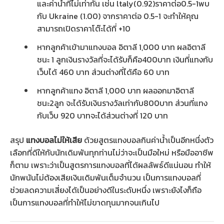
และค่าน้ำที่ไม่เท่ากัน เช่น ltaly(0.92)ราคาต่อ0.5-1พบ
กับ Ukraine (1.00) จากราคาต่อ 0.5-1 จะทำให้คุณ
สามารถเปิดราคาโต๊ะได้ที่ +10
หากลูกค้าเข้ามาแทงบอล อิตาลี 1,000 บาท ผลอิตาลี
ชนะ 1 ลูกเงินรางวัลที่จะได้รับก็คือ400บาท เงินที่แทงกับ
เว็บได้ 460 บาท ส่วนต่างที่ได้คือ 60 บาท
หากลูกค้าแทง อิตาลี 1,000 บาท ผลออกมาอิตาลี
ชนะ2ลูก จะได้รับเงินรางวัลเท่ากับ800บาท ส่วนที่แทง
กับเว็บ 920 บาทจะได้ส่วนต่างที่ 120 บาท
สรุป
แทงบอลไม่ให้เสีย
ด้วยสูตรแทงบอลกินค่าน้ำเป็นอีกหนึ่งตัว
เลือกที่ดีให้กับนักเดิมพันทุกท่านไม่ว่าจะเป็นมือใหม่ หรือมืออาชีพ
ก็ตาม เพราะว่าเป็นสูตรการแทงบอลที่ได้ผลลัพธ์ดีแน่นอน ทำให้
นักพนันไม่ต้องเสียเงินเดิมพันเต็มจำนวน เป็นการแทงบอลที่
ช่วยลดความเสี่ยงได้เป็นอย่างดีในระดับหนึ่ง เพราะยังไงก็ถือ
เป็นการแทงบอลที่ทำให้ไม่ขาดทุนมากจนเกินไป