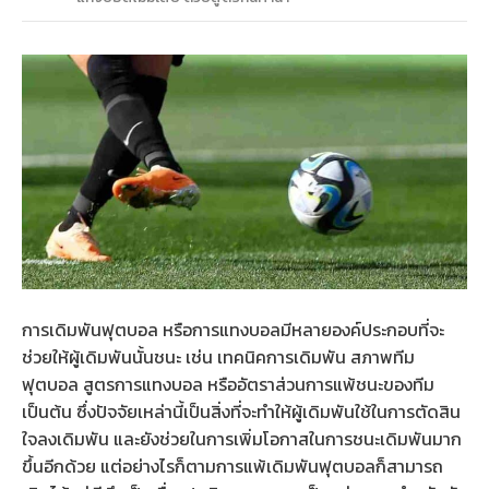
การเดิมพันฟุตบอล หรือการแทงบอลมีหลายองค์ประกอบที่จะ
ช่วยให้ผู้เดิมพันนั้นชนะ เช่น เทคนิคการเดิมพัน สภาพทีม
ฟุตบอล สูตรการแทงบอล หรืออัตราส่วนการแพ้ชนะของทีม
เป็นต้น ซึ่งปัจจัยเหล่านี้เป็นสิ่งที่จะทำให้ผู้เดิมพันใช้ในการตัดสิน
ใจลงเดิมพัน และยังช่วยในการเพิ่มโอกาสในการชนะเดิมพันมาก
ขึ้นอีกด้วย แต่อย่างไรก็ตามการแพ้เดิมพันฟุตบอลก็สามารถ