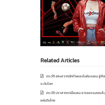
Related Articles
ประวัติ d4vd จากนักทำเพลงในห้องนอน สู่ศิล
ระดับโลก
ประวัติ ปราสาทตาเมือนธม อารยธรรมขอมโ
แผ่นดินไทย