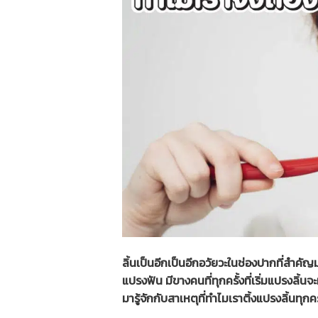
ลิ้นเป็นอีกเป็นอีกอวัยวะในช่องปากที่สำค
แปรงฟัน มีขางคนที่ทุกครั้งที่เริ่มแปรงลิ้
มารู้จักกับสาเหตุที่ทำไมเราติ้งแปรงลิ้นทุ