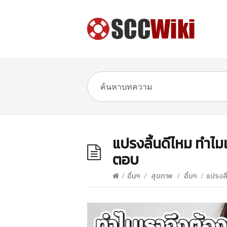
แปรงลิ้นดีไหม ทำไมเร
ตอบ
/
อื่นๆ
/
สุขภาพ
/
อื่นๆ
/
แปรงลิ้