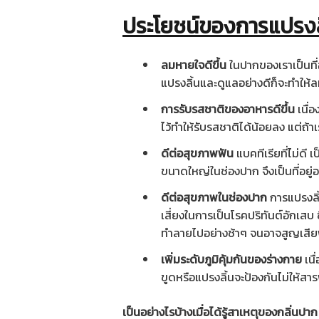
ประโยชน์ของการแปรงล
ลมหายใจดีขึ้น
ในปากของเราเป็นที่อ
แปรงลิ้นและดูแลอย่างดีก็จะทำให้ล
การรับรสชาติของอาหารดีขึ้น
เนื่
ไว้ทำให้รับรสชาติได้น้อยลง แต่ถ้
ดีต่อ
สุขภาพ
ฟัน
แบคทีเรียที่ไม่ดี เ
ขนาดใหญ่ในช่องปาก จึงเป็นที่อย
ดีต่อสุขภาพในช่องปาก
การแปรงลิ
เสี่ยงในการเป็นโรคปริทันต์อักเสบ ซ
ทำลายไปอย่างช้าๆ จนอาจสูญเสียฟ
เพิ่มระดับภูมิคุ้มกันของร่างกาย
เนื
ขูดหรือแปรงลิ้นจะป้องกันไม่ให้สาร
เป็นอย่างไรบ้างเมื่อได้รู้สาเหตุของกลิ่นปา