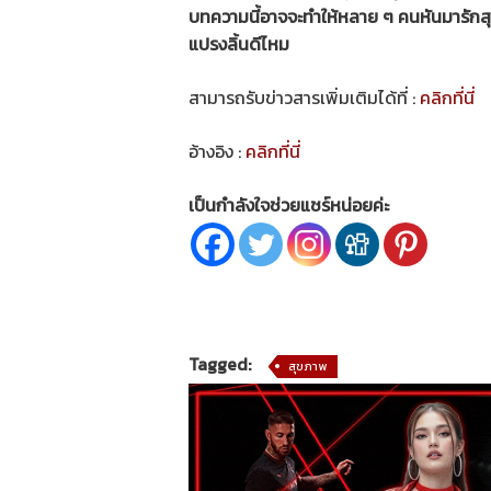
บทความนี้อาจจะทำให้หลาย ๆ คนหันมารักสุ
แปรงลิ้นดีไหม
สามารถรับข่าวสารเพิ่มเติมได้ที่ :
คลิกที่นี่
อ้างอิง :
คลิกที่นี่
เป็นกำลังใจช่วยแชร์หน่อยค่ะ
Tagged:
สุขภาพ