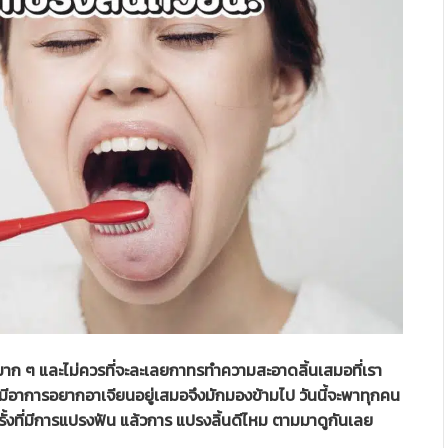
ัญมาก ๆ และไม่ควรที่จะละเลยกาทรทำความสะอาดลิ้นเสมอที่เรา
นจะมีอาการอยากอาเจียนอยู่เสมอจึงมักมองข้ามไป วันนี้จะพาทุกคน
กครั้งที่มีการแปรงฟัน แล้วการ แปรงลิ้นดีไหม ตามมาดูกันเลย