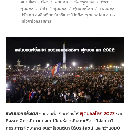
/
กีฬา
/
กีฬา
/
ฟุตบอล
/
กีฬาฟุตบอล
/
กีฬา
/
ฟุตบอล
/
กีฬา
/
ฟุตบอล
/
ฟุตบอลโลก
/
แฟนบอล
ฝรั่งเศส ลงชื่อเรียกร้องรีแมตช์นัดชิงฯ ฟุตบอลโลก 2022
หลังคาใจกรรมการ!
แฟนบอลฝรั่งเศส
ร่วมลงชื่อเรียกร้องให้
ฟุตบอลโลก 2022
รอบ
ชิงชนะเลิศกลับมาแข่งใหม่อีกครั้ง หลังจากเชื่อว่ามีจังหวะที่
กรรมการผิดพลาด จนอาร์เจนตินา ได้ประโยชน์ และคว้าแชมป์