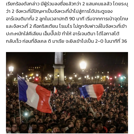
เรียกร้องดังกล่าว มีผู้ร่วมลงชื่อแล้วกว่า 2 แสนคนแลล้ว โดยระบุ
ว่า 2 จังหวะที่มีปัญหาเป็นจังหวะที่นำไปสู่การได้ประตูของ
อาร์เจนตินาทั้ง 2 ลูกในเวลาปกติ 90 นาที เริ่มจากการเป่าจุดโทษ
และจังหวะที่ 2 คือคริสเตียน โรเมโร ไม่ถูกจับฟาวล์ในจังหวะที่เข้า
ปะทะหนักใส่คีเลียน เอ็มบั๊ปเป้ ทำให้ อาร์เจนตินา ได้โอกาสโต้
กลับเร็ว ก่อนที่อังเคล ดิ มาเรีย จะยิงเข้าไปเป็น 2-0 ในนาทีที่ 36