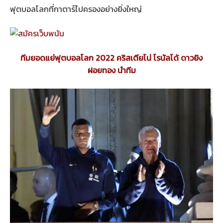
ฟุตบอลโลกที่กาตาร์ไปครองอย่างยิ่งใหญ่
ทีมยอดแย่ฟุตบอลโลก 2022 คริสเตียโน่ โรนัลโด้ ดาวยิง
ฝอยทอง นำทีม