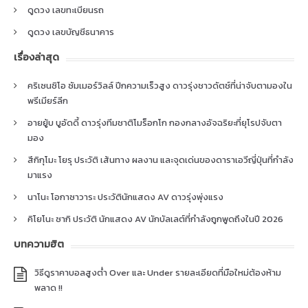
ดูดวง เลขทะเบียนรถ
ดูดวง เลขบัญชีธนาคาร
เรื่องล่าสุด
คริเซนซิโอ ซัมเมอร์วิลล์ ปีกความเร็วสูง ดาวรุ่งชาวดัตช์ที่น่าจับตามองใน
พรีเมียร์ลีก
อายยู้บ บูอัดดี้ ดาวรุ่งทีมชาติโมร็อกโก กองกลางอัจฉริยะที่ยุโรปจับตา
มอง
สึกิกุโมะ โยรุ ประวัติ เส้นทาง ผลงาน และจุดเด่นของดาราเอวีญี่ปุ่นที่กำลัง
มาแรง
นาโนะ โอกาซาวาระ ประวัตินักแสดง AV ดาวรุ่งพุ่งแรง
คิโยโนะ ซากิ ประวัติ นักแสดง AV นักบัลเลต์ที่กำลังถูกพูดถึงในปี 2026
บทความฮิต
วิธีดูราคาบอลสูงต่ำ Over และ Under รายละเอียดที่มือใหม่ต้องห้าม
พลาด !!