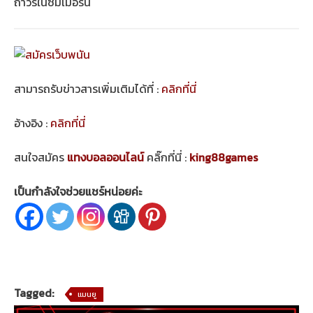
ถาวรในซัมเมอร์นี้
สามารถรับข่าวสารเพิ่มเติมได้ที่ :
คลิกที่นี่
อ้างอิง :
คลิกที่นี่
สนใจสมัคร
แทงบอลออนไลน์
คลิ๊กที่นี่ :
king88games
เป็นกำลังใจช่วยแชร์หน่อยค่ะ
Tagged:
แมนยู