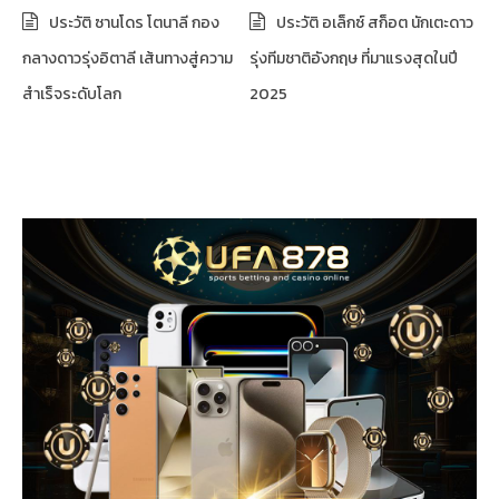
ประวัติ ซานโดร โตนาลี กอง
ประวัติ อเล็กซ์ สก็อต นักเตะดาว
กลางดาวรุ่งอิตาลี เส้นทางสู่ความ
รุ่งทีมชาติอังกฤษ ที่มาแรงสุดในปี
สำเร็จระดับโลก
2025