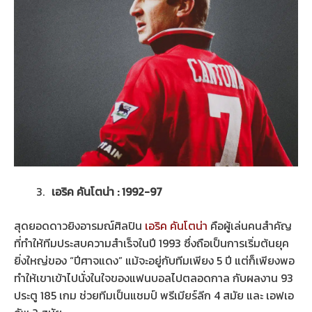
เอริค คันโตน่า : 1992-97
สุดยอดดาวยิงอารมณ์ศิลปิน
เอริค คันโตน่า
คือผู้เล่นคนสำคัญ
ที่ทำให้ทีมประสบความสำเร็จในปี 1993 ซึ่งถือเป็นการเริ่มต้นยุค
ยิ่งใหญ่ของ “ปีศาจแดง” แม้จะอยู่กับทีมเพียง 5 ปี แต่ก็เพียงพอ
ทำให้เขาเข้าไปนั่งในใจของแฟนบอลไปตลอดกาล กับผลงาน 93
ประตู 185 เกม ช่วยทีมเป็นแชมป์ พรีเมียร์ลีก 4 สมัย และ เอฟเอ