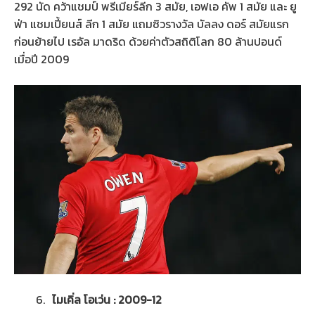
292 นัด คว้าแชมป์ พรีเมียร์ลีก 3 สมัย, เอฟเอ คัพ 1 สมัย และ ยู
ฟ่า แชมเปี้ยนส์ ลีก 1 สมัย แถมซิวรางวัล บัลลง ดอร์ สมัยแรก
ก่อนย้ายไป เรอัล มาดริด ด้วยค่าตัวสถิติโลก 80 ล้านปอนด์
เมื่อปี 2009
ไมเคิ่ล โอเว่น : 2009-12