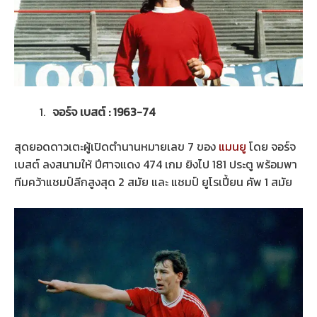
จอร์จ เบสต์ : 1963-74
สุดยอดดาวเตะผู้เปิดตำนานหมายเลข 7 ของ
แมนยู
โดย จอร์จ
เบสต์ ลงสนามให้ ปีศาจแดง 474 เกม ยิงไป 181 ประตู พร้อมพา
ทีมคว้าแชมป์ลีกสูงสุด 2 สมัย และ แชมป์ ยูโรเปี้ยน คัพ 1 สมัย