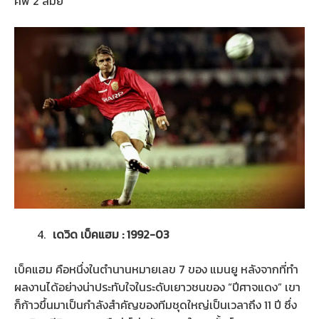
คัพ 2 สมัย
เดวิด เบ็คแฮม : 1992-03
เบ็คแฮม คือหนึ่งในตำนานหมายเลข 7 ของ แมนยู หลังจากที่ทำ
ผลงานได้อย่างน่าประทับใจในระดับเยาวชนของ “ปีศาจแดง” เขา
ก็ก้าวขึ้นมาเป็นกำลังสำคัญของทีมชุดใหญ่เป็นเวลาถึง 11 ปี ซึ่ง