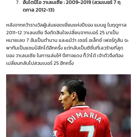
อันโตนิโอ วาเลนเซีย : 2009-2019 (สวมเบอร์ 7 ฤ
ดกาล 2012-13)
หลังจากคว้ารางวัลผู้เล่นยอดเยี่ยมแห่งปีของ แมนยู ในฤดูกาล
2011-12 วาเลนเซีย จึงตัดสินใจเปลี่ยนจากเบอร์ 25 มาเป็น
หมายเลข 7 อันเป็นตำนาน และแม้ว่า เซอร์ อเล็กซ์ เฟอร์กูสัน จะ
พาทีมเป็นแชมป์ลีกได้อีกครั้ง แต่กลับเป็นซีซั่นที่เลวร้ายที่สุด
ของ วาเลนเซีย ในการเล่นให้ ปีศาจแดง ก็ว่าได้ เจ้าตัวจึงต้อง
เปลี่ยนกลับไปสวมเบอร์ 25 อีกครั้ง