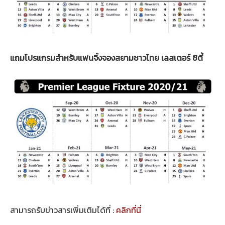
แถมโปรแกรมสำหรับแฟนจิ้งจองสยามชาวไทย เลสเตอร์ ซิตี้
สามารถรับข่าวสารเพิ่มเติมได้ที่ :
คลิกที่นี่