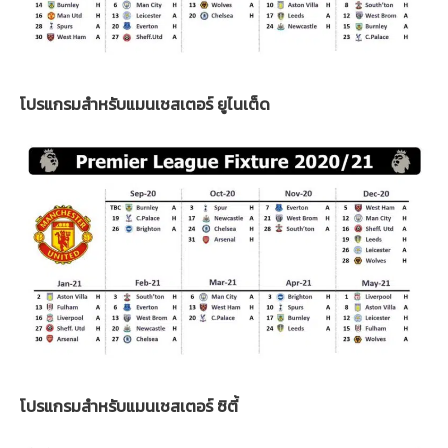
โปรแกรมสำหรับแมนเชสเตอร์ ยูไนเต็ด
โปรแกรมสำหรับแมนเชสเตอร์ ซิตี้