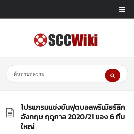
โปรแกรมแข่งขันฟุตบอลพรีเมียร์ลีก
อังกฤษ ฤดูกาล 2020/21 ของ 6 ทีม
ใหญ่