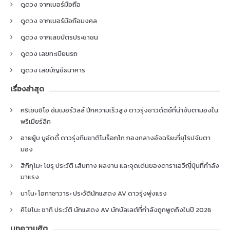
ดูดวง จากเบอร์มือถือ
ดูดวง จากเบอร์มือถือมงคล
ดูดวง จากเลขบัตรประชาชน
ดูดวง เลขทะเบียนรถ
ดูดวง เลขบัญชีธนาคาร
เรื่องล่าสุด
คริเซนซิโอ ซัมเมอร์วิลล์ ปีกความเร็วสูง ดาวรุ่งชาวดัตช์ที่น่าจับตามองใน
พรีเมียร์ลีก
อายยู้บ บูอัดดี้ ดาวรุ่งทีมชาติโมร็อกโก กองกลางอัจฉริยะที่ยุโรปจับตา
มอง
สึกิกุโมะ โยรุ ประวัติ เส้นทาง ผลงาน และจุดเด่นของดาราเอวีญี่ปุ่นที่กำลัง
มาแรง
นาโนะ โอกาซาวาระ ประวัตินักแสดง AV ดาวรุ่งพุ่งแรง
คิโยโนะ ซากิ ประวัติ นักแสดง AV นักบัลเลต์ที่กำลังถูกพูดถึงในปี 2026
บทความฮิต