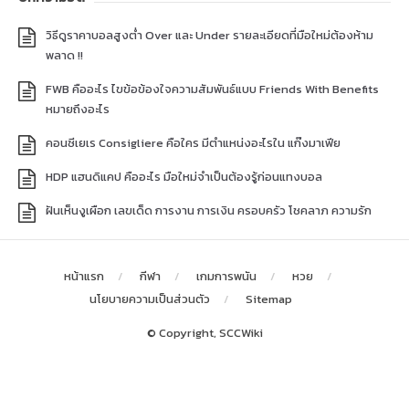
วิธีดูราคาบอลสูงต่ำ Over และ Under รายละเอียดที่มือใหม่ต้องห้าม
พลาด !!
FWB คืออะไร ไขข้อข้องใจความสัมพันธ์แบบ Friends With Benefits
หมายถึงอะไร
คอนซีเยเร Consigliere คือใคร มีตำแหน่งอะไรใน แก๊งมาเฟีย
HDP แฮนดิแคป คืออะไร มือใหม่จำเป็นต้องรู้ก่อนแทงบอล
ฝันเห็นงูเผือก เลขเด็ด การงาน การเงิน ครอบครัว โชคลาภ ความรัก
หน้าแรก
กีฬา
เกมการพนัน
หวย
นโยบายความเป็นส่วนตัว
Sitemap
© Copyright, SCCWiki