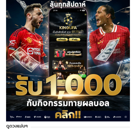
ดูดวงแม่นๆ