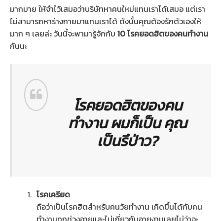
มากมาย ให้จำไว้เสมอว่าบริษัทหาคนใหม่แทนเราได้เสมอ แต่เรา
ไม่สามารถหาร่างกายมาแทนเราได้ ดังนั้นคุณต้องรักตัวเองให้
มาก ๆ เลยล่ะ วันนี้จะพามารู้จักกับ
10 โรคยอดฮิตของคนทำงาน
กันนะ
โรคยอดฮิตของคน
ทำงาน ผมก็เป็น คุณ
เป็นรึป่าว?
โรคเครียด
ถือว่าเป็นโรคฮิตสำหรับคนวัยทำงาน เกิดขึ้นได้กับคน
ทำงานทุกช่วงอายุและไม่เกี่ยวกับอายุงานเลยไม่ว่าจะ