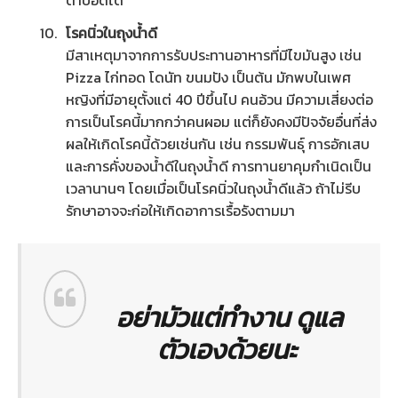
ตาบอดได้
โรคนิ่วในถุงน้ำดี
มีสาเหตุมาจากการรับประทานอาหารที่มีไขมันสูง เช่น
Pizza ไก่ทอด โดนัท ขนมปัง เป็นต้น มักพบในเพศ
หญิงที่มีอายุตั้งแต่ 40 ปีขึ้นไป คนอ้วน มีความเสี่ยงต่อ
การเป็นโรคนี้มากกว่าคนผอม แต่ก็ยังคงมีปัจจัยอื่นที่ส่ง
ผลให้เกิดโรคนี้ด้วยเช่นกัน เช่น กรรมพันธุ์ การอักเสบ
และการคั่งของน้ำดีในถุงน้ำดี การทานยาคุมกำเนิดเป็น
เวลานานๆ โดยเมื่อเป็นโรคนิ่วในถุงน้ำดีแล้ว ถ้าไม่รีบ
รักษาอาจจะก่อให้เกิดอาการเรื้อรังตามมา
อย่ามัวแต่ทำงาน ดูแล
ตัวเองด้วยนะ