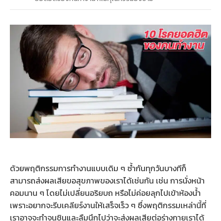
ด้วยพฤติกรรมการทำงานแบบเดิม ๆ ซ้ำกันทุกวันบางทีก็
สามารถส่งผลเสียขอสุขภาพของเราได้เช่นกัน เช่น การนั่งหน้า
คอมนาน ๆ โดยไม่เปลี่ยนอริยบถ หรือไม่ค่อยลุกไปเข้าห้องน้ำ
เพราะอยากจะรีบเคลียร์งานให้เสร็จเร็ว ๆ ซึ่งพฤติกรรมเหล่านี้ที่
เราอาจจะทำจนชินและลืมนึกไปว่าจะส่งผลเสียต่อร่างกายเราได้