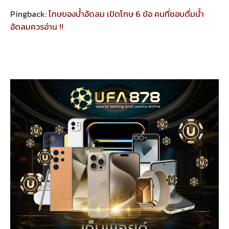
Pingback:
โทษของน้ำอัดลม เปิดโทษ 6 ข้อ คนที่ชอบดื่มน้ำ
อัดลมควรอ่าน !!