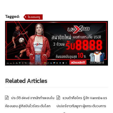
Tagged:
โรงแรมหรู
Related Articles
ประวัติ d4vd จากนักทำเพลงใน
แวนด้าคือใคร รู้จัก VannDa แร
ห้องนอน สู่ศิลปินไวรัลระดับโลก
ปเปอร์ชาวกัมพูชา ผู้ยกระดับวงการ