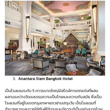
Anantara Siam Bangkok Hotel
เป็นโรงแรมระดับ 5 ดาวขนาดใหญ่มีสไตล์การตกแต่งที่ผสม
ผสานระหว่างวัฒนธรรมความเป็นไทยและความทันสมัย ซึ่งเป็น
โรงแรมที่อยู่ในเขตกรุงเทพฯแถวย่านปทุมวัน เป็นโรงแรมที่
อำนวยความสะดวกให้กับผู้ใช้งานและมีความรู้เป็นอย่างมากโดย