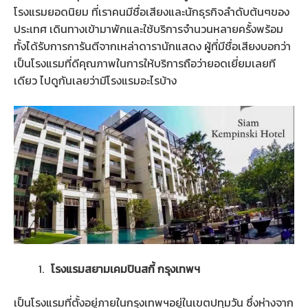
โรงแรมยอดนิยม ที่เราคนมีชื่อเสียงและนักธุรกิจลำดับต้นๆของ
ประเทศ เดินทางเข้ามาพักและใช้บริการจำนวนหลายครั้งพร้อม
ทั้งได้รับการการันตีจากเหล่าดารานักแสดง ผู้ที่มีชื่อเสียงบอกว่า
เป็นโรงแรมที่ดีคุณภาพในการให้บริการถือว่ายอดเยี่ยมเลยที
เดียว ไปดูกันเลยว่ามีโรงแรมอะไรบ้าง
โรงแรมสยามเคมปินสกี้ กรุงเทพฯ
เป็นโรงแรมที่ตั้งอยู่ภายในกรุงเทพฯอยู่ในเขตปทุมวัน ซึ่งห่างจาก