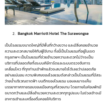
Bangkok Marriott Hotel The Surawongse
เป็นโรงแรมขนาดใหญ่ที่มีพื้นที่กว้างขวาง และมีสิ่งคอยอำนวย
ความสะดวกสบายให้กับผู้ใช้งาน ทั้งนี้เป็นโรงแรมที่อยู่ในเขต
กรุงเทพฯ เป็นโรงแรมที่ช่วยอำนวยความสะดวกไม่ว่าจะเป็น
บริการที่ปลอดภัยทั้งระบบคีย์การ์ดและระบบตรวจจับการ
เคลื่อนไหว ที่ทุกท่านเข้าพักแล้วจะสบายใจได้เลยว่าปลอดภัย
อย่างแน่นอน ความพิเศษของโรงแรมดังกล่าวเป็นโรงแรมที่มีสระ
ว่ายน้ำบริเวณดาดฟ้า บนตึกของโรงแรม มองลงมาจะเห็น
บรรยากาศภายรอบของเมืองกรุงที่สวยงาม โดยภายในห้องพักมี
ขนาดกว้างและมีสิ่งอำนวยความสะดวกทุกรูปแบบ ในช่วงเช้าจะมี
อาหารเช้าและเครื่องดื่มคอยให้บริการ