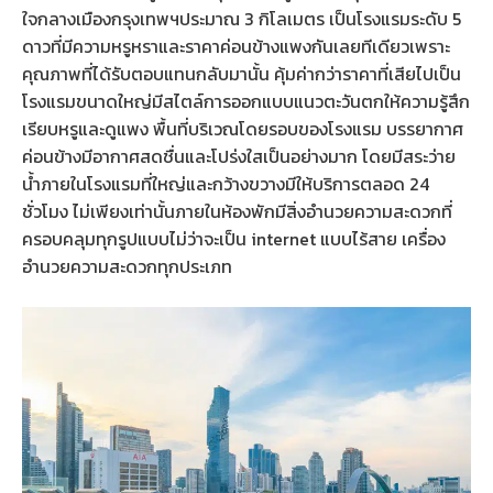
ใจกลางเมืองกรุงเทพฯประมาณ 3 กิโลเมตร เป็นโรงแรมระดับ 5
ดาวที่มีความหรูหราและราคาค่อนข้างแพงกันเลยทีเดียวเพราะ
คุณภาพที่ได้รับตอบแทนกลับมานั้น คุ้มค่ากว่าราคาที่เสียไปเป็น
โรงแรมขนาดใหญ่มีสไตล์การออกแบบแนวตะวันตกให้ความรู้สึก
เรียบหรูและดูแพง พื้นที่บริเวณโดยรอบของโรงแรม บรรยากาศ
ค่อนข้างมีอากาศสดชื่นและโปร่งใสเป็นอย่างมาก โดยมีสระว่าย
น้ำภายในโรงแรมที่ใหญ่และกว้างขวางมีให้บริการตลอด 24
ชั่วโมง ไม่เพียงเท่านั้นภายในห้องพักมีสิ่งอำนวยความสะดวกที่
ครอบคลุมทุกรูปแบบไม่ว่าจะเป็น internet แบบไร้สาย เครื่อง
อำนวยความสะดวกทุกประเภท