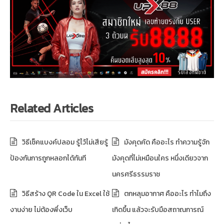
Related Articles
วิธีเช็คแบงค์ปลอม รู้ไว้ไม่เสียรู้
มังคุดคัด คืออะไร ทำความรู้จัก
ป้องกันการถูกหลอกได้ทันที
มังคุดที่ไม่เหมือนใคร หนึ่งเดียวจาก
นครศรีธรรมราช
วิธีสร้าง QR Code ใน Excel ใช้
ตกหลุมอากาศ คืออะไร ทำไมถึง
งานง่าย ไม่ต้องพึ่งเว็บ
เกิดขึ้น แล้วจะรับมือสถาณการณ์