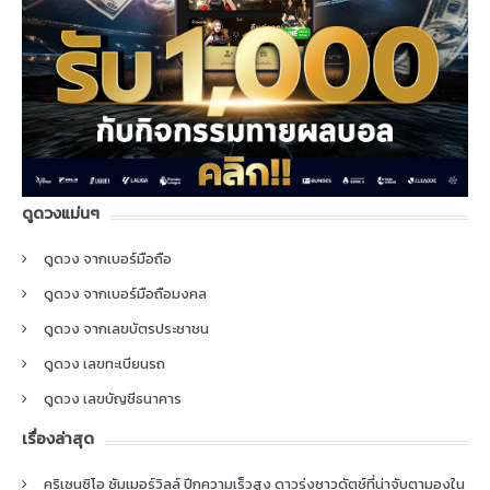
ดูดวงแม่นๆ
ดูดวง จากเบอร์มือถือ
ดูดวง จากเบอร์มือถือมงคล
ดูดวง จากเลขบัตรประชาชน
ดูดวง เลขทะเบียนรถ
ดูดวง เลขบัญชีธนาคาร
เรื่องล่าสุด
คริเซนซิโอ ซัมเมอร์วิลล์ ปีกความเร็วสูง ดาวรุ่งชาวดัตช์ที่น่าจับตามองใน