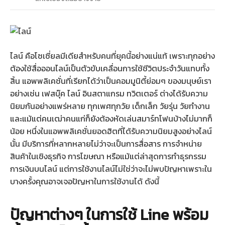
ไลน์ คือโซเซี่ยลมีเดียสำหรับคนที่ยุคนี้อย่างแน่แท้ เพราะทุกอย่าง
ต้องใช้สื่อออนไลน์เป็นตัวขับเคลื่อนการใช้ชีวิตประจำวันแทบทั้ง
สิ้น แอพพลิเคชั่นที่เรียกได้ว่าเป็นคอมมูนิตี้ย่อมๆ ของมนุษย์เรา
อย่างเช่น เฟสบุ๊ค ไลน์ อินสตาแกรม ทวิตเตอร์ ต่างได้รับความ
นิยมกันอย่างแพร่หลาย ทุกเพศทุกวัย เด็กเล็ก วัยรุ่น วัยทำงาน
และแม้แต่คนเฒ่าคนแก่ก็ยังต้องหัดเล่นสมาร์ทโฟนบ้างไม่มากก็
น้อย หนึ่งในแอพพลิเคชั่นยอดฮิตที่ได้รับความนิยมสูงอย่างไลน์
นั้น มีบริการที่หลากหลายไม่ว่าจะเป็นการสื่อสาร การจำหน่าย
สินค้าในเชิงธุรกิจ การโฆษณา หรือแม้แต่ล่าสุดการทำธุรกรรม
การเงินบนไลน์ แต่การใช้งานไลน์ไม่ใช่ว่าจะไม่พบปัญหาเพราะใน
บางครั้งคุณอาจเจอปัญหาในการใช้งานได้ ดังนี้
ปัญหาต่างๆ ในการใช้ Line พร้อม