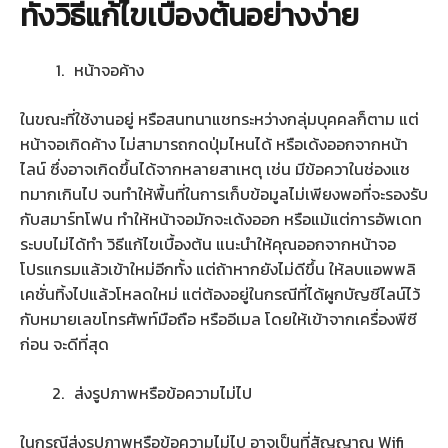
ทั้งวิธีแก้ไขเบื้องต้นอย่างง่าย
หน้าจอค้าง
ในขณะที่ใช้งานอยู่ หรือสนทนาแชทระหว่างกลุ่มบุคคลก็ตาม แต่
หน้าจอเกิดค้าง ไม่สามารถกดปุ่มไหนได้ หรือเด้งออกจากหน้า
ไลน์ ซึ่งอาจเกิดขึ้นได้จากหลายสาเหตุ เช่น มีข้อควาในช่องแช
ทมากเกินไป จนทำให้พื้นที่ในการเก็บข้อมูลไม่เพียงพอที่จะรองรับ
กับสมาร์ทโฟน ทำให้หน้าจอมักจะเด้งออก หรือแม้แต่การอัพเดท
ระบบไม่ได้ทำ วิธีแก้ไขเบื้องต้น แนะนำให้คุณออกจากหน้าจอ
โปรแกรมแล้วเข้าใหม่อีกทั้ง แต่ถ้าหากยังไม่ดีขึ้น ให้ลบแอพพลิ
เคชั่นทิ้งไปแล้วโหลดใหม่ แต่ต้องอยู่ในกรณีที่ได้ผูกบัญชีไลน์ไว้
กับหมายเลขโทรศัพท์มือถือ หรืออีเมล โดยให้เข้าจากเครื่องพีซี
ก่อน จะดีที่สุด
ส่งรูปภาพหรือข้อความไม่ไป
ในกรณีส่งรูปภาพหรือข้อความไม่ไป อาจเป็นที่สัญญาณ Wifi