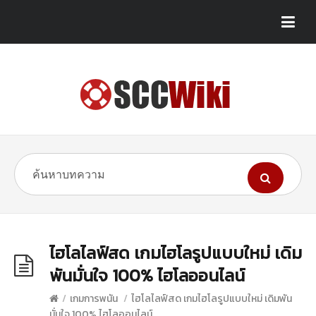
ไฮโลไลฟ์สด เกมไฮโลรูปแบบใหม่ เดิม
พันมั่นใจ 100% ไฮโลออนไลน์
/
เกมการพนัน
/
ไฮโลไลฟ์สด เกมไฮโลรูปแบบใหม่ เดิมพัน
มั่นใจ 100% ไฮโลออนไลน์