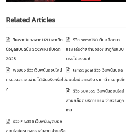
Related Articles
วิเคราะห์บอลจาก H2H เจาะลึก
รีวิว nemo168 เว็บสล็อตมา
ข้อมูลแบบฉบับ SCCWIKI อัปเดต
แรง เล่นง่าย จ่ายจริง? มาดูกันแบบ
2025
ตรงไปตรงมา!
WS365 รีวิว เว็บพนันออนไลน์
lsm55goal รีวิว เว็บพนันบอล
ครบวงจร เล่นง่าย ได้เงินจริงหรือไม่
ออนไลน์ จ่ายจริง ราคาดี ครบทุกลีก
?
รีวิว SUK555 เว็บพนันออนไลน์
สายสล็อต บริการครบ จ่ายจริงทุก
เกม
รีวิว Fifa356 เว็บพนันฟุตบอล
ออนไลน์ครบวงจร เล่นง่าย จ่ายจริง